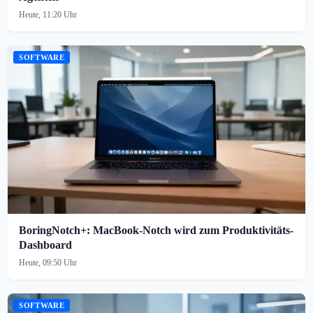
Heute, 11:20 Uhr
SOFTWARE
BoringNotch+: MacBook-Notch wird zum Produktivitäts-
Dashboard
Heute, 09:50 Uhr
SOFTWARE