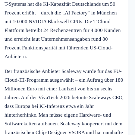
T-Systems hat die KI-Kapazität Deutschlands um 50
Prozent erhöht – durch die „AI Factory“ in München
mit 10.000 NVIDIA Blackwell GPUs. Die T-Cloud-
Plattform betreibt 24 Rechenzentren für 4.000 Kunden
und erreicht laut Unternehmensangaben rund 80
Prozent Funktionsparität mit führenden US-Cloud-
Anbietern.
Der französische Anbieter Scaleway wurde für das EU-
Cloud-III-Programm ausgewählt – ein Auftrag über 180
Millionen Euro mit einer Laufzeit von bis zu sechs
Jahren. Auf der VivaTech 2026 betonte Scaleways CEO,
dass Europa bei KI-Inferenz etwa ein Jahr
hinterherhinke. Man müsse eigene Hardware- und
Softwareketten aufbauen. Scaleway kooperiert mit dem
französischen Chip-Designer VSORA und hat namhafte