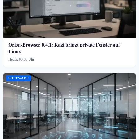
Orion-Browser 0.4.1: Kagi bringt private Fenster auf
Linux
Heute, 08:38 Uhr
SOFTWARE