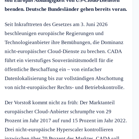
soll Europas Abhängigkeit von US-Cloud-Diensten
beenden. Deutsche Bundesländer gehen bereits voran.
Seit Inkrafttreten des Gesetzes am 3. Juni 2026
beschleunigen europäische Regierungen und
Technologieanbieter ihre Bemühungen, die Dominanz
nicht-europäischer Cloud-Dienste zu brechen. CADA
führt ein vierstufiges Souveränitätsmodell für die
öffentliche Beschaffung ein – von einfacher
Datenlokalisierung bis zur vollständigen Abschottung
von nicht-europäischer Rechts- und Betriebskontrolle.
Der Vorstoß kommt nicht zu früh: Der Marktanteil
europäischer Cloud-Anbieter schrumpfte von 29
Prozent im Jahr 2017 auf rund 15 Prozent im Jahr 2022.
Drei nicht-europäische Hyperscaler kontrollieren
inzwischen über 70 Prozent des Marktes. CADA soll