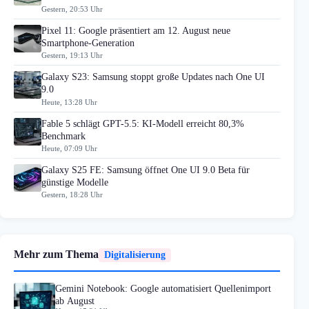
Gestern, 20:53 Uhr
Pixel 11: Google präsentiert am 12. August neue
Smartphone-Generation
Gestern, 19:13 Uhr
Galaxy S23: Samsung stoppt große Updates nach One UI
9.0
Heute, 13:28 Uhr
Fable 5 schlägt GPT-5.5: KI-Modell erreicht 80,3%
Benchmark
Heute, 07:09 Uhr
Galaxy S25 FE: Samsung öffnet One UI 9.0 Beta für
günstige Modelle
Gestern, 18:28 Uhr
Mehr zum Thema
Digitalisierung
Gemini Notebook: Google automatisiert Quellenimport
ab August