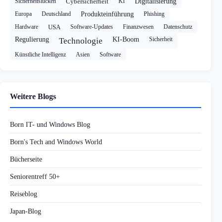
Sicherheitslücken
Cybersicherheit
KI
Digitalisierung
Europa
Deutschland
Produkteinführung
Phishing
Hardware
USA
Software-Updates
Finanzwesen
Datenschutz
Regulierung
KI-Boom
Sicherheit
Technologie
Künstliche Intelligenz
Asien
Software
Weitere Blogs
Born IT- und Windows Blog
Born's Tech and Windows World
Bücherseite
Seniorentreff 50+
Reiseblog
Japan-Blog