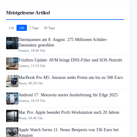
Meistgelesene Artikel
12h
24h
7 Tage
30 Tage
Datenpannen am 8. August: 275 Millionen Schüler-
Datensätze gestohlen
Gestern, 18:46 Uhr
Fritzbox-Update: AVM bringt DNS-Filter und SOS-Notrufe
Gestern, 15:53 Uhr
MacBook Pro M5: Amazon senkt Preise um bis zu 500 Euro
Heute, 00:20 Uhr
Android 17: Motorola startet Auslieferung für Edge 2025
Gestern, 18:19 Uhr
Mac Pro: Apple beendet Profi-Workstation nach 20 Jahren
Heute, 04:46 Uhr
Apple Watch Series 11: Neuer Bestpreis von 336 Euro bei
Amazon