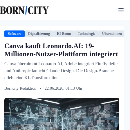
Zum
Inhalt
springen
Software
Digitalisierung
KI-Boom
Technologie
Übernahmen
Canva kauft Leonardo.AI: 19-
Millionen-Nutzer-Plattform integriert
Canva übernimmt Leonardo.AI, Adobe integriert Firefly tiefer
und Anthropic launcht Claude Design. Die Design-Branche
erlebt eine KI-Transformation.
Borncity Redaktion
•
22.06.2026, 01:13 Uhr