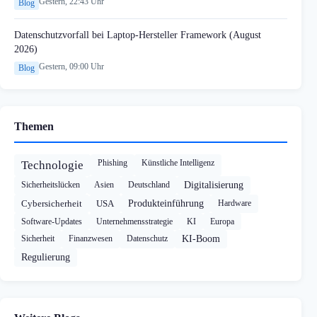
Gestern, 22:43 Uhr
Blog
Datenschutzvorfall bei Laptop-Hersteller Framework (August
2026)
Gestern, 09:00 Uhr
Blog
Themen
Phishing
Künstliche Intelligenz
Technologie
Sicherheitslücken
Asien
Deutschland
Digitalisierung
Cybersicherheit
USA
Produkteinführung
Hardware
Software-Updates
Unternehmensstrategie
KI
Europa
Sicherheit
Finanzwesen
Datenschutz
KI-Boom
Regulierung