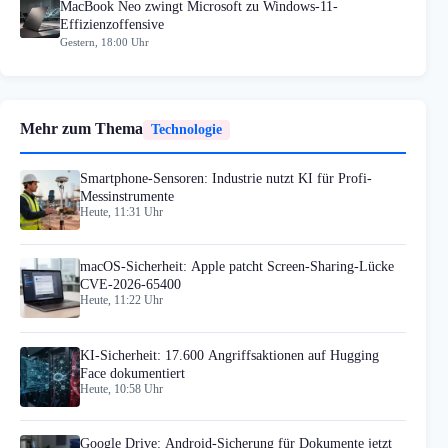
MacBook Neo zwingt Microsoft zu Windows-11-
Effizienzoffensive
Gestern, 18:00 Uhr
Mehr zum Thema
Technologie
Smartphone-Sensoren: Industrie nutzt KI für Profi-
Messinstrumente
Heute, 11:31 Uhr
macOS-Sicherheit: Apple patcht Screen-Sharing-Lücke
CVE-2026-65400
Heute, 11:22 Uhr
KI-Sicherheit: 17.600 Angriffsaktionen auf Hugging
Face dokumentiert
Heute, 10:58 Uhr
Google Drive: Android-Sicherung für Dokumente jetzt