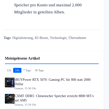
Speicher pro Konto und maximal 2.000
Mitglieder in geteilten Alben.
Tags:
Digitalisierung
,
KI-Boom
,
Technologie
,
Übernahmen
Meistgelesene Artikel
12h
24h
7 Tage
30 Tage
iBUYPower RTX 5070: Gaming-PC für 800 statt 2000
Dollar
Gestern, 15:56 Uhr
CXMT DDR5: Chinesischer Speicher erreicht 8800 MT/s
auf AM5
Gestern, 15:34 Uhr