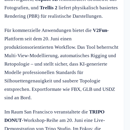
Fotografien, und
Trellis 2
liefert physikalisch basiertes
Rendering (PBR) für realistische Darstellungen.
Für kommerzielle Anwendungen bietet die
V2Fun
-
Plattform seit dem 20. Juni einen
produktionsorientierten Workflow. Das Tool beherrscht
Multi-View-Modellierung, automatisches Rigging und
Retopologie – und stellt sicher, dass KI-generierte
Modelle professionellen Standards für
Silhouettengenauigkeit und saubere Topologie
entsprechen. Exportformate wie FBX, GLB und USDZ
sind an Bord.
Im Raum San Francisco veranstaltete die
TRIPO
DONUT
-Workshop-Reihe am 20. Juni eine Live-
Demonstration von Tripo Studio. Im Fokus: die