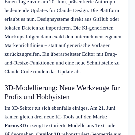
Einen Tag zuvor, am 20. Juni, präsentierte Anthropic
bedeutende Updates für Claude Design. Die Plattform
erlaubt es nun, Designsysteme direkt aus GitHub oder
lokalen Dateien zu importieren. Die KI-generierten
Mockups folgen dann exakt den unternehmenseigenen
Markenrichtlinien – statt auf generische Vorlagen
zurückzugreifen. Ein überarbeiteter Editor mit Drag-
and-Resize-Funktionen und eine neue Schnittstelle zu
Claude Code runden das Update ab.
3D-Modellierung: Neue Werkzeuge für
Profis und Hobbyisten
Im 3D-Sektor tut sich ebenfalls einiges. Am 21. Juni
kamen gleich drei neue KI-Tools auf den Markt:
Formy3D
erzeugt texturierte Modelle aus Text- oder
Bildvorgaben,
Copilot 3D
rekonstruiert Geometrie aus