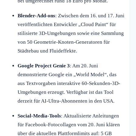
bei umgerechnet rund 18 Euro pro Monat.
Blender-Add-ons
: Zwischen dem 16. und 17. Juni
veröffentlichten Entwickler „Cloud Paint“ für
stilisierte 3D-Umgebungen sowie eine Sammlung
von 50 Geometrie-Knoten-Generatoren für
Städtebau und Fluideffekte.
Google Project Genie 3
: Am 20. Juni
demonstrierte Google ein „World Model“, das
aus Textvorgaben interaktive 60-Sekunden-3D-
Umgebungen erzeugt. Verfügbar ist das Tool
derzeit für AI-Ultra-Abonnenten in den USA.
Social-Media-Tools
: Aktualisierte Anleitungen
für Facebook-Fotocollagen vom 20. Juni klären
über die aktuellen Plattformlimits auf: 5 GB