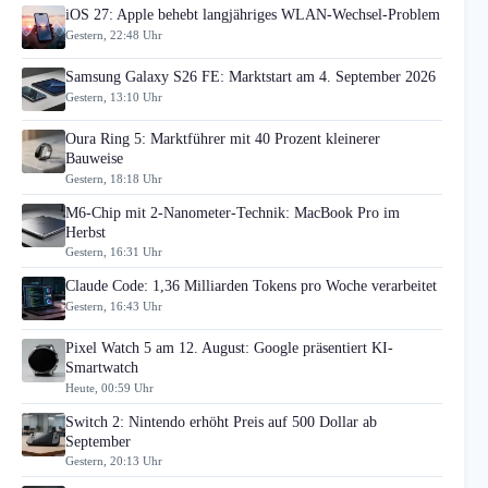
iOS 27: Apple behebt langjähriges WLAN-Wechsel-Problem
Gestern, 22:48 Uhr
Samsung Galaxy S26 FE: Marktstart am 4. September 2026
Gestern, 13:10 Uhr
Oura Ring 5: Marktführer mit 40 Prozent kleinerer
Bauweise
Gestern, 18:18 Uhr
M6-Chip mit 2-Nanometer-Technik: MacBook Pro im
Herbst
Gestern, 16:31 Uhr
Claude Code: 1,36 Milliarden Tokens pro Woche verarbeitet
Gestern, 16:43 Uhr
Pixel Watch 5 am 12. August: Google präsentiert KI-
Smartwatch
Heute, 00:59 Uhr
Switch 2: Nintendo erhöht Preis auf 500 Dollar ab
September
Gestern, 20:13 Uhr