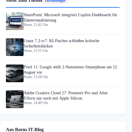
Mehr zum Thema
Technologie
SharePoint: Microsoft integriert Copilot-Dashboards für
Datenvisualisierung
Heute, 15:42 Uhr
Linux 7.2-rc7: KI-Patches schließen kritische
Sicherheitslücken
Heute, 15:31 Uhr
Pixel 11: Google stellt 2-Nanometer-Smartphone am 12.
August vor
Heute, 15:18 Uhr
Adobe Creative Cloud 27: Premiere Pro und After
Effects nur noch mit Apple Silicon
Heute, 14:49 Uhr
Aus Borns IT-Blog