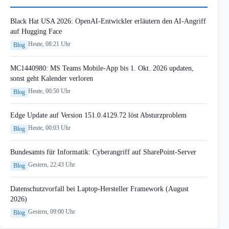
Black Hat USA 2026: OpenAI-Entwickler erläutern den AI-Angriff
auf Hugging Face
Heute, 08:21 Uhr
Blog
MC1440980: MS Teams Mobile-App bis 1. Okt. 2026 updaten,
sonst geht Kalender verloren
Heute, 00:50 Uhr
Blog
Edge Update auf Version 151.0.4129.72 löst Absturzproblem
Heute, 00:03 Uhr
Blog
Bundesamts für Informatik: Cyberangriff auf SharePoint-Server
Gestern, 22:43 Uhr
Blog
Datenschutzvorfall bei Laptop-Hersteller Framework (August
2026)
Gestern, 09:00 Uhr
Blog