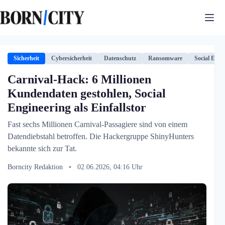
Zum
Inhalt
springen
Sicherheit
Cybersicherheit
Datenschutz
Ransomware
Social Engi
Carnival-Hack: 6 Millionen
Kundendaten gestohlen, Social
Engineering als Einfallstor
Fast sechs Millionen Carnival-Passagiere sind von einem
Datendiebstahl betroffen. Die Hackergruppe ShinyHunters
bekannte sich zur Tat.
Borncity Redaktion
•
02.06.2026, 04:16 Uhr