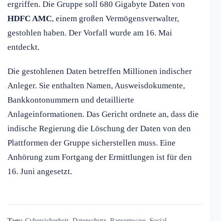
ergriffen. Die Gruppe soll 680 Gigabyte Daten von
HDFC AMC
, einem großen Vermögensverwalter,
gestohlen haben. Der Vorfall wurde am 16. Mai
entdeckt.
Die gestohlenen Daten betreffen Millionen indischer
Anleger. Sie enthalten Namen, Ausweisdokumente,
Bankkontonummern und detaillierte
Anlageinformationen. Das Gericht ordnete an, dass die
indische Regierung die Löschung der Daten von den
Plattformen der Gruppe sicherstellen muss. Eine
Anhörung zum Fortgang der Ermittlungen ist für den
16. Juni angesetzt.
Tags:
Cybersicherheit
,
Datenschutz
,
Ransomware
,
Social