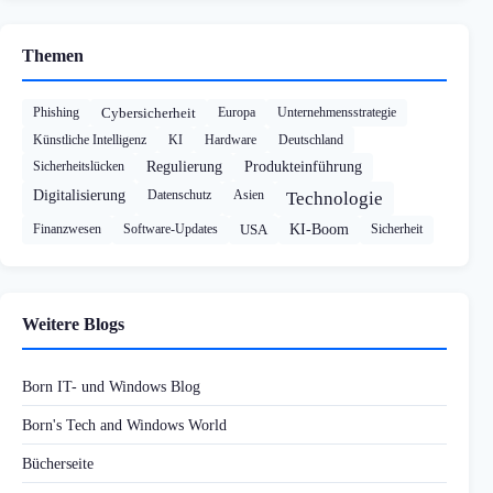
Themen
Phishing
Cybersicherheit
Europa
Unternehmensstrategie
Künstliche Intelligenz
KI
Hardware
Deutschland
Sicherheitslücken
Regulierung
Produkteinführung
Digitalisierung
Datenschutz
Asien
Technologie
Finanzwesen
Software-Updates
USA
KI-Boom
Sicherheit
Weitere Blogs
Born IT- und Windows Blog
Born's Tech and Windows World
Bücherseite