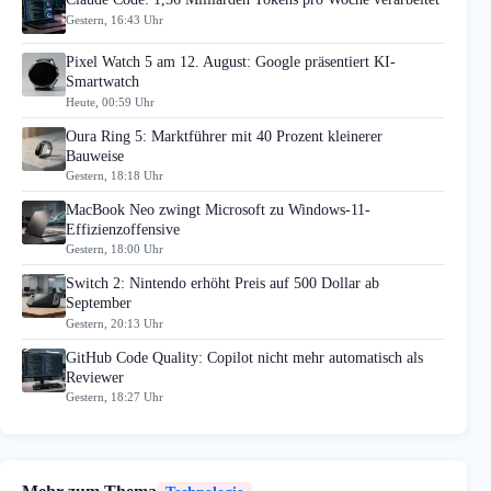
Gestern, 16:43 Uhr
Pixel Watch 5 am 12. August: Google präsentiert KI-
Smartwatch
Heute, 00:59 Uhr
Oura Ring 5: Marktführer mit 40 Prozent kleinerer
Bauweise
Gestern, 18:18 Uhr
MacBook Neo zwingt Microsoft zu Windows-11-
Effizienzoffensive
Gestern, 18:00 Uhr
Switch 2: Nintendo erhöht Preis auf 500 Dollar ab
September
Gestern, 20:13 Uhr
GitHub Code Quality: Copilot nicht mehr automatisch als
Reviewer
Gestern, 18:27 Uhr