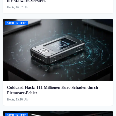
für Malware-Versteck
Heute, 16:07 Uhr
SICHERHEIT
Coldcard-Hack: 111 Millionen Euro Schaden durch
Firmware-Fehler
Heute, 15:16 Uhr
SICHERHEIT