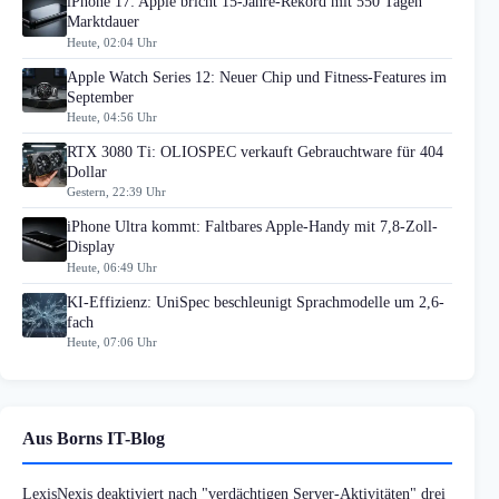
iPhone 17: Apple bricht 15-Jahre-Rekord mit 550 Tagen
Marktdauer
Heute, 02:04 Uhr
Apple Watch Series 12: Neuer Chip und Fitness-Features im
September
Heute, 04:56 Uhr
RTX 3080 Ti: OLIOSPEC verkauft Gebrauchtware für 404
Dollar
Gestern, 22:39 Uhr
iPhone Ultra kommt: Faltbares Apple-Handy mit 7,8-Zoll-
Display
Heute, 06:49 Uhr
KI-Effizienz: UniSpec beschleunigt Sprachmodelle um 2,6-
fach
Heute, 07:06 Uhr
Aus Borns IT-Blog
LexisNexis deaktiviert nach "verdächtigen Server-Aktivitäten" drei