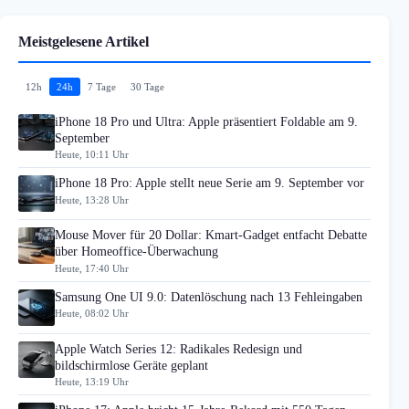
Meistgelesene Artikel
12h
24h
7 Tage
30 Tage
iPhone 18 Pro und Ultra: Apple präsentiert Foldable am 9.
September
Heute, 10:11 Uhr
iPhone 18 Pro: Apple stellt neue Serie am 9. September vor
Heute, 13:28 Uhr
Mouse Mover für 20 Dollar: Kmart-Gadget entfacht Debatte
über Homeoffice-Überwachung
Heute, 17:40 Uhr
Samsung One UI 9.0: Datenlöschung nach 13 Fehleingaben
Heute, 08:02 Uhr
Apple Watch Series 12: Radikales Redesign und
bildschirmlose Geräte geplant
Heute, 13:19 Uhr