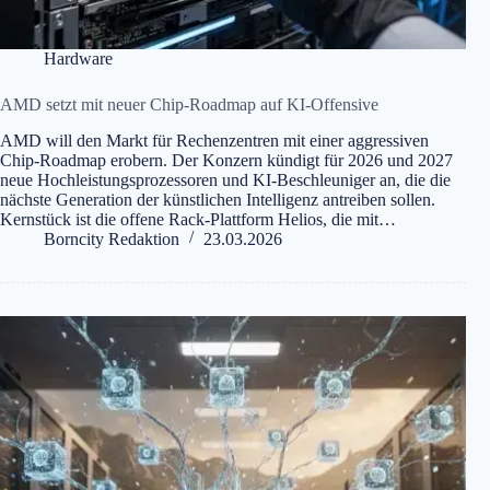
Hardware
AMD setzt mit neuer Chip-Roadmap auf KI-Offensive
AMD will den Markt für Rechenzentren mit einer aggressiven
Chip-Roadmap erobern. Der Konzern kündigt für 2026 und 2027
neue Hochleistungsprozessoren und KI-Beschleuniger an, die die
nächste Generation der künstlichen Intelligenz antreiben sollen.
Kernstück ist die offene Rack-Plattform Helios, die mit…
Borncity Redaktion
23.03.2026