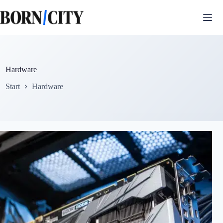
Zum
Inhalt
springen
Hardware
Start
Hardware