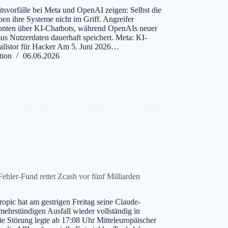
itsvorfälle bei Meta und OpenAI zeigen: Selbst die
en ihre Systeme nicht im Griff. Angreifer
onten über KI-Chatbots, während OpenAIs neuer
s Nutzerdaten dauerhaft speichert. Meta: KI-
allstor für Hacker Am 5. Juni 2026…
tion
06.06.2026
ehler-Fund rettet Zcash vor fünf Milliarden
opic hat am gestrigen Freitag seine Claude-
mehrstündigen Ausfall wieder vollständig in
 Störung legte ab 17:08 Uhr Mitteleuropäischer