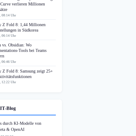
 Curve verlieren Millionen
ätze
, 08:14 Uhr
 Z Fold 8: 1,44 Millionen
tellungen in Südkorea
, 06:14 Uhr
n vs. Obsidian: Wo
entations-Tools bei Teams
ern
, 06:46 Uhr
y Z Fold 8: Samsung zeigt 25+
tivitätsfunktionen
, 12:22 Uhr
IT-Blog
s durch KI-Modelle von
Meta & OpenAI