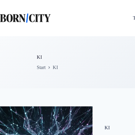
Zum
Inhalt
springen
KI
Start
KI
KI