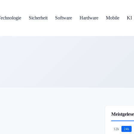
Technologie
Sicherheit
Software
Hardware
Mobile
KI
Meistgelese
12h
24h