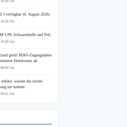
 20:30 Uhr
0.3 verfügbar (6. August 2026)
 20:20 Uhr
AP LPE-Schwachstelle und PoC
 19:20 Uhr
zzard greift M365-Zugangsdaten
ittierte Hotelrouter ab
 00:03 Uhr
 erklärt, warum die zweite
ung nie kommt
 00:01 Uhr