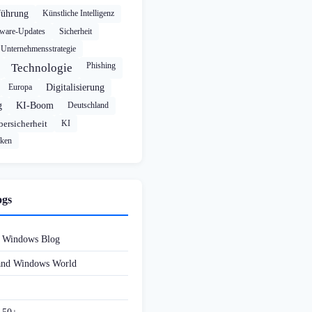
führung
Künstliche Intelligenz
tware-Updates
Sicherheit
Unternehmensstrategie
Phishing
Technologie
Europa
Digitalisierung
g
KI-Boom
Deutschland
ersicherheit
KI
cken
ogs
d Windows Blog
 and Windows World