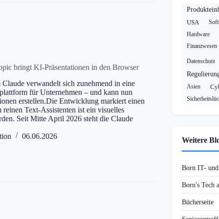
Produktein
USA
Sof
Hardware
Finanzwesen
Datenschutz
pic bringt KI-Präsentationen in den Browser
Regulierun
 Claude verwandelt sich zunehmend in eine
Asien
Cyb
tsplattform für Unternehmen – und kann nun
Sicherheitslü
tionen erstellen.Die Entwicklung markiert einen
einen Text-Assistenten ist ein visuelles
den. Seit Mitte April 2026 steht die Claude
tion
06.06.2026
Weitere Bl
Born IT- un
Born's Tech
Bücherseite