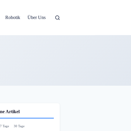
Robotik
Über Uns
ne Artikel
7 Tage
30 Tage