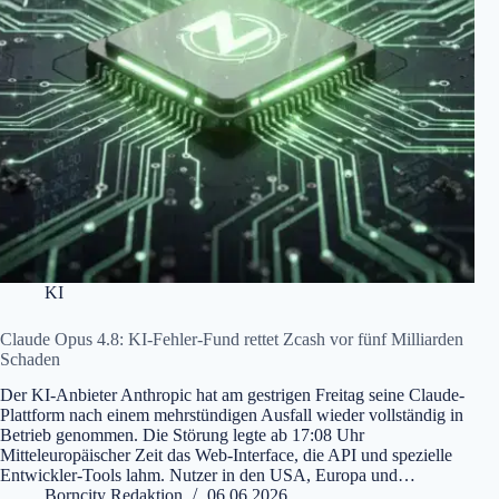
KI
Claude Opus 4.8: KI-Fehler-Fund rettet Zcash vor fünf Milliarden
Schaden
Der KI-Anbieter Anthropic hat am gestrigen Freitag seine Claude-
Plattform nach einem mehrstündigen Ausfall wieder vollständig in
Betrieb genommen. Die Störung legte ab 17:08 Uhr
Mitteleuropäischer Zeit das Web-Interface, die API und spezielle
Entwickler-Tools lahm. Nutzer in den USA, Europa und…
Borncity Redaktion
06.06.2026