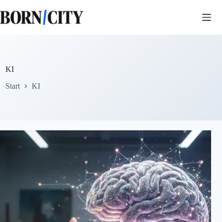
Zum
Inhalt
springen
KI
Start
KI