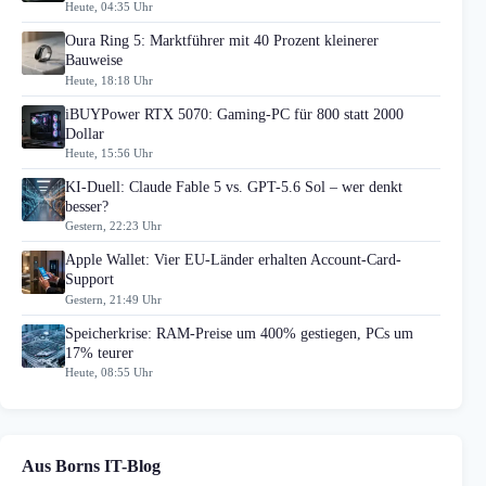
Heute, 04:35 Uhr
Oura Ring 5: Marktführer mit 40 Prozent kleinerer
Bauweise
Heute, 18:18 Uhr
iBUYPower RTX 5070: Gaming-PC für 800 statt 2000
Dollar
Heute, 15:56 Uhr
KI-Duell: Claude Fable 5 vs. GPT-5.6 Sol – wer denkt
besser?
Gestern, 22:23 Uhr
Apple Wallet: Vier EU-Länder erhalten Account-Card-
Support
Gestern, 21:49 Uhr
Speicherkrise: RAM-Preise um 400% gestiegen, PCs um
17% teurer
Heute, 08:55 Uhr
Aus Borns IT-Blog