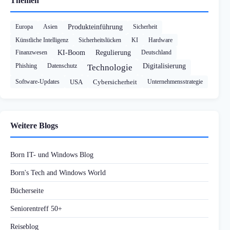
Themen
Europa
Asien
Produkteinführung
Sicherheit
Künstliche Intelligenz
Sicherheitslücken
KI
Hardware
Finanzwesen
KI-Boom
Regulierung
Deutschland
Phishing
Datenschutz
Digitalisierung
Technologie
Software-Updates
USA
Cybersicherheit
Unternehmensstrategie
Weitere Blogs
Born IT- und Windows Blog
Born's Tech and Windows World
Bücherseite
Seniorentreff 50+
Reiseblog