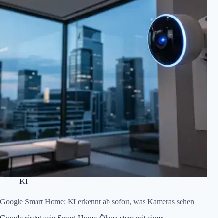
KI
Google Smart Home: KI erkennt ab sofort, was Kameras sehen
Google rüstet sein Smart-Home-Ökosystem mit einer