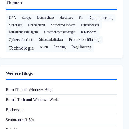
Themen
USA
Europa
Datenschutz
Hardware
KI
Digitalisierung
Sicherheit
Deutschland
Software-Updates
Finanzwesen
Künstliche Intelligenz
Unternehmensstrategie
KI-Boom
Cybersicherheit
Sicherheitslücken
Produkteinführung
Asien
Phishing
Regulierung
Technologie
Weitere Blogs
Born IT- und Windows Blog
Born's Tech and Windows World
Bücherseite
Seniorentreff 50+