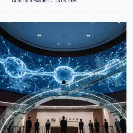
Borncity Redaktion
28.05.2026