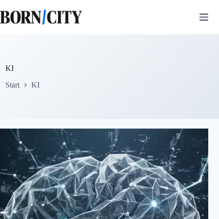
Zum
Inhalt
springen
KI
Start
KI