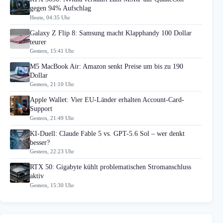
gegen 94% Aufschlag
Heute, 04:35 Uhr
Galaxy Z Flip 8: Samsung macht Klapphandy 100 Dollar
teurer
Gestern, 15:41 Uhr
M5 MacBook Air: Amazon senkt Preise um bis zu 190
Dollar
Gestern, 21:10 Uhr
Apple Wallet: Vier EU-Länder erhalten Account-Card-
Support
Gestern, 21:49 Uhr
KI-Duell: Claude Fable 5 vs. GPT-5.6 Sol – wer denkt
besser?
Gestern, 22:23 Uhr
RTX 50: Gigabyte kühlt problematischen Stromanschluss
aktiv
Gestern, 15:30 Uhr