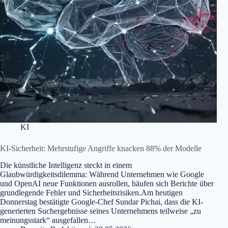
KI
KI-Sicherheit: Mehrstufige Angriffe knacken 88% der Modelle
Die künstliche Intelligenz steckt in einem
Glaubwürdigkeitsdilemma: Während Unternehmen wie Google
und OpenAI neue Funktionen ausrollen, häufen sich Berichte über
grundlegende Fehler und Sicherheitsrisiken.Am heutigen
Donnerstag bestätigte Google-Chef Sundar Pichai, dass die KI-
generierten Suchergebnisse seines Unternehmens teilweise „zu
meinungsstark“ ausgefallen…