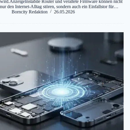
wird.AnzeigeInstabile Router und veraltete Firmware können nicht
nur den Internet-Alltag stören, sondern auch ein Einfallstor für…
Borncity Redaktion
26.05.2026