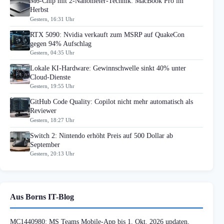
M6-Chip mit 2-Nanometer-Technik: MacBook Pro im
Herbst
Gestern, 16:31 Uhr
RTX 5090: Nvidia verkauft zum MSRP auf QuakeCon
gegen 94% Aufschlag
Gestern, 04:35 Uhr
Lokale KI-Hardware: Gewinnschwelle sinkt 40% unter
Cloud-Dienste
Gestern, 19:55 Uhr
GitHub Code Quality: Copilot nicht mehr automatisch als
Reviewer
Gestern, 18:27 Uhr
Switch 2: Nintendo erhöht Preis auf 500 Dollar ab
September
Gestern, 20:13 Uhr
Aus Borns IT-Blog
MC1440980: MS Teams Mobile-App bis 1. Okt. 2026 updaten,