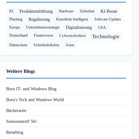
KI
Produkteinführung
Hardware
Sicherheit
KI-Boom
Phishing
Regulierung
Künstliche Intelligenz
Software-Updates
Europa
Unternehmensstrategie
Digitalisierung
USA
Deutschland
Finanzwesen
Cybersicherheit
Technologie
Datenschutz
Sicherheitslücken
Asien
Weitere Blogs
Born IT- und Windows Blog
Born's Tech and Windows World
Bücherseite
Seniorentreff 50+
Reiseblog