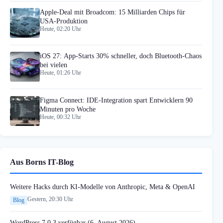
Apple-Deal mit Broadcom: 15 Milliarden Chips für
USA-Produktion
Heute, 02:20 Uhr
iOS 27: App-Starts 30% schneller, doch Bluetooth-Chaos
bei vielen
Heute, 01:26 Uhr
Figma Connect: IDE-Integration spart Entwicklern 90
Minuten pro Woche
Heute, 00:32 Uhr
Aus Borns IT-Blog
Weitere Hacks durch KI-Modelle von Anthropic, Meta & OpenAI
Gestern, 20:30 Uhr
Blog
WordPress 7.0.3 verfügbar (6. August 2026)