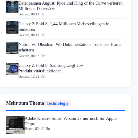
Datenpannen August: Ryde und King of the Curve verlieren
Millionen Datensätze
Gestern, 08:14 Uhr
Galaxy Z Fold 8: 1,44 Millionen Vorbestellungen in
Südkorea
Gestern, 06:14 Uhr
Notion vs. Obsidian: Wo Dokumentations-Tools bei Teams
scheitern
Gestern, 06:46 Uhr
Galaxy Z Fold 8: Samsung zeigt 25+
Produktivitätsfunktionen
Gestern, 12:22 Uhr
Mehr zum Thema
Technologie
Adobe Kreativ-Suite: Version 27 nur noch für Apple-
Chips
Heute, 02:47 Uhr