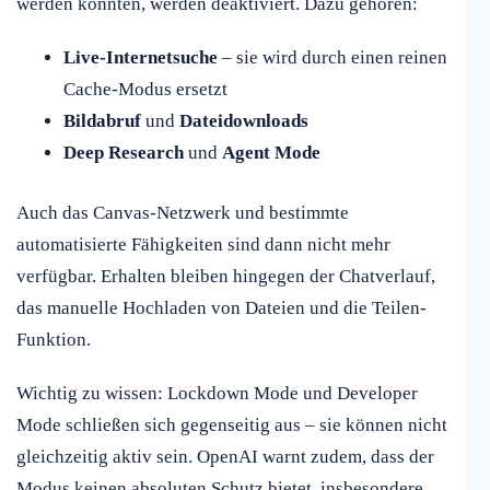
werden könnten, werden deaktiviert. Dazu gehören:
Live-Internetsuche
– sie wird durch einen reinen
Cache-Modus ersetzt
Bildabruf
und
Dateidownloads
Deep Research
und
Agent Mode
Auch das Canvas-Netzwerk und bestimmte
automatisierte Fähigkeiten sind dann nicht mehr
verfügbar. Erhalten bleiben hingegen der Chatverlauf,
das manuelle Hochladen von Dateien und die Teilen-
Funktion.
Wichtig zu wissen: Lockdown Mode und Developer
Mode schließen sich gegenseitig aus – sie können nicht
gleichzeitig aktiv sein. OpenAI warnt zudem, dass der
Modus keinen absoluten Schutz bietet, insbesondere