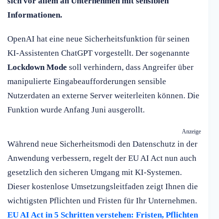
sich vor allem an Unternehmen mit sensiblen
Informationen.
OpenAI hat eine neue Sicherheitsfunktion für seinen
KI-Assistenten ChatGPT vorgestellt. Der sogenannte
Lockdown Mode
soll verhindern, dass Angreifer über
manipulierte Eingabeaufforderungen sensible
Nutzerdaten an externe Server weiterleiten können. Die
Funktion wurde Anfang Juni ausgerollt.
Anzeige
Während neue Sicherheitsmodi den Datenschutz in der
Anwendung verbessern, regelt der EU AI Act nun auch
gesetzlich den sicheren Umgang mit KI-Systemen.
Dieser kostenlose Umsetzungsleitfaden zeigt Ihnen die
wichtigsten Pflichten und Fristen für Ihr Unternehmen.
EU AI Act in 5 Schritten verstehen: Fristen, Pflichten