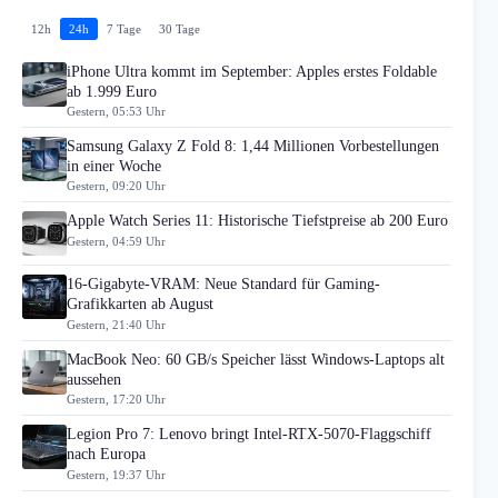
12h
24h
7 Tage
30 Tage
iPhone Ultra kommt im September: Apples erstes Foldable
ab 1.999 Euro
Gestern, 05:53 Uhr
Samsung Galaxy Z Fold 8: 1,44 Millionen Vorbestellungen
in einer Woche
Gestern, 09:20 Uhr
Apple Watch Series 11: Historische Tiefstpreise ab 200 Euro
Gestern, 04:59 Uhr
16-Gigabyte-VRAM: Neue Standard für Gaming-
Grafikkarten ab August
Gestern, 21:40 Uhr
MacBook Neo: 60 GB/s Speicher lässt Windows-Laptops alt
aussehen
Gestern, 17:20 Uhr
Legion Pro 7: Lenovo bringt Intel-RTX-5070-Flaggschiff
nach Europa
Gestern, 19:37 Uhr