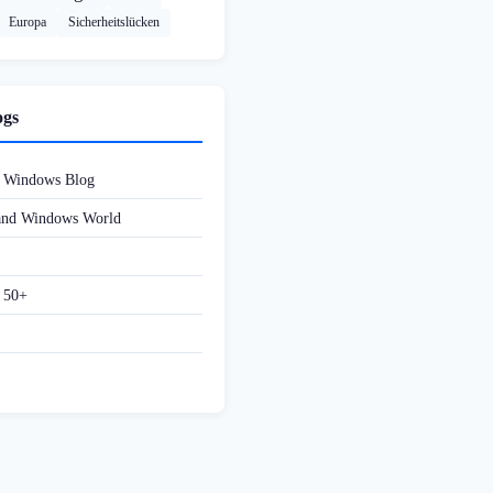
Europa
Sicherheitslücken
ogs
d Windows Blog
 and Windows World
f 50+