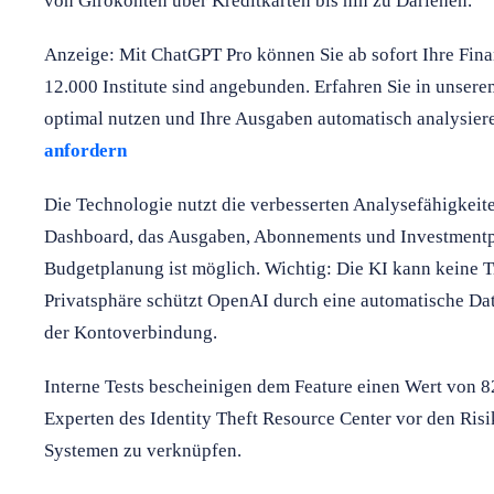
von Girokonten über Kreditkarten bis hin zu Darlehen.
Anzeige: Mit ChatGPT Pro können Sie ab sofort Ihre Fina
12.000 Institute sind angebunden. Erfahren Sie in unser
optimal nutzen und Ihre Ausgaben automatisch analysier
anfordern
Die Technologie nutzt die verbesserten Analysefähigkei
Dashboard, das Ausgaben, Abonnements und Investmentpor
Budgetplanung ist möglich. Wichtig: Die KI kann keine T
Privatsphäre schützt OpenAI durch eine automatische D
der Kontoverbindung.
Interne Tests bescheinigen dem Feature einen Wert von 
Experten des Identity Theft Resource Center vor den Risi
Systemen zu verknüpfen.