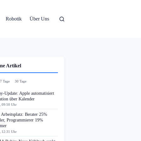
Robotik
Über Uns
ne Artikel
7 Tage
30 Tage
y-Update: Apple automatisiert
ation über Kalender
, 09:50 Uhr
Arbeitsplatz: Berater 25%
ller, Programmierer 19%
amer
, 12:31 Uhr