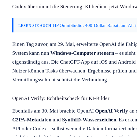
Codex übernimmt die Steuerung: KI bedient jetzt Windo
HP OmniStudio: 400-Dollar-Rabatt auf All-
LESEN SIE AUCH:
Einen Tag zuvor, am 29. Mai, erweiterte OpenAI die Fähi
System kann nun
Windows-Computer steuern
– es sieht
eigenständig aus. Die ChatGPT-App auf iOS und Android 
Nutzer können Tasks überwachen, Ergebnisse prüfen und 
Vermittlungsschicht schützt die Verbindung.
OpenAI Verify: Echtheitscheck für KI-Bilder
Ebenfalls am 30. Mai brachte OpenAI
OpenAI Verify
an d
C2PA-Metadaten
und
SynthID-Wasserzeichen
. Es erke
API oder Codex – selbst wenn die Dateien formatiert oder