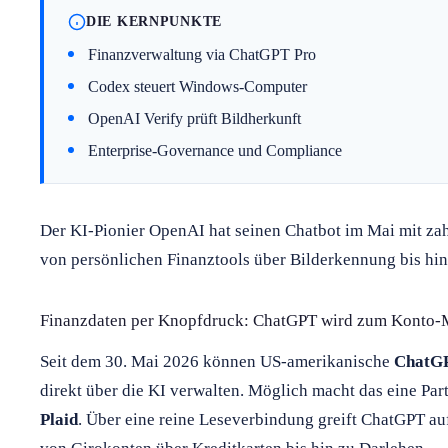
DIE KERNPUNKTE
Finanzverwaltung via ChatGPT Pro
Codex steuert Windows-Computer
OpenAI Verify prüft Bildherkunft
Enterprise-Governance und Compliance
Der KI-Pionier OpenAI hat seinen Chatbot im Mai mit za
von persönlichen Finanztools über Bilderkennung bis hi
Finanzdaten per Knopfdruck: ChatGPT wird zum Konto-
Seit dem 30. Mai 2026 können US-amerikanische
ChatGP
direkt über die KI verwalten. Möglich macht das eine Par
Plaid
. Über eine reine Leseverbindung greift ChatGPT auf