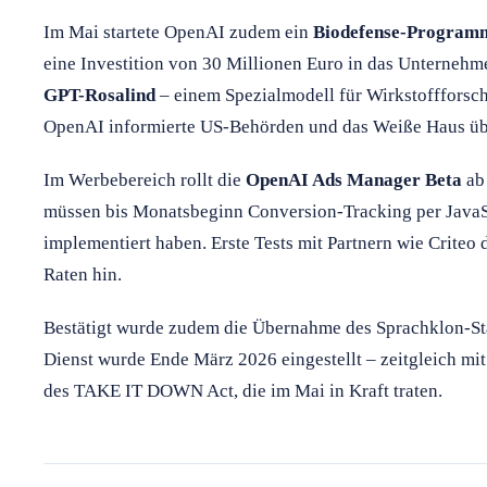
Im Mai startete OpenAI zudem ein
Biodefense-Program
eine Investition von 30 Millionen Euro in das Unternehm
GPT-Rosalind
– einem Spezialmodell für Wirkstoffforsc
OpenAI informierte US-Behörden und das Weiße Haus üb
Im Werbebereich rollt die
OpenAI Ads Manager Beta
ab 
müssen bis Monatsbeginn Conversion-Tracking per JavaS
implementiert haben. Erste Tests mit Partnern wie Criteo
Raten hin.
Bestätigt wurde zudem die Übernahme des Sprachklon-S
Dienst wurde Ende März 2026 eingestellt – zeitgleich mi
des TAKE IT DOWN Act, die im Mai in Kraft traten.