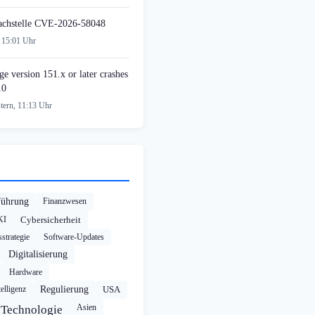
achstelle CVE-2026-58048
 15:01 Uhr
e version 151.x or later crashes
10
tern, 11:13 Uhr
führung
Finanzwesen
KI
Cybersicherheit
strategie
Software-Updates
Digitalisierung
Hardware
elligenz
Regulierung
USA
Asien
Technologie