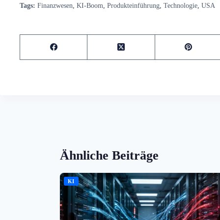
Tags:
Finanzwesen
,
KI-Boom
,
Produkteinführung
,
Technologie
,
USA
Ähnliche Beiträge
KI