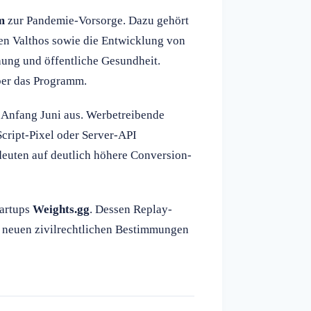
m
zur Pandemie-Vorsorge. Dazu gehört
en Valthos sowie die Entwicklung von
hung und öffentliche Gesundheit.
er das Programm.
Anfang Juni aus. Werbetreibende
cript-Pixel oder Server-API
 deuten auf deutlich höhere Conversion-
tartups
Weights.gg
. Dessen Replay-
t neuen zivilrechtlichen Bestimmungen