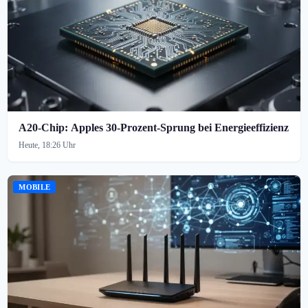
A20-Chip: Apples 30-Prozent-Sprung bei Energieeffizienz
Heute, 18:26 Uhr
MOBILE