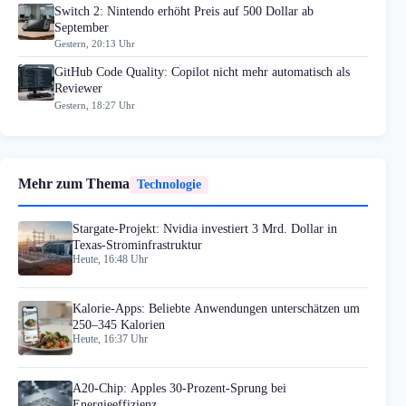
Switch 2: Nintendo erhöht Preis auf 500 Dollar ab
September
Gestern, 20:13 Uhr
GitHub Code Quality: Copilot nicht mehr automatisch als
Reviewer
Gestern, 18:27 Uhr
Mehr zum Thema
Technologie
Stargate-Projekt: Nvidia investiert 3 Mrd. Dollar in
Texas-Strominfrastruktur
Heute, 16:48 Uhr
Kalorie-Apps: Beliebte Anwendungen unterschätzen um
250–345 Kalorien
Heute, 16:37 Uhr
A20-Chip: Apples 30-Prozent-Sprung bei
Energieeffizienz