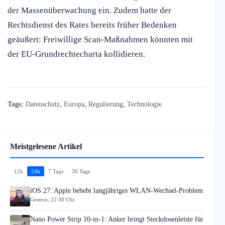
der Massenüberwachung ein. Zudem hatte der
Rechtsdienst des Rates bereits früher Bedenken
geäußert: Freiwillige Scan-Maßnahmen könnten mit
der EU-Grundrechtecharta kollidieren.
Tags:
Datenschutz
,
Europa
,
Regulierung
,
Technologie
Meistgelesene Artikel
12h
24h
7 Tage
30 Tage
iOS 27: Apple behebt langjähriges WLAN-Wechsel-Problem
Gestern, 22:48 Uhr
Nano Power Strip 10-in-1: Anker bringt Steckdosenleiste für