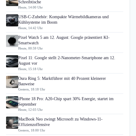
Schreibtische
Heute, 14:00 Uhr
USB-C-Zubehör: Kompakte Wärmebildkameras und
Kühlsysteme im Boom
Heute, 14:42 Uhr
Pixel Watch 5 am 12. August: Google präsentiert KI-
Smartwatch
Heute, 00:59 Uhr
Pixel 11: Google stellt 2-Nanometer-Smartphone am 12.
August vor
Heute, 15:18 Uhr
Oura Ring 5: Marktführer mit 40 Prozent kleinerer
Bauweise
Gestern, 18:18 Uhr
iPhone 18 Pro: A20-Chip spart 30% Energie, startet im
September
Heute, 12:03 Uhr
MacBook Neo zwingt Microsoft zu Windows-11-
Effizienzoffensive
Gestern, 18:00 Uhr