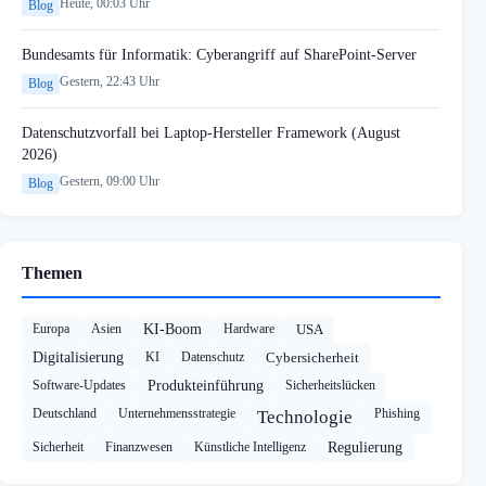
Heute, 00:03 Uhr
Blog
Bundesamts für Informatik: Cyberangriff auf SharePoint-Server
Gestern, 22:43 Uhr
Blog
Datenschutzvorfall bei Laptop-Hersteller Framework (August
2026)
Gestern, 09:00 Uhr
Blog
Themen
Europa
Asien
KI-Boom
Hardware
USA
Digitalisierung
KI
Datenschutz
Cybersicherheit
Software-Updates
Produkteinführung
Sicherheitslücken
Deutschland
Unternehmensstrategie
Phishing
Technologie
Sicherheit
Finanzwesen
Künstliche Intelligenz
Regulierung