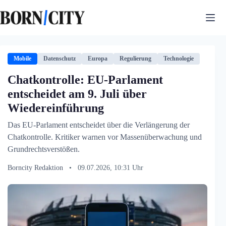
Zum
Inhalt
springen
Mobile
Datenschutz
Europa
Regulierung
Technologie
Chatkontrolle: EU-Parlament
entscheidet am 9. Juli über
Wiedereinführung
Das EU-Parlament entscheidet über die Verlängerung der
Chatkontrolle. Kritiker warnen vor Massenüberwachung und
Grundrechtsverstößen.
Borncity Redaktion
•
09.07.2026, 10:31 Uhr