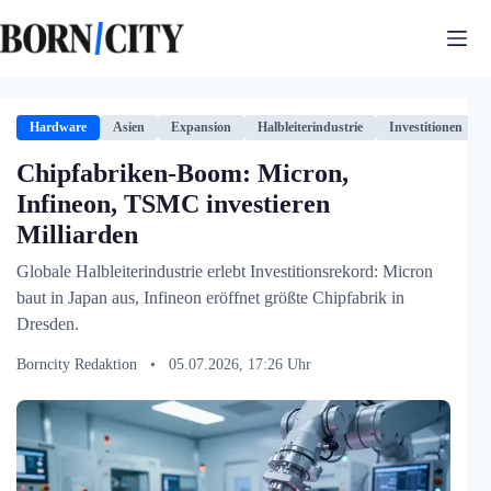
Zum
Inhalt
springen
Hardware
Asien
Expansion
Halbleiterindustrie
Investitionen
Chipfabriken-Boom: Micron,
Infineon, TSMC investieren
Milliarden
Globale Halbleiterindustrie erlebt Investitionsrekord: Micron
baut in Japan aus, Infineon eröffnet größte Chipfabrik in
Dresden.
Borncity Redaktion
•
05.07.2026, 17:26 Uhr