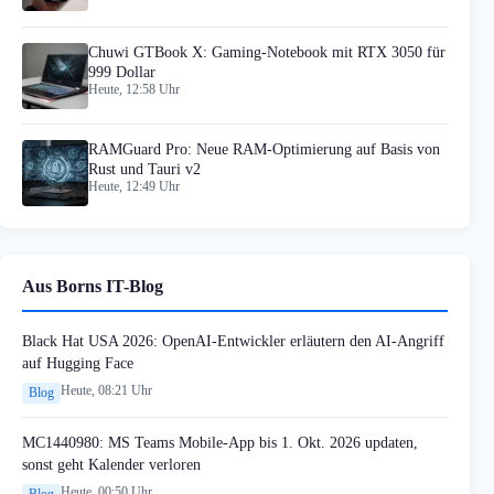
Chuwi GTBook X: Gaming-Notebook mit RTX 3050 für
999 Dollar
Heute, 12:58 Uhr
RAMGuard Pro: Neue RAM-Optimierung auf Basis von
Rust und Tauri v2
Heute, 12:49 Uhr
Aus Borns IT-Blog
Black Hat USA 2026: OpenAI-Entwickler erläutern den AI-Angriff
auf Hugging Face
Heute, 08:21 Uhr
Blog
MC1440980: MS Teams Mobile-App bis 1. Okt. 2026 updaten,
sonst geht Kalender verloren
Heute, 00:50 Uhr
Blog