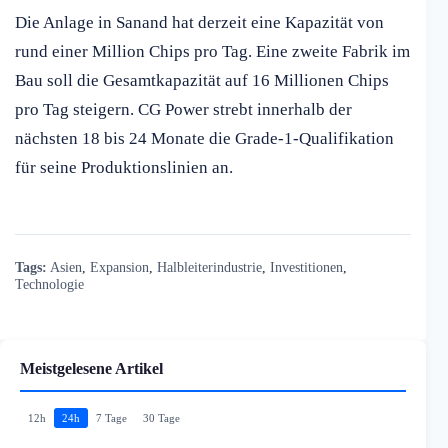
Die Anlage in Sanand hat derzeit eine Kapazität von
rund einer Million Chips pro Tag. Eine zweite Fabrik im
Bau soll die Gesamtkapazität auf 16 Millionen Chips
pro Tag steigern. CG Power strebt innerhalb der
nächsten 18 bis 24 Monate die Grade-1-Qualifikation
für seine Produktionslinien an.
Tags:
Asien
,
Expansion
,
Halbleiterindustrie
,
Investitionen
,
Technologie
Meistgelesene Artikel
12h
24h
7 Tage
30 Tage