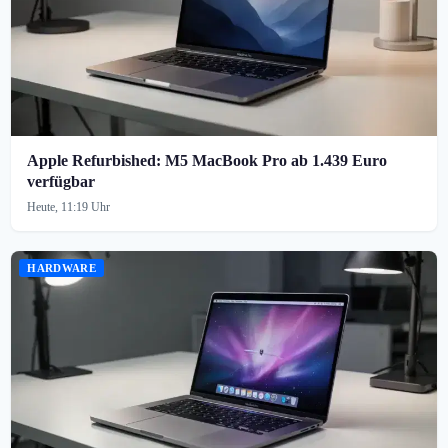
Apple Refurbished: M5 MacBook Pro ab 1.439 Euro
verfügbar
Heute, 11:19 Uhr
HARDWARE