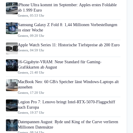
iPhone Ultra kommt im September: Apples erstes Foldable
ab 1.999 Euro
Gestern, 05:53 Uhr
Samsung Galaxy Z Fold 8: 1,44 Millionen Vorbestellungen
in einer Woche
Gestern, 09:20 Uhr
Apple Watch Series 11: Historische Tiefstpreise ab 200 Euro
Gestern, 04:59 Uhr
16-Gigabyte-VRAM: Neue Standard für Gaming-
Grafikkarten ab August
Gestern, 21:40 Uhr
MacBook Neo: 60 GB/s Speicher lässt Windows-Laptops alt
aussehen
Gestern, 17:20 Uhr
Legion Pro 7: Lenovo bringt Intel-RTX-5070-Flaggschiff
nach Europa
Gestern, 19:37 Uhr
Datenpannen August: Ryde und King of the Curve verlieren
Millionen Datensätze
Gestern, 08:14 Uhr