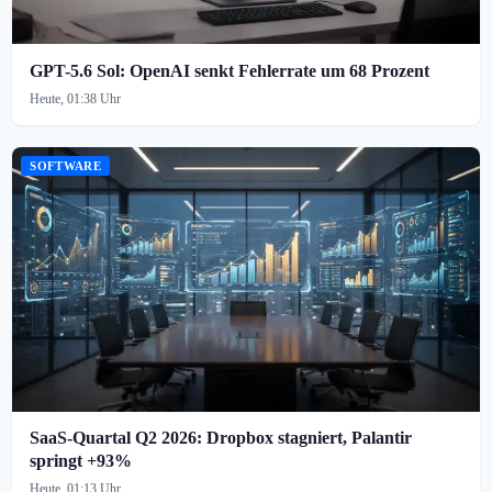
GPT-5.6 Sol: OpenAI senkt Fehlerrate um 68 Prozent
Heute, 01:38 Uhr
SOFTWARE
SaaS-Quartal Q2 2026: Dropbox stagniert, Palantir
springt +93%
Heute, 01:13 Uhr