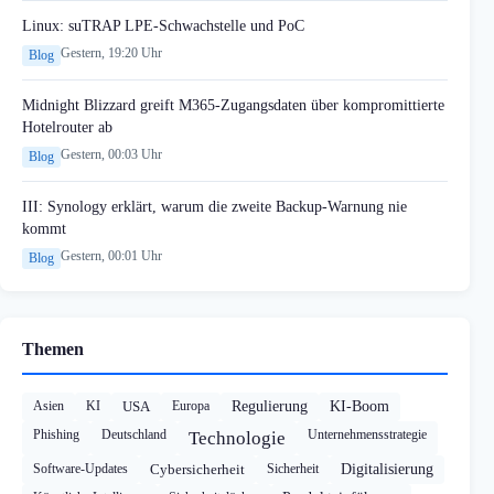
Linux: suTRAP LPE-Schwachstelle und PoC
Gestern, 19:20 Uhr
Blog
Midnight Blizzard greift M365-Zugangsdaten über kompromittierte
Hotelrouter ab
Gestern, 00:03 Uhr
Blog
III: Synology erklärt, warum die zweite Backup-Warnung nie
kommt
Gestern, 00:01 Uhr
Blog
Themen
Asien
KI
USA
Europa
Regulierung
KI-Boom
Phishing
Deutschland
Unternehmensstrategie
Technologie
Software-Updates
Cybersicherheit
Sicherheit
Digitalisierung