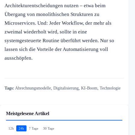
Architekturentscheidungen nutzen – etwa beim
Übergang von monolithischen Strukturen zu
Microservices. Und: Jeder Workflow, der mehr als
zweimal wiederholt wird, sollte in eine
systemgesteuerte Routine überführt werden. Nur so
lassen sich die Vorteile der Automatisierung voll
ausschöpfen.
Tags:
Abrechnungsmodelle
,
Digitalisierung
,
KI-Boom
,
Technologie
Meistgelesene Artikel
12h
24h
7 Tage
30 Tage