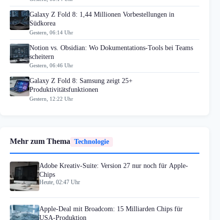
Galaxy Z Fold 8: 1,44 Millionen Vorbestellungen in
Südkorea
Gestern, 06:14 Uhr
Notion vs. Obsidian: Wo Dokumentations-Tools bei Teams
scheitern
Gestern, 06:46 Uhr
Galaxy Z Fold 8: Samsung zeigt 25+
Produktivitätsfunktionen
Gestern, 12:22 Uhr
Mehr zum Thema
Technologie
Adobe Kreativ-Suite: Version 27 nur noch für Apple-
Chips
Heute, 02:47 Uhr
Apple-Deal mit Broadcom: 15 Milliarden Chips für
USA-Produktion