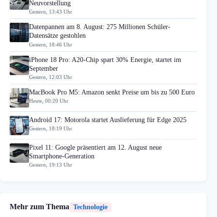
Neuvorstellung
Gestern, 13:43 Uhr
Datenpannen am 8. August: 275 Millionen Schüler-
Datensätze gestohlen
Gestern, 18:46 Uhr
iPhone 18 Pro: A20-Chip spart 30% Energie, startet im
September
Gestern, 12:03 Uhr
MacBook Pro M5: Amazon senkt Preise um bis zu 500 Euro
Heute, 00:20 Uhr
Android 17: Motorola startet Auslieferung für Edge 2025
Gestern, 18:19 Uhr
Pixel 11: Google präsentiert am 12. August neue
Smartphone-Generation
Gestern, 19:13 Uhr
Mehr zum Thema
Technologie