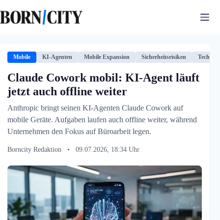
Zum
Inhalt
springen
Mobile
KI-Agenten
Mobile Expansion
Sicherheitsrisiken
Technolo
Claude Cowork mobil: KI-Agent läuft
jetzt auch offline weiter
Anthropic bringt seinen KI-Agenten Claude Cowork auf
mobile Geräte. Aufgaben laufen auch offline weiter, während
Unternehmen den Fokus auf Büroarbeit legen.
Borncity Redaktion
•
09.07.2026, 18:34 Uhr