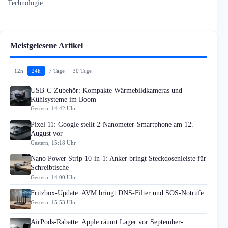
Technologie
Meistgelesene Artikel
12h
24h
7 Tage
30 Tage
USB-C-Zubehör: Kompakte Wärmebildkameras und
Kühlsysteme im Boom
Gestern, 14:42 Uhr
Pixel 11: Google stellt 2-Nanometer-Smartphone am 12.
August vor
Gestern, 15:18 Uhr
Nano Power Strip 10-in-1: Anker bringt Steckdosenleiste für
Schreibtische
Gestern, 14:00 Uhr
Fritzbox-Update: AVM bringt DNS-Filter und SOS-Notrufe
Gestern, 15:53 Uhr
AirPods-Rabatte: Apple räumt Lager vor September-