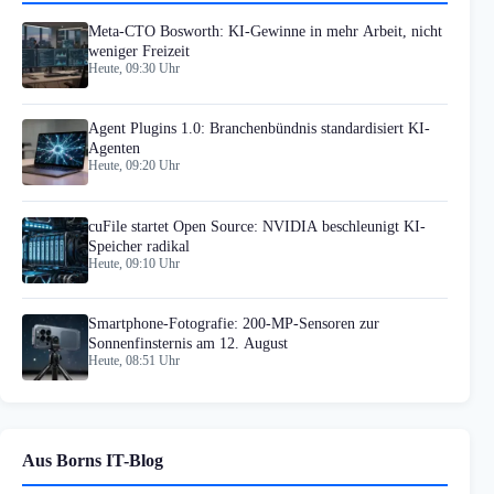
Meta-CTO Bosworth: KI-Gewinne in mehr Arbeit, nicht
weniger Freizeit
Heute, 09:30 Uhr
Agent Plugins 1.0: Branchenbündnis standardisiert KI-
Agenten
Heute, 09:20 Uhr
cuFile startet Open Source: NVIDIA beschleunigt KI-
Speicher radikal
Heute, 09:10 Uhr
Smartphone-Fotografie: 200-MP-Sensoren zur
Sonnenfinsternis am 12. August
Heute, 08:51 Uhr
Aus Borns IT-Blog