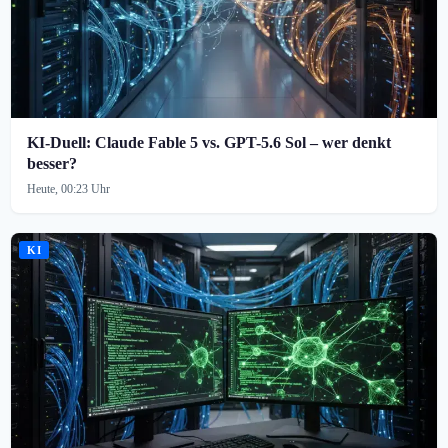
KI-Duell: Claude Fable 5 vs. GPT-5.6 Sol – wer denkt
besser?
Heute, 00:23 Uhr
KI