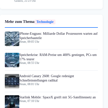
Gestern, 22:23 Uhr
Mehr zum Thema
Technologie
iPhone-Engpass: Milliarde Dollar Prozessoren warten auf
Speicherbauteile
Heute, 09:05 Uhr
Speicherkrise: RAM-Preise um 400% gestiegen, PCs um
17% teurer
Heute, 08:55 Uhr
Android Canary 2608: Google redesignt
Schnelleinstellungen radikal
Heute, 08:01 Uhr
Starlink Mobile: SpaceX greift mit 5G-Satellitennetz an
Heute, 07:10 Uhr