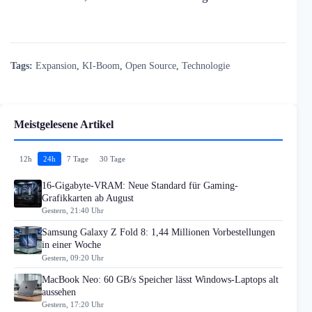
Tags:
Expansion
,
KI-Boom
,
Open Source
,
Technologie
Meistgelesene Artikel
12h
24h
7 Tage
30 Tage
16-Gigabyte-VRAM: Neue Standard für Gaming-
Grafikkarten ab August
Gestern, 21:40 Uhr
Samsung Galaxy Z Fold 8: 1,44 Millionen Vorbestellungen
in einer Woche
Gestern, 09:20 Uhr
MacBook Neo: 60 GB/s Speicher lässt Windows-Laptops alt
aussehen
Gestern, 17:20 Uhr