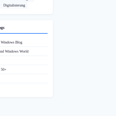
Digitalisierung
ogs
d Windows Blog
 and Windows World
f 50+