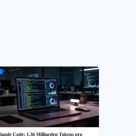
I
laude Code: 1,36 Milliarden Tokens pro