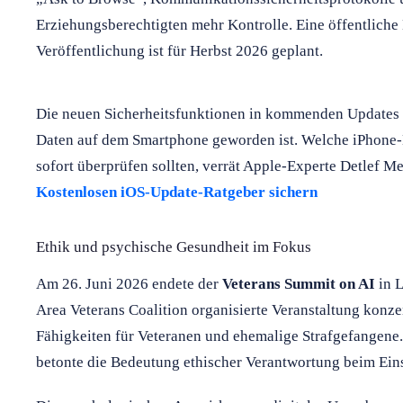
Erziehungsberechtigten mehr Kontrolle. Eine öffentliche B
Veröffentlichung ist für Herbst 2026 geplant.
Die neuen Sicherheitsfunktionen in kommenden Updates z
Daten auf dem Smartphone geworden ist. Welche iPhone-
sofort überprüfen sollten, verrät Apple-Experte Detlef M
Kostenlosen iOS-Update-Ratgeber sichern
Ethik und psychische Gesundheit im Fokus
Am 26. Juni 2026 endete der
Veterans Summit on AI
in L
Area Veterans Coalition organisierte Veranstaltung konzent
Fähigkeiten für Veteranen und ehemalige Strafgefangene
betonte die Bedeutung ethischer Verantwortung beim Ein