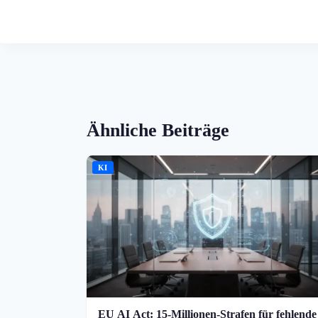
Ähnliche Beiträge
KI
EU AI Act: 15-Millionen-Strafen für fehlende