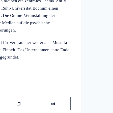
 bleiben ein zentrales Thema. Am 30.
 Ruhr-Universität Bochum einen
 Die Online-Veranstaltung der
er Medien auf die psychische
törungen.
t für Verbraucher weiter aus. Mustafa
de Einheit. Das Unternehmen hatte Ende
 gegründet.