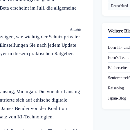
Deutschland
eta erscheint im Juli, die allgemeine
Anzeige
Weitere Bl
eigen, wie wichtig der Schutz privater
Einstellungen Sie nach jedem Update
Born IT- un
eyer in diesem praktischen Ratgeber.
Born's Tech
Bücherseite
Seniorentref
Reiseblog
ansing, Michigan. Die von der Lansing
Japan-Blog
rierte sich auf ethische digitale
. James Bender von der Koalition
satz von KI-Technologien.