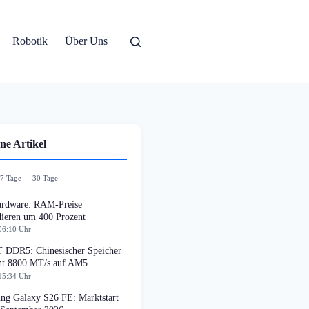
Robotik
Über Uns
ne Artikel
7 Tage
30 Tage
rdware: RAM-Preise
dieren um 400 Prozent
06:10 Uhr
DDR5: Chinesischer Speicher
cht 8800 MT/s auf AM5
15:34 Uhr
ng Galaxy S26 FE: Marktstart