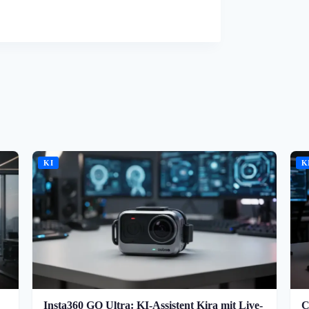
KI
K
Insta360 GO Ultra: KI-Assistent Kira mit Live-
C