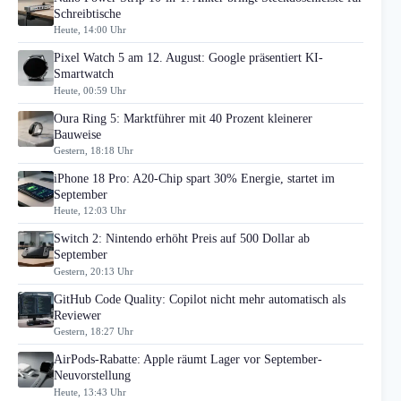
Schreibtische
Heute, 14:00 Uhr
Pixel Watch 5 am 12. August: Google präsentiert KI-
Smartwatch
Heute, 00:59 Uhr
Oura Ring 5: Marktführer mit 40 Prozent kleinerer
Bauweise
Gestern, 18:18 Uhr
iPhone 18 Pro: A20-Chip spart 30% Energie, startet im
September
Heute, 12:03 Uhr
Switch 2: Nintendo erhöht Preis auf 500 Dollar ab
September
Gestern, 20:13 Uhr
GitHub Code Quality: Copilot nicht mehr automatisch als
Reviewer
Gestern, 18:27 Uhr
AirPods-Rabatte: Apple räumt Lager vor September-
Neuvorstellung
Heute, 13:43 Uhr