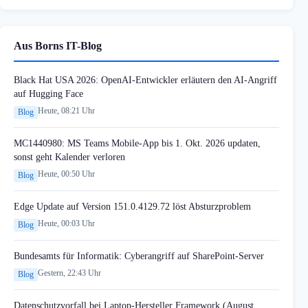
Aus Borns IT-Blog
Black Hat USA 2026: OpenAI-Entwickler erläutern den AI-Angriff
auf Hugging Face
Heute, 08:21 Uhr
Blog
MC1440980: MS Teams Mobile-App bis 1. Okt. 2026 updaten,
sonst geht Kalender verloren
Heute, 00:50 Uhr
Blog
Edge Update auf Version 151.0.4129.72 löst Absturzproblem
Heute, 00:03 Uhr
Blog
Bundesamts für Informatik: Cyberangriff auf SharePoint-Server
Gestern, 22:43 Uhr
Blog
Datenschutzvorfall bei Laptop-Hersteller Framework (August