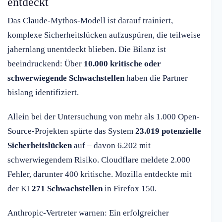
entdeckt
Das Claude-Mythos-Modell ist darauf trainiert,
komplexe Sicherheitslücken aufzuspüren, die teilweise
jahernlang unentdeckt blieben. Die Bilanz ist
beeindruckend: Über
10.000 kritische oder
schwerwiegende Schwachstellen
haben die Partner
bislang identifiziert.
Allein bei der Untersuchung von mehr als 1.000 Open-
Source-Projekten spürte das System
23.019 potenzielle
Sicherheitslücken
auf – davon 6.202 mit
schwerwiegendem Risiko. Cloudflare meldete 2.000
Fehler, darunter 400 kritische. Mozilla entdeckte mit
der KI
271 Schwachstellen
in Firefox 150.
Anthropic-Vertreter warnen: Ein erfolgreicher