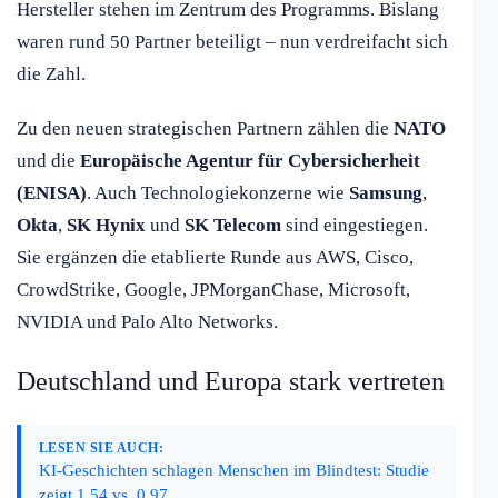
Hersteller stehen im Zentrum des Programms. Bislang
waren rund 50 Partner beteiligt – nun verdreifacht sich
die Zahl.
Zu den neuen strategischen Partnern zählen die
NATO
und die
Europäische Agentur für Cybersicherheit
(ENISA)
. Auch Technologiekonzerne wie
Samsung
,
Okta
,
SK Hynix
und
SK Telecom
sind eingestiegen.
Sie ergänzen die etablierte Runde aus AWS, Cisco,
CrowdStrike, Google, JPMorganChase, Microsoft,
NVIDIA und Palo Alto Networks.
Deutschland und Europa stark vertreten
LESEN SIE AUCH:
KI-Geschichten schlagen Menschen im Blindtest: Studie
zeigt 1,54 vs. 0,97