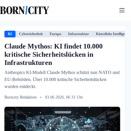
Zum
Inhalt
springen
KI
Cybersicherheit
Europa
Infrastruktur
Künstliche Intelligenz
Claude Mythos: KI findet 10.000
kritische Sicherheitslücken in
Infrastrukturen
Anthropics KI-Modell Claude Mythos schützt nun NATO und
EU-Behörden. Über 10.000 kritische Sicherheitslücken
wurden entdeckt.
Borncity Redaktion
•
03.06.2026, 06:31 Uhr