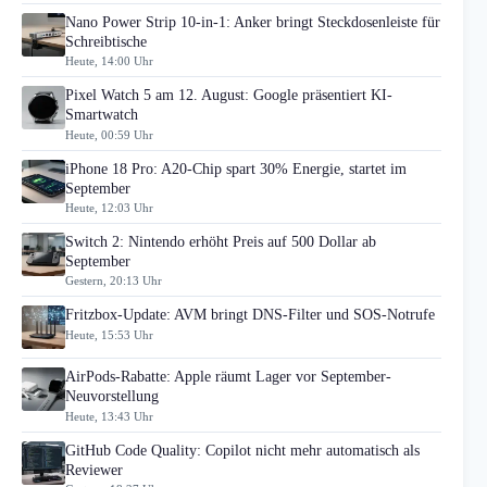
Nano Power Strip 10-in-1: Anker bringt Steckdosenleiste für
Schreibtische
Heute, 14:00 Uhr
Pixel Watch 5 am 12. August: Google präsentiert KI-
Smartwatch
Heute, 00:59 Uhr
iPhone 18 Pro: A20-Chip spart 30% Energie, startet im
September
Heute, 12:03 Uhr
Switch 2: Nintendo erhöht Preis auf 500 Dollar ab
September
Gestern, 20:13 Uhr
Fritzbox-Update: AVM bringt DNS-Filter und SOS-Notrufe
Heute, 15:53 Uhr
AirPods-Rabatte: Apple räumt Lager vor September-
Neuvorstellung
Heute, 13:43 Uhr
GitHub Code Quality: Copilot nicht mehr automatisch als
Reviewer