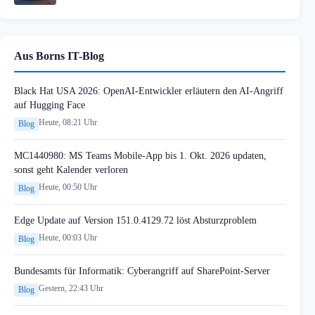
Aus Borns IT-Blog
Black Hat USA 2026: OpenAI-Entwickler erläutern den AI-Angriff
auf Hugging Face
Heute, 08:21 Uhr
Blog
MC1440980: MS Teams Mobile-App bis 1. Okt. 2026 updaten,
sonst geht Kalender verloren
Heute, 00:50 Uhr
Blog
Edge Update auf Version 151.0.4129.72 löst Absturzproblem
Heute, 00:03 Uhr
Blog
Bundesamts für Informatik: Cyberangriff auf SharePoint-Server
Gestern, 22:43 Uhr
Blog