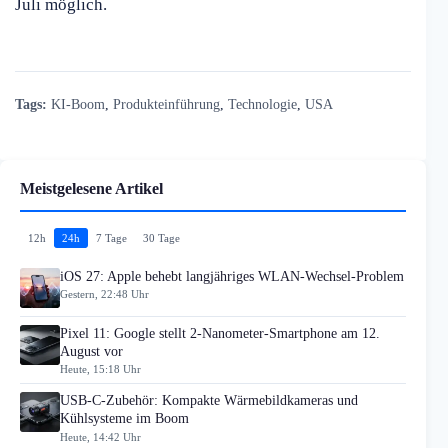
Juli möglich.
Tags:
KI-Boom
,
Produkteinführung
,
Technologie
,
USA
Meistgelesene Artikel
12h
24h
7 Tage
30 Tage
iOS 27: Apple behebt langjähriges WLAN-Wechsel-Problem
Gestern, 22:48 Uhr
Pixel 11: Google stellt 2-Nanometer-Smartphone am 12.
August vor
Heute, 15:18 Uhr
USB-C-Zubehör: Kompakte Wärmebildkameras und
Kühlsysteme im Boom
Heute, 14:42 Uhr