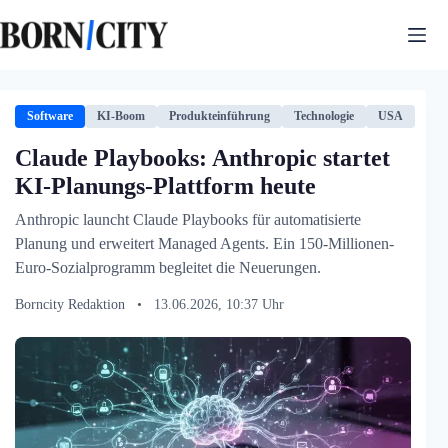
Zum
Inhalt
springen
Software
KI-Boom
Produkteinführung
Technologie
USA
Claude Playbooks: Anthropic startet
KI-Planungs-Plattform heute
Anthropic launcht Claude Playbooks für automatisierte
Planung und erweitert Managed Agents. Ein 150-Millionen-
Euro-Sozialprogramm begleitet die Neuerungen.
Borncity Redaktion
•
13.06.2026, 10:37 Uhr