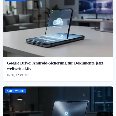
Google Drive: Android-Sicherung für Dokumente jetzt
weltweit aktiv
Heute, 12:49 Uhr
SOFTWARE