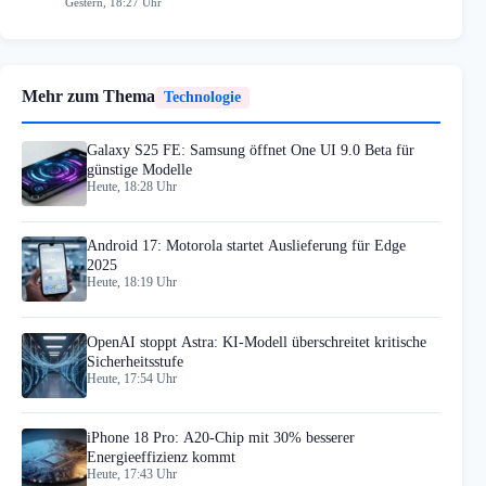
Gestern, 18:27 Uhr
Mehr zum Thema
Technologie
Galaxy S25 FE: Samsung öffnet One UI 9.0 Beta für
günstige Modelle
Heute, 18:28 Uhr
Android 17: Motorola startet Auslieferung für Edge
2025
Heute, 18:19 Uhr
OpenAI stoppt Astra: KI-Modell überschreitet kritische
Sicherheitsstufe
Heute, 17:54 Uhr
iPhone 18 Pro: A20-Chip mit 30% besserer
Energieeffizienz kommt
Heute, 17:43 Uhr