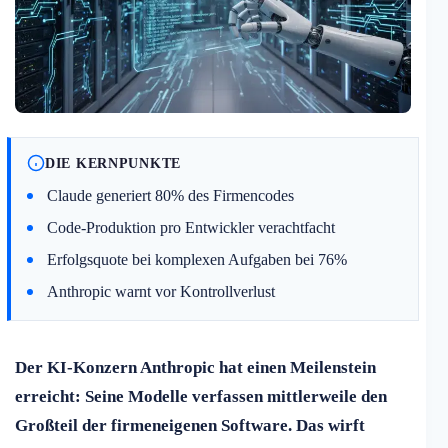
DIE KERNPUNKTE
Claude generiert 80% des Firmencodes
Code-Produktion pro Entwickler verachtfacht
Erfolgsquote bei komplexen Aufgaben bei 76%
Anthropic warnt vor Kontrollverlust
Der KI-Konzern Anthropic hat einen Meilenstein
erreicht: Seine Modelle verfassen mittlerweile den
Großteil der firmeneigenen Software. Das wirft