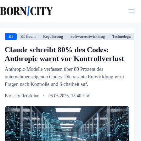
Zum
Inhalt
springen
KI
KI-Boom
Regulierung
Softwareentwicklung
Technologie
Claude schreibt 80% des Codes:
Anthropic warnt vor Kontrollverlust
Anthropic-Modelle verfassen über 80 Prozent des
unternehmenseigenen Codes. Die rasante Entwicklung wirft
Fragen nach Kontrolle und Sicherheit auf.
Borncity Redaktion
•
05.06.2026, 18:40 Uhr