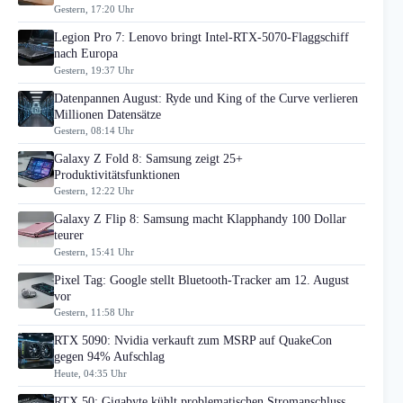
Gestern, 17:20 Uhr
Legion Pro 7: Lenovo bringt Intel-RTX-5070-Flaggschiff
nach Europa
Gestern, 19:37 Uhr
Datenpannen August: Ryde und King of the Curve verlieren
Millionen Datensätze
Gestern, 08:14 Uhr
Galaxy Z Fold 8: Samsung zeigt 25+
Produktivitätsfunktionen
Gestern, 12:22 Uhr
Galaxy Z Flip 8: Samsung macht Klapphandy 100 Dollar
teurer
Gestern, 15:41 Uhr
Pixel Tag: Google stellt Bluetooth-Tracker am 12. August
vor
Gestern, 11:58 Uhr
RTX 5090: Nvidia verkauft zum MSRP auf QuakeCon
gegen 94% Aufschlag
Heute, 04:35 Uhr
RTX 50: Gigabyte kühlt problematischen Stromanschluss