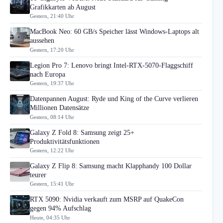
Grafikkarten ab August
Gestern, 21:40 Uhr
MacBook Neo: 60 GB/s Speicher lässt Windows-Laptops alt
aussehen
Gestern, 17:20 Uhr
Legion Pro 7: Lenovo bringt Intel-RTX-5070-Flaggschiff
nach Europa
Gestern, 19:37 Uhr
Datenpannen August: Ryde und King of the Curve verlieren
Millionen Datensätze
Gestern, 08:14 Uhr
Galaxy Z Fold 8: Samsung zeigt 25+
Produktivitätsfunktionen
Gestern, 12:22 Uhr
Galaxy Z Flip 8: Samsung macht Klapphandy 100 Dollar
teurer
Gestern, 15:41 Uhr
RTX 5090: Nvidia verkauft zum MSRP auf QuakeCon
gegen 94% Aufschlag
Heute, 04:35 Uhr