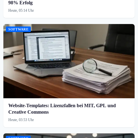
98% Erfolg
Heute, 05:14 Uhr
SOFTWARE
Website-Templates: Lizenzfallen bei MIT, GPL und
Creative Commons
Heute, 03:53 Uhr