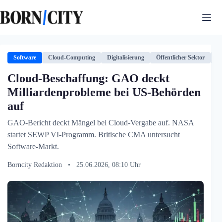
Zum
Inhalt
springen
Software
Cloud-Computing
Digitalisierung
Öffentlicher Sektor
R
Cloud-Beschaffung: GAO deckt
Milliardenprobleme bei US-Behörden
auf
GAO-Bericht deckt Mängel bei Cloud-Vergabe auf. NASA
startet SEWP VI-Programm. Britische CMA untersucht
Software-Markt.
Borncity Redaktion
•
25.06.2026, 08:10 Uhr