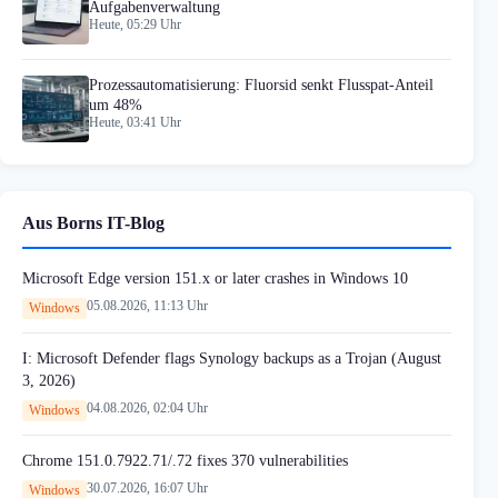
Aufgabenverwaltung
Heute, 05:29 Uhr
Prozessautomatisierung: Fluorsid senkt Flusspat-Anteil
um 48%
Heute, 03:41 Uhr
Aus Borns IT-Blog
Microsoft Edge version 151.x or later crashes in Windows 10
05.08.2026, 11:13 Uhr
Windows
I: Microsoft Defender flags Synology backups as a Trojan (August
3, 2026)
04.08.2026, 02:04 Uhr
Windows
Chrome 151.0.7922.71/.72 fixes 370 vulnerabilities
30.07.2026, 16:07 Uhr
Windows