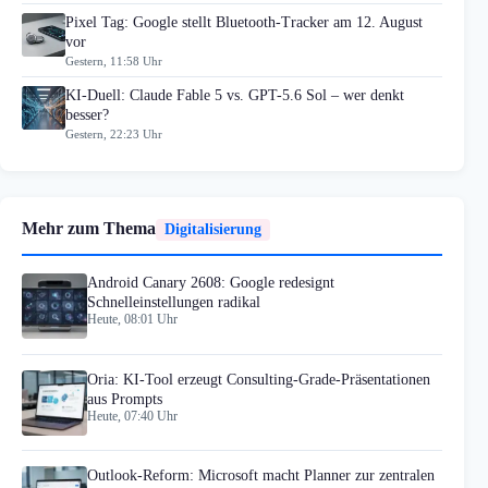
Pixel Tag: Google stellt Bluetooth-Tracker am 12. August
vor
Gestern, 11:58 Uhr
KI-Duell: Claude Fable 5 vs. GPT-5.6 Sol – wer denkt
besser?
Gestern, 22:23 Uhr
Mehr zum Thema
Digitalisierung
Android Canary 2608: Google redesignt
Schnelleinstellungen radikal
Heute, 08:01 Uhr
Oria: KI-Tool erzeugt Consulting-Grade-Präsentationen
aus Prompts
Heute, 07:40 Uhr
Outlook-Reform: Microsoft macht Planner zur zentralen