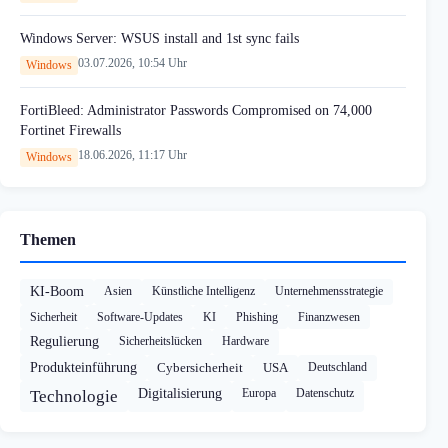
Windows Server: WSUS install and 1st sync fails
03.07.2026, 10:54 Uhr
Windows
FortiBleed: Administrator Passwords Compromised on 74,000
Fortinet Firewalls
18.06.2026, 11:17 Uhr
Windows
Themen
KI-Boom
Asien
Künstliche Intelligenz
Unternehmensstrategie
Sicherheit
Software-Updates
KI
Phishing
Finanzwesen
Regulierung
Sicherheitslücken
Hardware
Produkteinführung
Cybersicherheit
USA
Deutschland
Digitalisierung
Europa
Datenschutz
Technologie