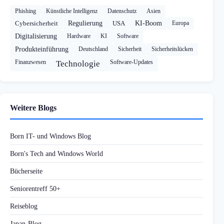
Phishing
Künstliche Intelligenz
Datenschutz
Asien
Cybersicherheit
Regulierung
USA
KI-Boom
Europa
Digitalisierung
Hardware
KI
Software
Produkteinführung
Deutschland
Sicherheit
Sicherheitslücken
Finanzwesen
Software-Updates
Technologie
Weitere Blogs
Born IT- und Windows Blog
Born's Tech and Windows World
Bücherseite
Seniorentreff 50+
Reiseblog
Japan-Blog