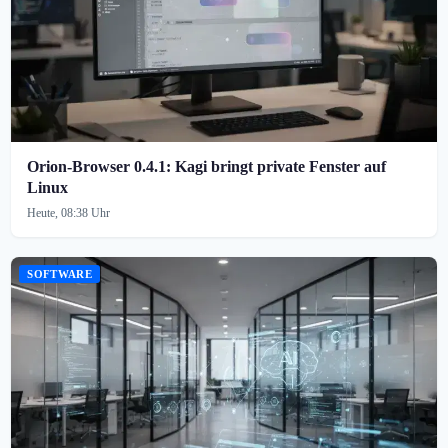
Orion-Browser 0.4.1: Kagi bringt private Fenster auf
Linux
Heute, 08:38 Uhr
SOFTWARE