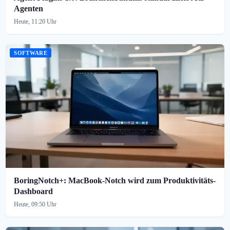
Agenten
Heute, 11:20 Uhr
SOFTWARE
BoringNotch+: MacBook-Notch wird zum Produktivitäts-
Dashboard
Heute, 09:50 Uhr