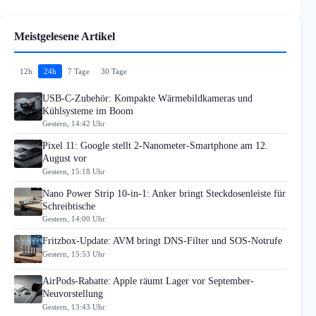
Meistgelesene Artikel
12h
24h
7 Tage
30 Tage
USB-C-Zubehör: Kompakte Wärmebildkameras und
Kühlsysteme im Boom
Gestern, 14:42 Uhr
Pixel 11: Google stellt 2-Nanometer-Smartphone am 12.
August vor
Gestern, 15:18 Uhr
Nano Power Strip 10-in-1: Anker bringt Steckdosenleiste für
Schreibtische
Gestern, 14:00 Uhr
Fritzbox-Update: AVM bringt DNS-Filter und SOS-Notrufe
Gestern, 15:53 Uhr
AirPods-Rabatte: Apple räumt Lager vor September-
Neuvorstellung
Gestern, 13:43 Uhr