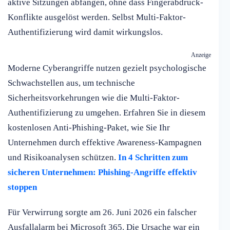
aktive Sitzungen abfangen, ohne dass Fingerabdruck-
Konflikte ausgelöst werden. Selbst Multi-Faktor-
Authentifizierung wird damit wirkungslos.
Anzeige
Moderne Cyberangriffe nutzen gezielt psychologische
Schwachstellen aus, um technische
Sicherheitsvorkehrungen wie die Multi-Faktor-
Authentifizierung zu umgehen. Erfahren Sie in diesem
kostenlosen Anti-Phishing-Paket, wie Sie Ihr
Unternehmen durch effektive Awareness-Kampagnen
und Risikoanalysen schützen.
In 4 Schritten zum
sicheren Unternehmen: Phishing-Angriffe effektiv
stoppen
Für Verwirrung sorgte am 26. Juni 2026 ein falscher
Ausfallalarm bei Microsoft 365. Die Ursache war ein