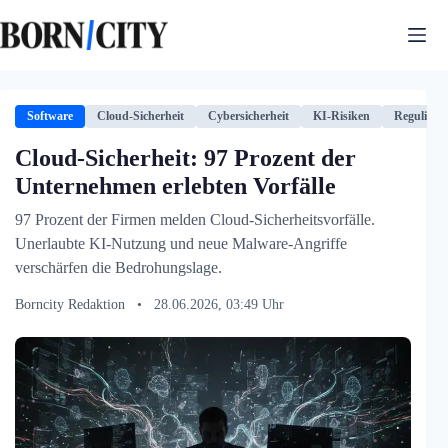
Zum
Inhalt
springen
Software
Cloud-Sicherheit
Cybersicherheit
KI-Risiken
Regulieru
Cloud-Sicherheit: 97 Prozent der
Unternehmen erlebten Vorfälle
97 Prozent der Firmen melden Cloud-Sicherheitsvorfälle.
Unerlaubte KI-Nutzung und neue Malware-Angriffe
verschärfen die Bedrohungslage.
Borncity Redaktion
•
28.06.2026, 03:49 Uhr