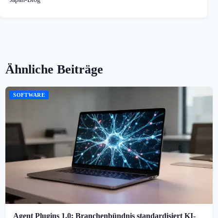
Ähnliche Beiträge
SOFTWARE
Agent Plugins 1.0: Branchenbündnis standardisiert KI-