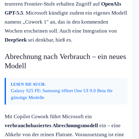
teureren Frontier-Stufe erhalten Zugriff auf
OpenAIs
GPT-5.5
. Microsoft kündigte zudem ein eigenes Modell
namens „Cowork 1″ an, das in den kommenden
Wochen erscheinen soll. Auch eine Integration von
DeepSeek
sei denkbar, hieß es.
Abrechnung nach Verbrauch – ein neues
Modell
LESEN SIE AUCH:
Galaxy S25 FE: Samsung öffnet One UI 9.0 Beta für
günstige Modelle
Mit Copilot Cowork führt Microsoft ein
verbrauchsbasiertes Abrechnungsmodell
ein – eine
Abkehr von der reinen Flatrate. Voraussetzung ist eine