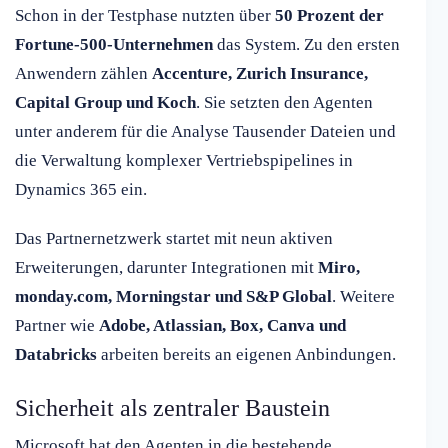
Schon in der Testphase nutzten über
50 Prozent der
Fortune-500-Unternehmen
das System. Zu den ersten
Anwendern zählen
Accenture, Zurich Insurance,
Capital Group und Koch
. Sie setzten den Agenten
unter anderem für die Analyse Tausender Dateien und
die Verwaltung komplexer Vertriebspipelines in
Dynamics 365 ein.
Das Partnernetzwerk startet mit neun aktiven
Erweiterungen, darunter Integrationen mit
Miro,
monday.com, Morningstar und S&P Global
. Weitere
Partner wie
Adobe, Atlassian, Box, Canva und
Databricks
arbeiten bereits an eigenen Anbindungen.
Sicherheit als zentraler Baustein
Microsoft hat den Agenten in die bestehende