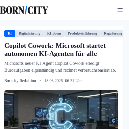
Zum
Inhalt
springen
KI
Digitalisierung
KI-Boom
Produkteinführung
Regulierung
Copilot Cowork: Microsoft startet
autonomen KI-Agenten für alle
Microsofts neuer KI-Agent Copilot Cowork erledigt
Büroaufgaben eigenständig und rechnet verbrauchsbasiert ab.
Borncity Redaktion
•
18.06.2026, 06:31 Uhr