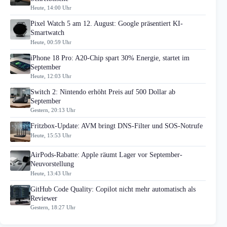
Heute, 14:00 Uhr
Pixel Watch 5 am 12. August: Google präsentiert KI-
Smartwatch
Heute, 00:59 Uhr
iPhone 18 Pro: A20-Chip spart 30% Energie, startet im
September
Heute, 12:03 Uhr
Switch 2: Nintendo erhöht Preis auf 500 Dollar ab
September
Gestern, 20:13 Uhr
Fritzbox-Update: AVM bringt DNS-Filter und SOS-Notrufe
Heute, 15:53 Uhr
AirPods-Rabatte: Apple räumt Lager vor September-
Neuvorstellung
Heute, 13:43 Uhr
GitHub Code Quality: Copilot nicht mehr automatisch als
Reviewer
Gestern, 18:27 Uhr