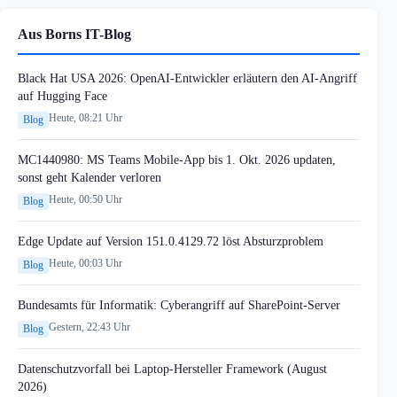
Aus Borns IT-Blog
Black Hat USA 2026: OpenAI-Entwickler erläutern den AI-Angriff
auf Hugging Face
Heute, 08:21 Uhr
Blog
MC1440980: MS Teams Mobile-App bis 1. Okt. 2026 updaten,
sonst geht Kalender verloren
Heute, 00:50 Uhr
Blog
Edge Update auf Version 151.0.4129.72 löst Absturzproblem
Heute, 00:03 Uhr
Blog
Bundesamts für Informatik: Cyberangriff auf SharePoint-Server
Gestern, 22:43 Uhr
Blog
Datenschutzvorfall bei Laptop-Hersteller Framework (August
2026)