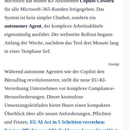
Microsoft hat seinen KI-Assistenten
Copilot Cowork
für alle Microsoft-365-Kunden freigegeben. Das
System ist kein simpler Chatbot, sondern ein
autonomer Agent
, der komplexe Arbeitsabläufe
eigenständig ausführt. Der weltweite Rollout begann
Anfang der Woche, nachdem das Tool drei Monate lang
in einer Testphase lief.
Anzeige
Während autonome Agenten wie der Copilot den
Büroalltag revolutionieren, stellt die neue EU-KI-
Verordnung Unternehmen vor komplexe Compliance-
Herausforderungen. Dieser kostenlose
Umsetzungsleitfaden bietet Ihnen einen kompakten
Überblick über alle neuen Anforderungen, Pflichten
und Fristen.
EU AI Act in 5 Schritten verstehen: