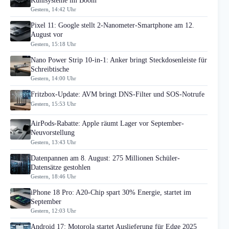
Kühlsysteme im Boom
Gestern, 14:42 Uhr
Pixel 11: Google stellt 2-Nanometer-Smartphone am 12.
August vor
Gestern, 15:18 Uhr
Nano Power Strip 10-in-1: Anker bringt Steckdosenleiste für
Schreibtische
Gestern, 14:00 Uhr
Fritzbox-Update: AVM bringt DNS-Filter und SOS-Notrufe
Gestern, 15:53 Uhr
AirPods-Rabatte: Apple räumt Lager vor September-
Neuvorstellung
Gestern, 13:43 Uhr
Datenpannen am 8. August: 275 Millionen Schüler-
Datensätze gestohlen
Gestern, 18:46 Uhr
iPhone 18 Pro: A20-Chip spart 30% Energie, startet im
September
Gestern, 12:03 Uhr
Android 17: Motorola startet Auslieferung für Edge 2025