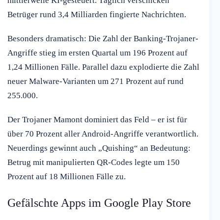
mittlerweile KI-gesteuert. Täglich verschicken
Betrüger rund 3,4 Milliarden fingierte Nachrichten.
Besonders dramatisch: Die Zahl der Banking-Trojaner-
Angriffe stieg im ersten Quartal um 196 Prozent auf
1,24 Millionen Fälle. Parallel dazu explodierte die Zahl
neuer Malware-Varianten um 271 Prozent auf rund
255.000.
Der Trojaner Mamont dominiert das Feld – er ist für
über 70 Prozent aller Android-Angriffe verantwortlich.
Neuerdings gewinnt auch „Quishing“ an Bedeutung:
Betrug mit manipulierten QR-Codes legte um 150
Prozent auf 18 Millionen Fälle zu.
Gefälschte Apps im Google Play Store