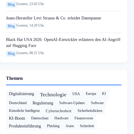
Gestern, 23:43 Uhr
Blog
Jeans-Hersteller Levi Strauss & Co. erleidet Datenpanne
Gestern, 14:20 Uhr
Blog
Black Hat USA 2026: OpenAI-Entwickler erläutern den AI-Angriff
auf Hugging Face
Gestern, 08:21 Uhr
Blog
Themen
Digitalisierung
USA
Europa
KI
Technologie
Deutschland
Regulierung
Software-Updates
Software
Künstliche Intelligenz
Cybersicherheit
Sicherheitslücken
KI-Boom
Datenschutz
Hardware
Finanzwesen
Produkteinführung
Phishing
Asien
Sicherheit