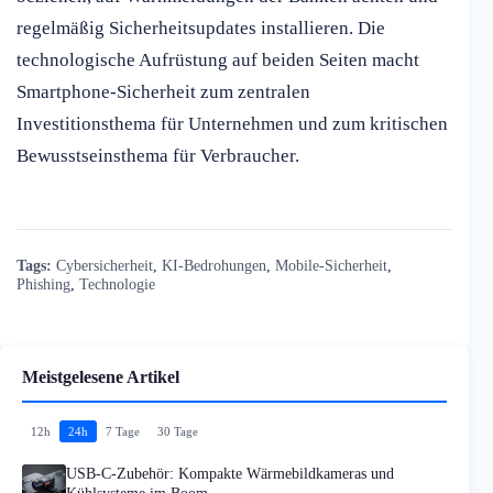
regelmäßig Sicherheitsupdates installieren. Die
technologische Aufrüstung auf beiden Seiten macht
Smartphone-Sicherheit zum zentralen
Investitionsthema für Unternehmen und zum kritischen
Bewusstseinsthema für Verbraucher.
Tags:
Cybersicherheit
,
KI-Bedrohungen
,
Mobile-Sicherheit
,
Phishing
,
Technologie
Meistgelesene Artikel
12h
24h
7 Tage
30 Tage
USB-C-Zubehör: Kompakte Wärmebildkameras und