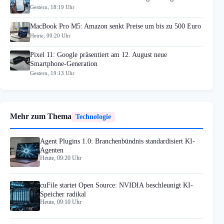
Gestern, 18:19 Uhr
MacBook Pro M5: Amazon senkt Preise um bis zu 500 Euro
Heute, 00:20 Uhr
Pixel 11: Google präsentiert am 12. August neue
Smartphone-Generation
Gestern, 19:13 Uhr
Mehr zum Thema
Technologie
Agent Plugins 1.0: Branchenbündnis standardisiert KI-
Agenten
Heute, 09:20 Uhr
cuFile startet Open Source: NVIDIA beschleunigt KI-
Speicher radikal
Heute, 09:10 Uhr