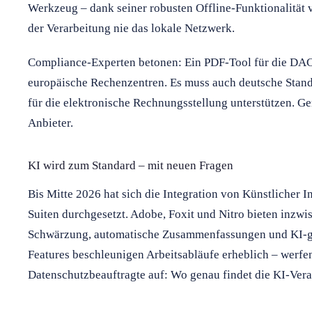
Werkzeug – dank seiner robusten Offline-Funktionalität
der Verarbeitung nie das lokale Netzwerk.
Compliance-Experten betonen: Ein PDF-Tool für die DAC
europäische Rechenzentren. Es muss auch deutsche Stan
für die elektronische Rechnungsstellung unterstützen. Ge
Anbieter.
KI wird zum Standard – mit neuen Fragen
Bis Mitte 2026 hat sich die Integration von Künstlicher I
Suiten durchgesetzt. Adobe, Foxit und Nitro bieten inzwi
Schwärzung, automatische Zusammenfassungen und KI-ges
Features beschleunigen Arbeitsabläufe erheblich – werfe
Datenschutzbeauftragte auf: Wo genau findet die KI-Verar