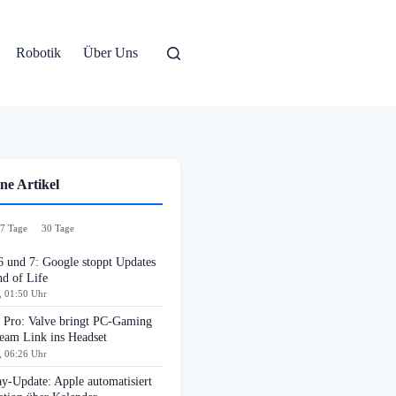
Robotik
Über Uns
ne Artikel
7 Tage
30 Tage
6 und 7: Google stoppt Updates
d of Life
, 01:50 Uhr
n Pro: Valve bringt PC-Gaming
team Link ins Headset
, 06:26 Uhr
y-Update: Apple automatisiert