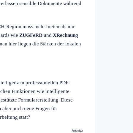
 verlassen sensible Dokumente während
H-Region muss mehr bieten als nur
dards wie
ZUGFeRD
und
XRechnung
nau hier liegen die Stärken der lokalen
ntelligenz in professionellen PDF-
schen Funktionen wie intelligente
tützte Formularerstellung. Diese
n aber auch neue Fragen für
beitung statt?
Anzeige