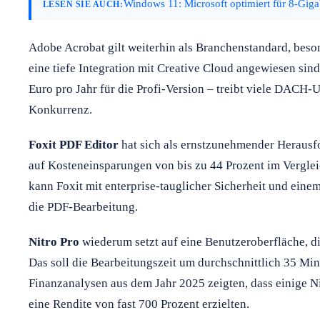
Windows 11: Microsoft optimiert für 8-Gig
LESEN SIE AUCH:
Adobe Acrobat gilt weiterhin als Branchenstandard, beso
eine tiefe Integration mit Creative Cloud angewiesen si
Euro pro Jahr für die Profi-Version – treibt viele DACH
Konkurrenz.
Foxit PDF Editor
hat sich als ernstzunehmender Herausfor
auf Kosteneinsparungen von bis zu 44 Prozent im Vergle
kann Foxit mit enterprise-tauglicher Sicherheit und einem
die PDF-Bearbeitung.
Nitro Pro
wiederum setzt auf eine Benutzeroberfläche, die
Das soll die Bearbeitungszeit um durchschnittlich 35 M
Finanzanalysen aus dem Jahr 2025 zeigten, dass einige N
eine Rendite von fast 700 Prozent erzielten.