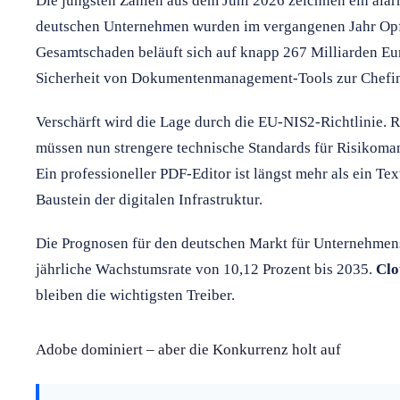
Die jüngsten Zahlen aus dem Juni 2026 zeichnen ein alar
deutschen Unternehmen wurden im vergangenen Jahr Opf
Gesamtschaden beläuft sich auf knapp 267 Milliarden Eur
Sicherheit von Dokumentenmanagement-Tools zur Chefin
Verschärft wird die Lage durch die EU-NIS2-Richtlinie.
müssen nun strengere technische Standards für Risikoma
Ein professioneller PDF-Editor ist längst mehr als ein Tex
Baustein der digitalen Infrastruktur.
Die Prognosen für den deutschen Markt für Unternehmens
jährliche Wachstumsrate von 10,12 Prozent bis 2035.
Clo
bleiben die wichtigsten Treiber.
Adobe dominiert – aber die Konkurrenz holt auf