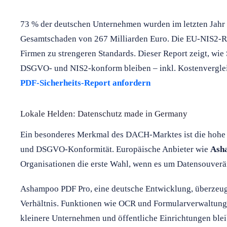
73 % der deutschen Unternehmen wurden im letzten Jahr 
Gesamtschaden von 267 Milliarden Euro. Die EU-NIS2-Ri
Firmen zu strengeren Standards. Dieser Report zeigt, wie
DSGVO- und NIS2-konform bleiben – inkl. Kostenverglei
PDF-Sicherheits-Report anfordern
Lokale Helden: Datenschutz made in Germany
Ein besonderes Merkmal des DACH-Marktes ist die hohe 
und DSGVO-Konformität. Europäische Anbieter wie
Ash
Organisationen die erste Wahl, wenn es um Datensouverän
Ashampoo PDF Pro, eine deutsche Entwicklung, überzeugt
Verhältnis. Funktionen wie OCR und Formularverwaltung 
kleinere Unternehmen und öffentliche Einrichtungen blei