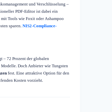
isikomanagement und Verschlüsselung –
oneller PDF-Editor ist dabei ein
ie mit Tools wie Foxit oder Ashampoo
osten sparen.
NIS2-Compliance-
t – 72 Prozent der globalen
 Modelle. Doch Anbieter wie Tungsten
nzen
fest. Eine attraktive Option für den
aufenden Kosten vorzieht.