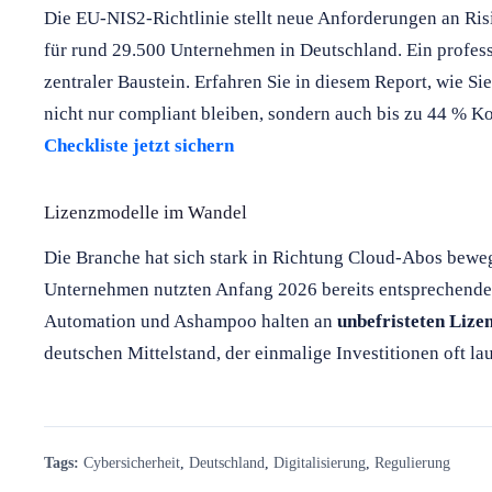
Die EU-NIS2-Richtlinie stellt neue Anforderungen an R
für rund 29.500 Unternehmen in Deutschland. Ein professi
zentraler Baustein. Erfahren Sie in diesem Report, wie S
nicht nur compliant bleiben, sondern auch bis zu 44 % K
Checkliste jetzt sichern
Lizenzmodelle im Wandel
Die Branche hat sich stark in Richtung Cloud-Abos beweg
Unternehmen nutzten Anfang 2026 bereits entsprechende
Automation und Ashampoo halten an
unbefristeten Lize
deutschen Mittelstand, der einmalige Investitionen oft l
Tags:
Cybersicherheit
,
Deutschland
,
Digitalisierung
,
Regulierung