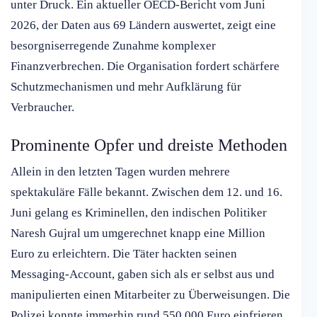
unter Druck. Ein aktueller OECD-Bericht vom Juni
2026, der Daten aus 69 Ländern auswertet, zeigt eine
besorgniserregende Zunahme komplexer
Finanzverbrechen. Die Organisation fordert schärfere
Schutzmechanismen und mehr Aufklärung für
Verbraucher.
Prominente Opfer und dreiste Methoden
Allein in den letzten Tagen wurden mehrere
spektakuläre Fälle bekannt. Zwischen dem 12. und 16.
Juni gelang es Kriminellen, den indischen Politiker
Naresh Gujral um umgerechnet knapp eine Million
Euro zu erleichtern. Die Täter hackten seinen
Messaging-Account, gaben sich als er selbst aus und
manipulierten einen Mitarbeiter zu Überweisungen. Die
Polizei konnte immerhin rund 550.000 Euro einfrieren.