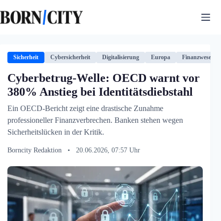
Zum
Inhalt
springen
Sicherheit
Cybersicherheit
Digitalisierung
Europa
Finanzwesen
Cyberbetrug-Welle: OECD warnt vor
380% Anstieg bei Identitätsdiebstahl
Ein OECD-Bericht zeigt eine drastische Zunahme
professioneller Finanzverbrechen. Banken stehen wegen
Sicherheitslücken in der Kritik.
Borncity Redaktion
•
20.06.2026, 07:57 Uhr