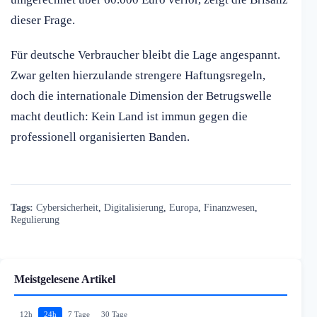
dieser Frage.
Für deutsche Verbraucher bleibt die Lage angespannt.
Zwar gelten hierzulande strengere Haftungsregeln,
doch die internationale Dimension der Betrugswelle
macht deutlich: Kein Land ist immun gegen die
professionell organisierten Banden.
Tags:
Cybersicherheit
,
Digitalisierung
,
Europa
,
Finanzwesen
,
Regulierung
Meistgelesene Artikel
12h
24h
7 Tage
30 Tage