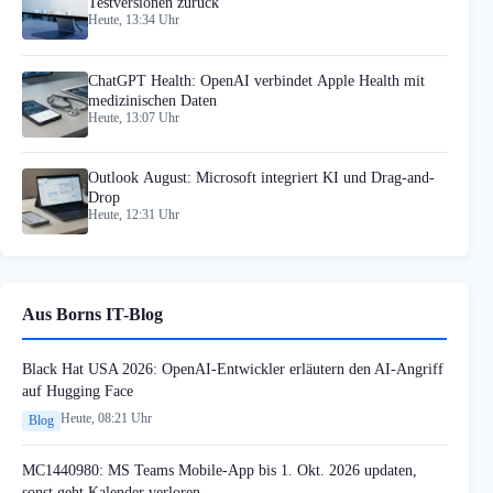
Testversionen zurück
Heute, 13:34 Uhr
ChatGPT Health: OpenAI verbindet Apple Health mit
medizinischen Daten
Heute, 13:07 Uhr
Outlook August: Microsoft integriert KI und Drag-and-
Drop
Heute, 12:31 Uhr
Aus Borns IT-Blog
Black Hat USA 2026: OpenAI-Entwickler erläutern den AI-Angriff
auf Hugging Face
Heute, 08:21 Uhr
Blog
MC1440980: MS Teams Mobile-App bis 1. Okt. 2026 updaten,
sonst geht Kalender verloren