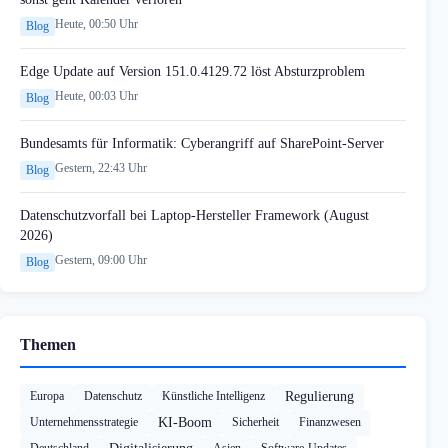
Heute, 00:50 Uhr
Blog
Edge Update auf Version 151.0.4129.72 löst Absturzproblem
Heute, 00:03 Uhr
Blog
Bundesamts für Informatik: Cyberangriff auf SharePoint-Server
Gestern, 22:43 Uhr
Blog
Datenschutzvorfall bei Laptop-Hersteller Framework (August
2026)
Gestern, 09:00 Uhr
Blog
Themen
Europa
Datenschutz
Künstliche Intelligenz
Regulierung
Unternehmensstrategie
KI-Boom
Sicherheit
Finanzwesen
Deutschland
Asien
Software-Updates