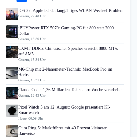
iOS 27: Apple behebt langjähriges WLAN-Wechsel-Problem
Gestern, 22:48 Uhr
iBUYPower RTX 5070: Gaming-PC für 800 statt 2000
Dollar
Gestern, 15:56 Uhr
CXMT DDR5: Chinesischer Speicher erreicht 8800 MT/s
auf AM5
Gestern, 15:34 Uhr
M6-Chip mit 2-Nanometer-Technik: MacBook Pro im
Herbst
Gestern, 16:31 Uhr
Claude Code: 1,36 Milliarden Tokens pro Woche verarbeitet
Gestern, 16:43 Uhr
Pixel Watch 5 am 12. August: Google präsentiert KI-
Smartwatch
Heute, 00:59 Uhr
Oura Ring 5: Marktführer mit 40 Prozent kleinerer
Bauweise