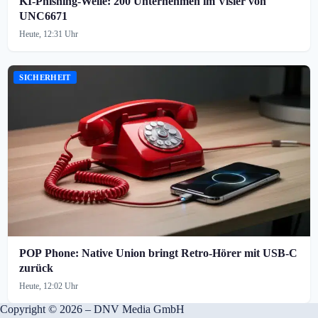
KI-Phishing-Welle: 200 Unternehmen im Visier von
UNC6671
Heute, 12:31 Uhr
SICHERHEIT
POP Phone: Native Union bringt Retro-Hörer mit USB-C
zurück
Heute, 12:02 Uhr
Copyright © 2026 – DNV Media GmbH