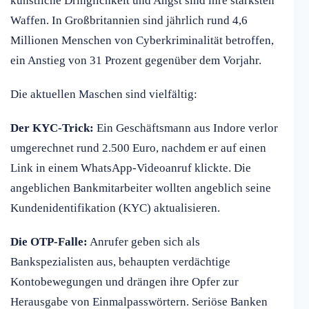
künstliche Dringlichkeit und Angst sind ihre stärksten
Waffen. In Großbritannien sind jährlich rund 4,6
Millionen Menschen von Cyberkriminalität betroffen,
ein Anstieg von 31 Prozent gegenüber dem Vorjahr.
Die aktuellen Maschen sind vielfältig:
Der KYC-Trick:
Ein Geschäftsmann aus Indore verlor
umgerechnet rund 2.500 Euro, nachdem er auf einen
Link in einem WhatsApp-Videoanruf klickte. Die
angeblichen Bankmitarbeiter wollten angeblich seine
Kundenidentifikation (KYC) aktualisieren.
Die OTP-Falle:
Anrufer geben sich als
Bankspezialisten aus, behaupten verdächtige
Kontobewegungen und drängen ihre Opfer zur
Herausgabe von Einmalpasswörtern. Seriöse Banken