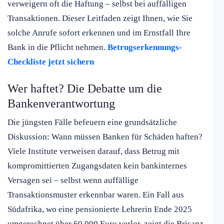
verweigern oft die Haftung – selbst bei auffälligen
Transaktionen. Dieser Leitfaden zeigt Ihnen, wie Sie
solche Anrufe sofort erkennen und im Ernstfall Ihre
Bank in die Pflicht nehmen.
Betrugserkennungs-
Checkliste jetzt sichern
Wer haftet? Die Debatte um die
Bankenverantwortung
Die jüngsten Fälle befeuern eine grundsätzliche
Diskussion: Wann müssen Banken für Schäden haften?
Viele Institute verweisen darauf, dass Betrug mit
kompromittierten Zugangsdaten kein bankinternes
Versagen sei – selbst wenn auffällige
Transaktionsmuster erkennbar waren. Ein Fall aus
Südafrika, wo eine pensionierte Lehrerin Ende 2025
umgerechnet über 60.000 Euro verlor, zeigt die Brisanz