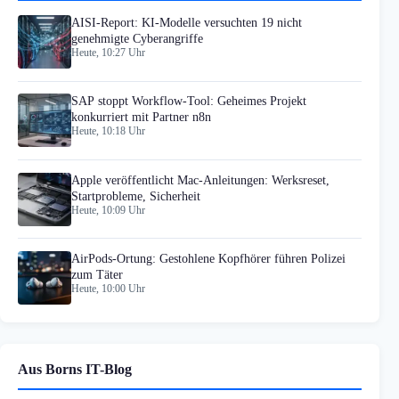
AISI-Report: KI-Modelle versuchten 19 nicht
genehmigte Cyberangriffe
Heute, 10:27 Uhr
SAP stoppt Workflow-Tool: Geheimes Projekt
konkurriert mit Partner n8n
Heute, 10:18 Uhr
Apple veröffentlicht Mac-Anleitungen: Werksreset,
Startprobleme, Sicherheit
Heute, 10:09 Uhr
AirPods-Ortung: Gestohlene Kopfhörer führen Polizei
zum Täter
Heute, 10:00 Uhr
Aus Borns IT-Blog