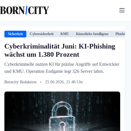
Zum
Inhalt
springen
Sicherheit
Cybersicherheit
KMU
Künstliche Intelligenz
Phishing
Cyberkriminalität Juni: KI-Phishing
wächst um 1.380 Prozent
Cyberkriminelle nutzen KI für präzise Angriffe auf Entwickler
und KMU. Operation Endgame legt 326 Server lahm.
Borncity Redaktion
•
25.06.2026, 21:48 Uhr