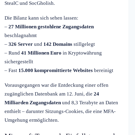
StealC und SocGholish.
Die Bilanz kann sich sehen lassen:
–
27 Millionen gestohlene Zugangsdaten
beschlagnahmt
–
326 Server
und
142 Domains
stillgelegt
– Rund
41 Millionen Euro
in Kryptowährung
sichergestellt
– Fast
15.000 kompromittierte Websites
bereinigt
Vorausgegangen war die Entdeckung einer offen
zugänglichen Datenbank am 12. Juni, die
24
Milliarden Zugangsdaten
und 8,3 Terabyte an Daten
enthielt – darunter Sitzungs-Cookies, die eine MFA-
Umgehung ermöglichten.