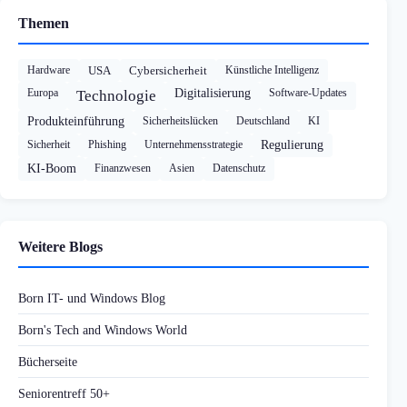
Themen
Hardware
USA
Cybersicherheit
Künstliche Intelligenz
Europa
Digitalisierung
Software-Updates
Technologie
Produkteinführung
Sicherheitslücken
Deutschland
KI
Sicherheit
Phishing
Unternehmensstrategie
Regulierung
KI-Boom
Finanzwesen
Asien
Datenschutz
Weitere Blogs
Born IT- und Windows Blog
Born's Tech and Windows World
Bücherseite
Seniorentreff 50+