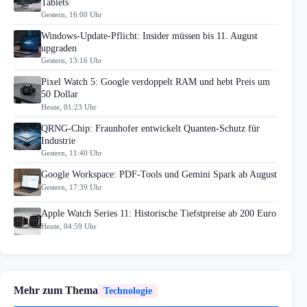
Tablets
Gestern, 16:00 Uhr
Windows-Update-Pflicht: Insider müssen bis 11. August
upgraden
Gestern, 13:16 Uhr
Pixel Watch 5: Google verdoppelt RAM und hebt Preis um
50 Dollar
Heute, 01:23 Uhr
QRNG-Chip: Fraunhofer entwickelt Quanten-Schutz für
Industrie
Gestern, 11:40 Uhr
Google Workspace: PDF-Tools und Gemini Spark ab August
Gestern, 17:39 Uhr
Apple Watch Series 11: Historische Tiefstpreise ab 200 Euro
Heute, 04:59 Uhr
Mehr zum Thema
Technologie