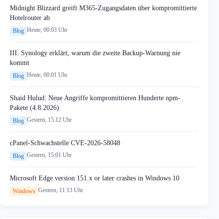
Midnight Blizzard greift M365-Zugangsdaten über kompromittierte
Hotelrouter ab
Heute, 00:03 Uhr
Blog
III: Synology erklärt, warum die zweite Backup-Warnung nie
kommt
Heute, 00:01 Uhr
Blog
Shaid Hulud: Neue Angriffe kompromittieren Hunderte npm-
Pakete (4.8.2026)
Gestern, 15:12 Uhr
Blog
cPanel-Schwachstelle CVE-2026-58048
Gestern, 15:01 Uhr
Blog
Microsoft Edge version 151.x or later crashes in Windows 10
Gestern, 11:13 Uhr
Windows