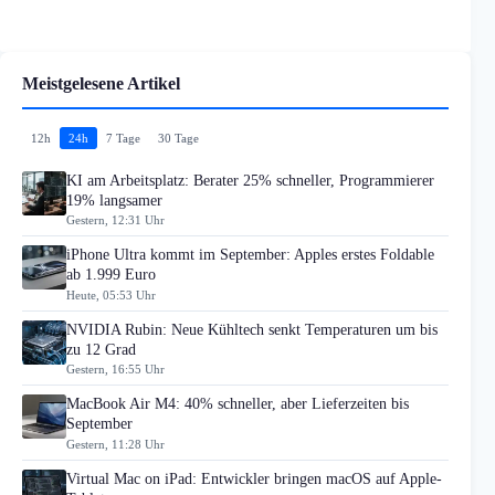
Meistgelesene Artikel
12h
24h
7 Tage
30 Tage
KI am Arbeitsplatz: Berater 25% schneller, Programmierer
19% langsamer
Gestern, 12:31 Uhr
iPhone Ultra kommt im September: Apples erstes Foldable
ab 1.999 Euro
Heute, 05:53 Uhr
NVIDIA Rubin: Neue Kühltech senkt Temperaturen um bis
zu 12 Grad
Gestern, 16:55 Uhr
MacBook Air M4: 40% schneller, aber Lieferzeiten bis
September
Gestern, 11:28 Uhr
Virtual Mac on iPad: Entwickler bringen macOS auf Apple-