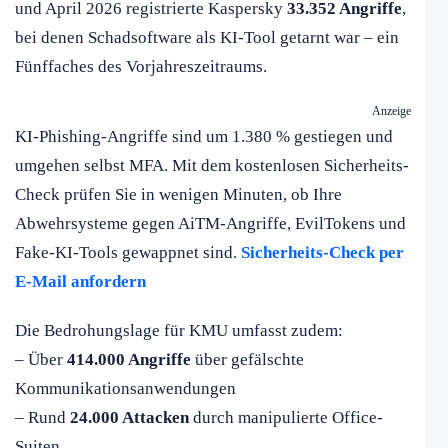
und April 2026 registrierte Kaspersky
33.352 Angriffe
,
bei denen Schadsoftware als KI-Tool getarnt war – ein
Fünffaches des Vorjahreszeitraums.
Anzeige
KI-Phishing-Angriffe sind um 1.380 % gestiegen und
umgehen selbst MFA. Mit dem kostenlosen Sicherheits-
Check prüfen Sie in wenigen Minuten, ob Ihre
Abwehrsysteme gegen AiTM-Angriffe, EvilTokens und
Fake-KI-Tools gewappnet sind.
Sicherheits-Check per
E-Mail anfordern
Die Bedrohungslage für KMU umfasst zudem:
– Über
414.000 Angriffe
über gefälschte
Kommunikationsanwendungen
– Rund
24.000 Attacken
durch manipulierte Office-
Suiten