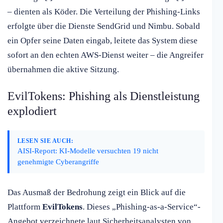
– dienten als Köder. Die Verteilung der Phishing-Links
erfolgte über die Dienste SendGrid und Nimbu. Sobald
ein Opfer seine Daten eingab, leitete das System diese
sofort an den echten AWS-Dienst weiter – die Angreifer
übernahmen die aktive Sitzung.
EvilTokens: Phishing als Dienstleistung
explodiert
LESEN SIE AUCH:
AISI-Report: KI-Modelle versuchten 19 nicht
genehmigte Cyberangriffe
Das Ausmaß der Bedrohung zeigt ein Blick auf die
Plattform
EvilTokens
. Dieses „Phishing-as-a-Service“-
Angebot verzeichnete laut Sicherheitsanalysten von