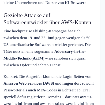
kleine Unternehmen und Nutzer von KI-Browsern.
Gezielte Attacke auf
Softwareentwickler über AWS-Konten
Eine hochpräzise Phishing-Kampagne hat sich
zwischen dem 19. und 23. Juni gegen weniger als 50
US-amerikanische Softwareentwickler gerichtet. Die
Täter nutzten eine sogenannte
Adversary-in-the-
Middle-Technik (AiTM)
– sie schoben sich quasi
zwischen Opfer und echten Dienst.
Konkret: Die Angreifer klonten die Login-Seiten von
Amazon Web Services (AWS)
und fingen dort sowohl
Passwörter als auch MFA-Codes in Echtzeit ab. Drei
speziell dafür registrierte Domains – darunter aws.us-
west-login[.]com und aws-central.us-west-login[.]com