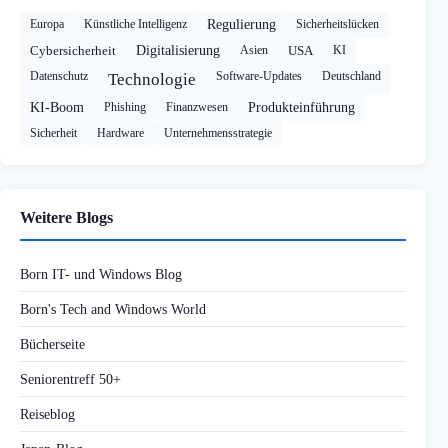
Europa
Künstliche Intelligenz
Regulierung
Sicherheitslücken
Cybersicherheit
Digitalisierung
Asien
USA
KI
Datenschutz
Software-Updates
Deutschland
Technologie
KI-Boom
Phishing
Finanzwesen
Produkteinführung
Sicherheit
Hardware
Unternehmensstrategie
Weitere Blogs
Born IT- und Windows Blog
Born's Tech and Windows World
Bücherseite
Seniorentreff 50+
Reiseblog