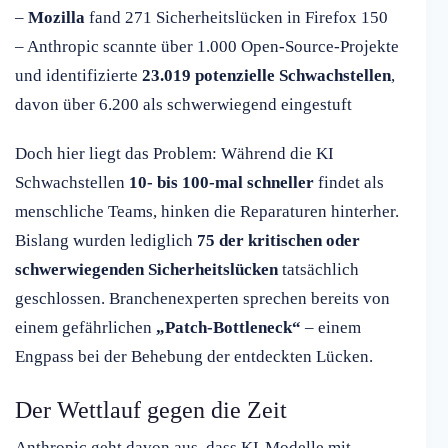
–
Mozilla
fand 271 Sicherheitslücken in Firefox 150
– Anthropic scannte über 1.000 Open-Source-Projekte
und identifizierte
23.019 potenzielle Schwachstellen
,
davon über 6.200 als schwerwiegend eingestuft
Doch hier liegt das Problem: Während die KI
Schwachstellen
10- bis 100-mal schneller
findet als
menschliche Teams, hinken die Reparaturen hinterher.
Bislang wurden lediglich
75 der kritischen oder
schwerwiegenden Sicherheitslücken
tatsächlich
geschlossen. Branchenexperten sprechen bereits von
einem gefährlichen
„Patch-Bottleneck“
– einem
Engpass bei der Behebung der entdeckten Lücken.
Der Wettlauf gegen die Zeit
Anthropic geht davon aus, dass KI-Modelle mit