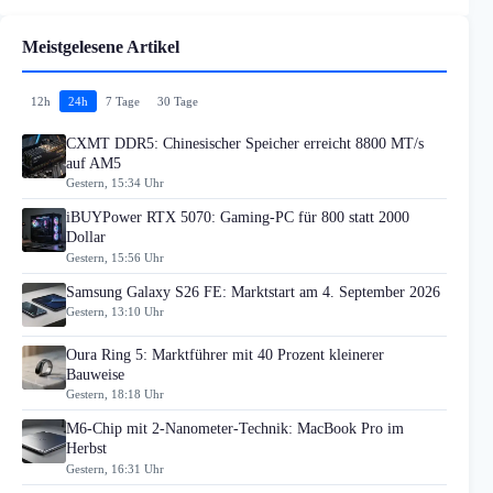
Meistgelesene Artikel
12h
24h
7 Tage
30 Tage
CXMT DDR5: Chinesischer Speicher erreicht 8800 MT/s
auf AM5
Gestern, 15:34 Uhr
iBUYPower RTX 5070: Gaming-PC für 800 statt 2000
Dollar
Gestern, 15:56 Uhr
Samsung Galaxy S26 FE: Marktstart am 4. September 2026
Gestern, 13:10 Uhr
Oura Ring 5: Marktführer mit 40 Prozent kleinerer
Bauweise
Gestern, 18:18 Uhr
M6-Chip mit 2-Nanometer-Technik: MacBook Pro im
Herbst
Gestern, 16:31 Uhr