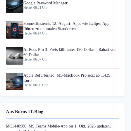
Google Password Manager
Heute, 06:21 Uhr
Sonnenfinsternis 12. August: Apps wie Eclipse App
führen zu optimalen Standorten
Heute, 06:14 Uhr
AirPods Pro 3: Preis fällt unter 190 Dollar – Rabatt von
60 Dollar
Heute, 06:07 Uhr
Apple Refurbished: M5-MacBook Pro jetzt ab 1.439
Euro
Heute, 06:00 Uhr
Aus Borns IT-Blog
MC1440980: MS Teams Mobile-App bis 1. Okt. 2026 updaten,