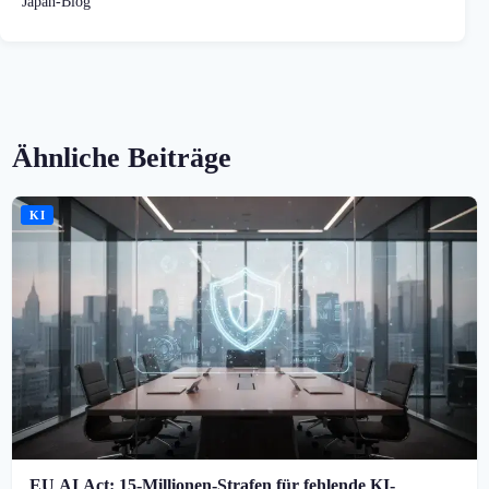
Japan-Blog
Ähnliche Beiträge
KI
EU AI Act: 15-Millionen-Strafen für fehlende KI-