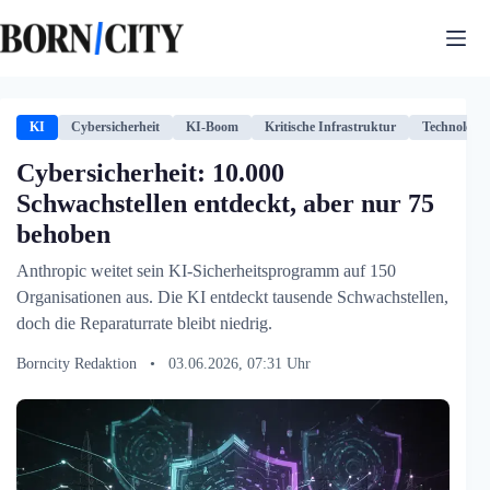
Zum
Inhalt
springen
KI
Cybersicherheit
KI-Boom
Kritische Infrastruktur
Technologie
Cybersicherheit: 10.000
Schwachstellen entdeckt, aber nur 75
behoben
Anthropic weitet sein KI-Sicherheitsprogramm auf 150
Organisationen aus. Die KI entdeckt tausende Schwachstellen,
doch die Reparaturrate bleibt niedrig.
Borncity Redaktion
•
03.06.2026, 07:31 Uhr