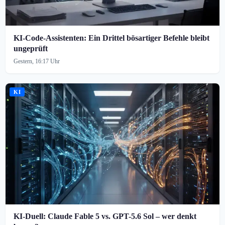
KI-Code-Assistenten: Ein Drittel bösartiger Befehle bleibt
ungeprüft
Gestern, 16:17 Uhr
KI
KI-Duell: Claude Fable 5 vs. GPT-5.6 Sol – wer denkt