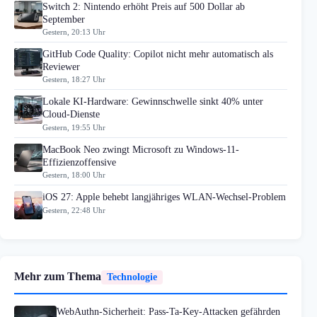
Switch 2: Nintendo erhöht Preis auf 500 Dollar ab
September
Gestern, 20:13 Uhr
GitHub Code Quality: Copilot nicht mehr automatisch als
Reviewer
Gestern, 18:27 Uhr
Lokale KI-Hardware: Gewinnschwelle sinkt 40% unter
Cloud-Dienste
Gestern, 19:55 Uhr
MacBook Neo zwingt Microsoft zu Windows-11-
Effizienzoffensive
Gestern, 18:00 Uhr
iOS 27: Apple behebt langjähriges WLAN-Wechsel-Problem
Gestern, 22:48 Uhr
Mehr zum Thema
Technologie
WebAuthn-Sicherheit: Pass-Ta-Key-Attacken gefährden