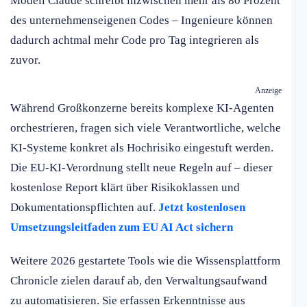
Modell Claude schreibt inzwischen mehr als 80 Prozent
des unternehmenseigenen Codes – Ingenieure können
dadurch achtmal mehr Code pro Tag integrieren als
zuvor.
Anzeige
Während Großkonzerne bereits komplexe KI-Agenten
orchestrieren, fragen sich viele Verantwortliche, welche
KI-Systeme konkret als Hochrisiko eingestuft werden.
Die EU-KI-Verordnung stellt neue Regeln auf – dieser
kostenlose Report klärt über Risikoklassen und
Dokumentationspflichten auf.
Jetzt kostenlosen
Umsetzungsleitfaden zum EU AI Act sichern
Weitere 2026 gestartete Tools wie die Wissensplattform
Chronicle zielen darauf ab, den Verwaltungsaufwand
zu automatisieren. Sie erfassen Erkenntnisse aus