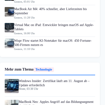
Gestern, 05:01 Uhr
MacBook Air M4: 40% schneller, aber Lieferzeiten bis
September
Gestern, 11:28 Uhr
Virtual Mac on iPad: Entwickler bringen macOS auf Apple-
Tablets
Gestern, 16:00 Uhr
Wispr Flow startet KI-Notetaker für macOS: 450 Fortune-
500-Firmen nutzen es
Gestern, 11:10 Uhr
Mehr zum Thema
Technologie
Windows Insider: Zertifikat läuft am 11. August ab –
Update erforderlich
Heute, 03:38 Uhr
MacBook Neo: Apples Angriff auf das Bildungssegment