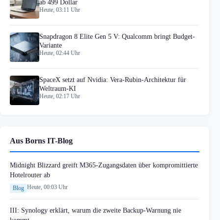
ab 499 Dollar
Heute, 03:11 Uhr
Snapdragon 8 Elite Gen 5 V: Qualcomm bringt Budget-
Variante
Heute, 02:44 Uhr
SpaceX setzt auf Nvidia: Vera-Rubin-Architektur für
Weltraum-KI
Heute, 02:17 Uhr
Aus Borns IT-Blog
Midnight Blizzard greift M365-Zugangsdaten über kompromittierte
Hotelrouter ab
Heute, 00:03 Uhr
Blog
III: Synology erklärt, warum die zweite Backup-Warnung nie