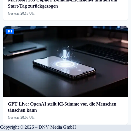
Start-Tag zurückgezogen
Gestern, 20:18 Uhr
KI
GPT Live: OpenAI stellt KI-Stimme vor, die Menschen
täuschen kann
Gestern, 20:09 Uhr
Copyright © 2026 – DNV Media GmbH