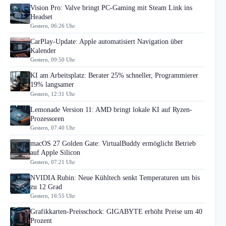
Vision Pro: Valve bringt PC-Gaming mit Steam Link ins
Headset
Gestern, 06:26 Uhr
CarPlay-Update: Apple automatisiert Navigation über
Kalender
Gestern, 09:50 Uhr
KI am Arbeitsplatz: Berater 25% schneller, Programmierer
19% langsamer
Gestern, 12:31 Uhr
Lemonade Version 11: AMD bringt lokale KI auf Ryzen-
Prozessoren
Gestern, 07:40 Uhr
macOS 27 Golden Gate: VirtualBuddy ermöglicht Betrieb
auf Apple Silicon
Gestern, 07:21 Uhr
NVIDIA Rubin: Neue Kühltech senkt Temperaturen um bis
zu 12 Grad
Gestern, 16:55 Uhr
Grafikkarten-Preisschock: GIGABYTE erhöht Preise um 40
Prozent