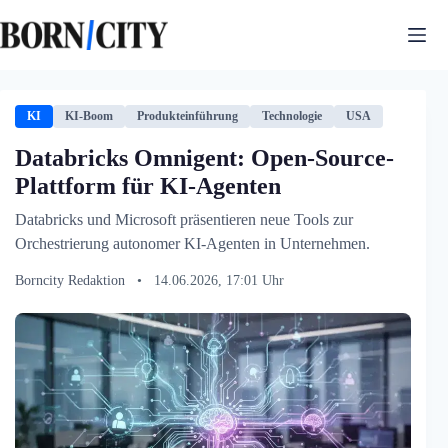
Zum
Inhalt
springen
KI
KI-Boom
Produkteinführung
Technologie
USA
Databricks Omnigent: Open-Source-
Plattform für KI-Agenten
Databricks und Microsoft präsentieren neue Tools zur
Orchestrierung autonomer KI-Agenten in Unternehmen.
Borncity Redaktion
•
14.06.2026, 17:01 Uhr