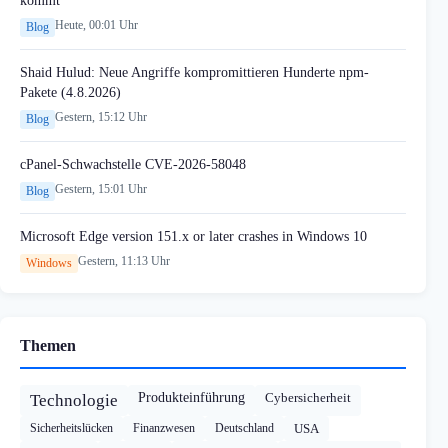
kommt
Heute, 00:01 Uhr
Blog
Shaid Hulud: Neue Angriffe kompromittieren Hunderte npm-
Pakete (4.8.2026)
Gestern, 15:12 Uhr
Blog
cPanel-Schwachstelle CVE-2026-58048
Gestern, 15:01 Uhr
Blog
Microsoft Edge version 151.x or later crashes in Windows 10
Gestern, 11:13 Uhr
Windows
Themen
Produkteinführung
Cybersicherheit
Technologie
Sicherheitslücken
Finanzwesen
Deutschland
USA