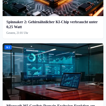
Spinnaker 2: Gehirnähnlicher KI-Chip verbraucht unter
0,25 Watt
Gestern, 21:01 Uhr
KI
Microsoft 365 Copilot: Domain-Exclusion-Funktion am