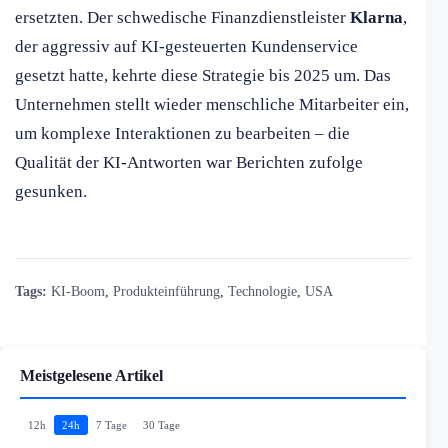
ersetzten. Der schwedische Finanzdienstleister
Klarna
,
der aggressiv auf KI-gesteuerten Kundenservice
gesetzt hatte, kehrte diese Strategie bis 2025 um. Das
Unternehmen stellt wieder menschliche Mitarbeiter ein,
um komplexe Interaktionen zu bearbeiten – die
Qualität der KI-Antworten war Berichten zufolge
gesunken.
Tags:
KI-Boom
,
Produkteinführung
,
Technologie
,
USA
Meistgelesene Artikel
12h
24h
7 Tage
30 Tage