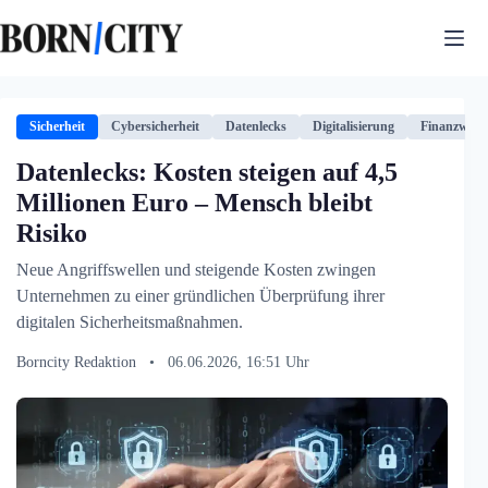
Zum
Inhalt
springen
Sicherheit
Cybersicherheit
Datenlecks
Digitalisierung
Finanzwese
Datenlecks: Kosten steigen auf 4,5
Millionen Euro – Mensch bleibt
Risiko
Neue Angriffswellen und steigende Kosten zwingen
Unternehmen zu einer gründlichen Überprüfung ihrer
digitalen Sicherheitsmaßnahmen.
Borncity Redaktion
•
06.06.2026, 16:51 Uhr