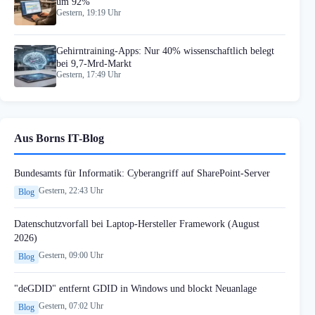
um 92%
Gestern, 19:19 Uhr
Gehirntraining-Apps: Nur 40% wissenschaftlich belegt
bei 9,7-Mrd-Markt
Gestern, 17:49 Uhr
Aus Borns IT-Blog
Bundesamts für Informatik: Cyberangriff auf SharePoint-Server
Gestern, 22:43 Uhr
Blog
Datenschutzvorfall bei Laptop-Hersteller Framework (August
2026)
Gestern, 09:00 Uhr
Blog
"deGDID" entfernt GDID in Windows und blockt Neuanlage
Gestern, 07:02 Uhr
Blog