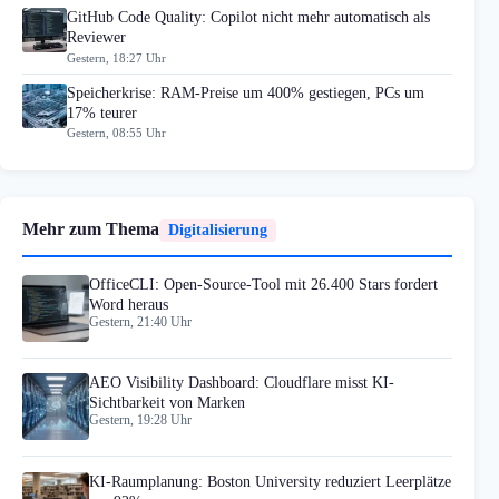
GitHub Code Quality: Copilot nicht mehr automatisch als
Reviewer
Gestern, 18:27 Uhr
Speicherkrise: RAM-Preise um 400% gestiegen, PCs um
17% teurer
Gestern, 08:55 Uhr
Mehr zum Thema
Digitalisierung
OfficeCLI: Open-Source-Tool mit 26.400 Stars fordert
Word heraus
Gestern, 21:40 Uhr
AEO Visibility Dashboard: Cloudflare misst KI-
Sichtbarkeit von Marken
Gestern, 19:28 Uhr
KI-Raumplanung: Boston University reduziert Leerplätze