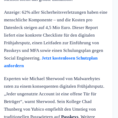
Anzeige: 62% aller Sicherheitsverletzungen haben eine
menschliche Komponente – und die Kosten pro
Datenleck steigen auf 4,5 Mio Euro. Dieser Report
liefert eine konkrete Checkliste für den digitalen
Frühjahrsputz, einen Leitfaden zur Einführung von
Passkeys und MFA sowie einen Schulungsplan gegen
Social Engineering.
Jetzt kostenlosen Schutzplan
anfordern
Experten wie Michael Sherwood von Malwarebytes
raten zu einem konsequenten digitalen Frühjahrsputz.
„Jeder ungenutzte Account ist eine offene Tür für
Betrüger“, warnt Sherwood. Sein Kollege Chad
Thunberg von Yubico empfiehlt den Umstieg von
traditionellen Passwörtern auf
Passkeys
. Weitere