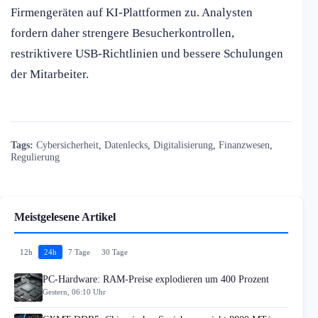
Firmengeräten auf KI-Plattformen zu. Analysten
fordern daher strengere Besucherkontrollen,
restriktivere USB-Richtlinien und bessere Schulungen
der Mitarbeiter.
Tags:
Cybersicherheit
,
Datenlecks
,
Digitalisierung
,
Finanzwesen
,
Regulierung
Meistgelesene Artikel
12h
24h
7 Tage
30 Tage
PC-Hardware: RAM-Preise explodieren um 400 Prozent
Gestern, 06:10 Uhr