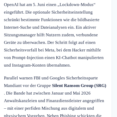
OpenAI hat am 5. Juni einen „Lockdown-Modus“
eingeführt. Die optionale Sicherheitseinstellung
schränkt bestimmte Funktionen wie die bildbasierte
Internet-Suche und Dateianalysen ein. Ein aktiver
Sitzungsmanager hilft Nutzern zudem, verbundene
Geräte zu überwachen. Der Schritt folgt auf einen
Sicherheitsvorfall bei Meta, bei dem Hacker mithilfe
von Prompt-Injection einen KI-Chatbot manipulierten
und Instagram-Konten übernahmen.
Parallel warnen FBI und Googles Sicherheitssparte
Mandiant vor der Gruppe
Silent Ransom Group (SRG)
. Die Bande hat zwischen Januar und Mai 2026
Anwaltskanzleien und Finanzdienstleister angegriffen
– mit einer perfiden Mischung aus digitalem und
physischem Vorgehen. Neben Phishing schickten die