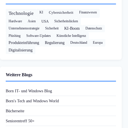
KI
Cybersicherheit
Finanzwesen
Technologie
Hardware
Asien
USA
Sicherheitslücken
Unternehmensstrategie
Sicherheit
KI-Boom
Datenschutz
Phishing
Software-Updates
Künstliche Intelligenz
Produkteinführung
Regulierung
Deutschland
Europa
Digitalisierung
Weitere Blogs
Born IT- und Windows Blog
Born's Tech and Windows World
Bücherseite
Seniorentreff 50+