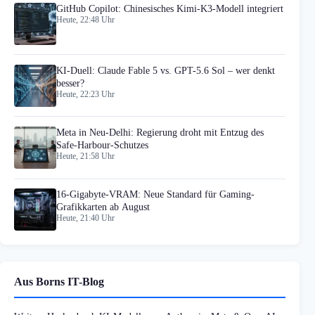
GitHub Copilot: Chinesisches Kimi-K3-Modell integriert
Heute, 22:48 Uhr
KI-Duell: Claude Fable 5 vs. GPT-5.6 Sol – wer denkt
besser?
Heute, 22:23 Uhr
Meta in Neu-Delhi: Regierung droht mit Entzug des
Safe-Harbour-Schutzes
Heute, 21:58 Uhr
16-Gigabyte-VRAM: Neue Standard für Gaming-
Grafikkarten ab August
Heute, 21:40 Uhr
Aus Borns IT-Blog