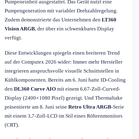
Pumpeneinheit ausgestattet. Das Gerät nutzt eine
Pumpengeneration mit variabler Drehzahlregelung.
Zudem demonstrierte das Unternehmen den
LT360
Vision ARGB
, der über ein schwenkbares Display
verfügt.
Diese Entwicklungen spiegeln einen breiteren Trend
auf der Computex 2026 wider: Immer mehr Hersteller
integrieren anspruchsvolle visuelle Schnittstellen in
Kühlkomponenten. Bereits am 6. Juni hatte ID-Cooling
den
DL360 Curve AIO
mit einem 6,67-Zoll-Curved-
Display (2400×1080 Pixel) gezeigt. Und Thermaltake
präsentierte am 8. Juni seine
Retro Ultra ARGB
-Serie
mit einem 3,7-Zoll-LCD im Stil eines Röhrenmonitors
(CRT).