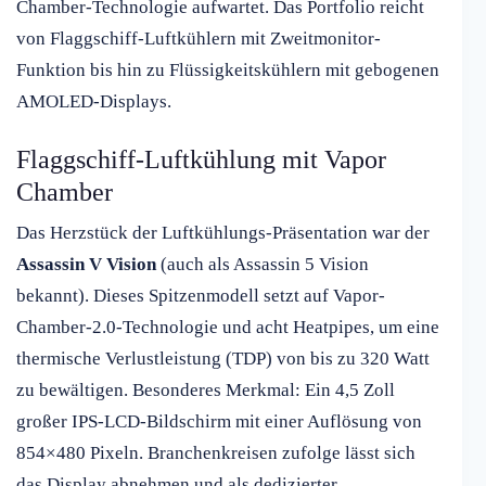
Chamber-Technologie aufwartet. Das Portfolio reicht
von Flaggschiff-Luftkühlern mit Zweitmonitor-
Funktion bis hin zu Flüssigkeitskühlern mit gebogenen
AMOLED-Displays.
Flaggschiff-Luftkühlung mit Vapor
Chamber
Das Herzstück der Luftkühlungs-Präsentation war der
Assassin V Vision
(auch als Assassin 5 Vision
bekannt). Dieses Spitzenmodell setzt auf Vapor-
Chamber-2.0-Technologie und acht Heatpipes, um eine
thermische Verlustleistung (TDP) von bis zu 320 Watt
zu bewältigen. Besonderes Merkmal: Ein 4,5 Zoll
großer IPS-LCD-Bildschirm mit einer Auflösung von
854×480 Pixeln. Branchenkreisen zufolge lässt sich
das Display abnehmen und als dedizierter