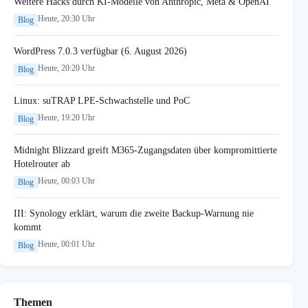
Weitere Hacks durch KI-Modelle von Anthropic, Meta & OpenAI
Heute, 20:30 Uhr
Blog
WordPress 7.0.3 verfügbar (6. August 2026)
Heute, 20:20 Uhr
Blog
Linux: suTRAP LPE-Schwachstelle und PoC
Heute, 19:20 Uhr
Blog
Midnight Blizzard greift M365-Zugangsdaten über kompromittierte
Hotelrouter ab
Heute, 00:03 Uhr
Blog
III: Synology erklärt, warum die zweite Backup-Warnung nie
kommt
Heute, 00:01 Uhr
Blog
Themen