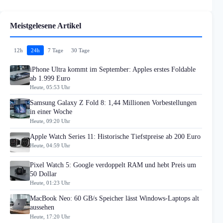
Meistgelesene Artikel
12h
24h
7 Tage
30 Tage
iPhone Ultra kommt im September: Apples erstes Foldable
ab 1.999 Euro
Heute, 05:53 Uhr
Samsung Galaxy Z Fold 8: 1,44 Millionen Vorbestellungen
in einer Woche
Heute, 09:20 Uhr
Apple Watch Series 11: Historische Tiefstpreise ab 200 Euro
Heute, 04:59 Uhr
Pixel Watch 5: Google verdoppelt RAM und hebt Preis um
50 Dollar
Heute, 01:23 Uhr
MacBook Neo: 60 GB/s Speicher lässt Windows-Laptops alt
aussehen
Heute, 17:20 Uhr