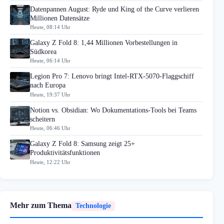
Datenpannen August: Ryde und King of the Curve verlieren
Millionen Datensätze
Heute, 08:14 Uhr
Galaxy Z Fold 8: 1,44 Millionen Vorbestellungen in
Südkorea
Heute, 06:14 Uhr
Legion Pro 7: Lenovo bringt Intel-RTX-5070-Flaggschiff
nach Europa
Heute, 19:37 Uhr
Notion vs. Obsidian: Wo Dokumentations-Tools bei Teams
scheitern
Heute, 06:46 Uhr
Galaxy Z Fold 8: Samsung zeigt 25+
Produktivitätsfunktionen
Heute, 12:22 Uhr
Mehr zum Thema
Technologie