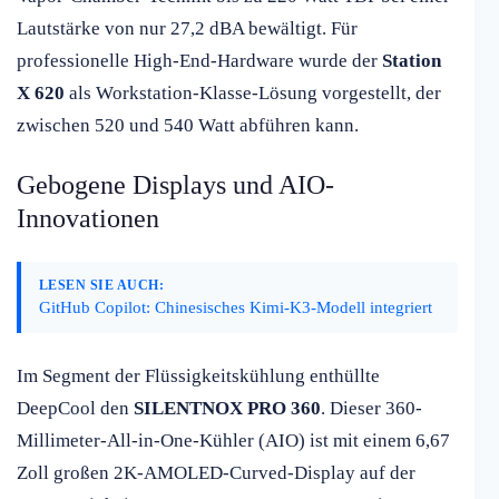
Lautstärke von nur 27,2 dBA bewältigt. Für
professionelle High-End-Hardware wurde der
Station
X 620
als Workstation-Klasse-Lösung vorgestellt, der
zwischen 520 und 540 Watt abführen kann.
Gebogene Displays und AIO-
Innovationen
LESEN SIE AUCH:
GitHub Copilot: Chinesisches Kimi-K3-Modell integriert
Im Segment der Flüssigkeitskühlung enthüllte
DeepCool den
SILENTNOX PRO 360
. Dieser 360-
Millimeter-All-in-One-Kühler (AIO) ist mit einem 6,67
Zoll großen 2K-AMOLED-Curved-Display auf der