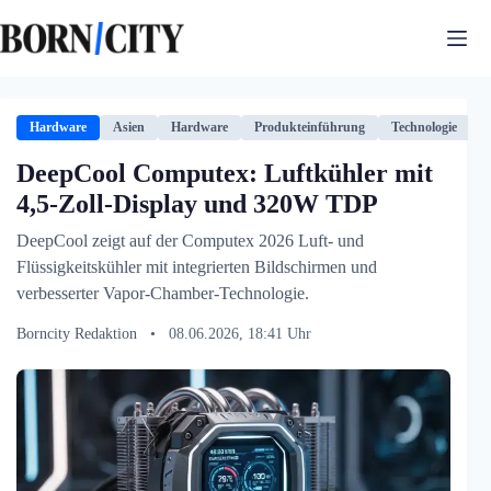
Zum
Inhalt
springen
Hardware
Asien
Hardware
Produkteinführung
Technologie
DeepCool Computex: Luftkühler mit
4,5-Zoll-Display und 320W TDP
DeepCool zeigt auf der Computex 2026 Luft- und
Flüssigkeitskühler mit integrierten Bildschirmen und
verbesserter Vapor-Chamber-Technologie.
Borncity Redaktion
•
08.06.2026, 18:41 Uhr