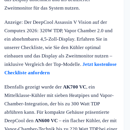
Zweitmonitor für das System nutzen.
Anzeige: Der DeepCool Assassin V Vision auf der
Computex 2026: 320W TDP, Vapor Chamber 2.0 und
ein abnehmbares 4,5-Zoll-Display. Erfahren Sie in
unserer Checkliste, wie Sie den Kühler optimal
einbauen und das Display als Zweitmonitor nutzen –
inklusive Vergleich der Top-Modelle.
Jetzt kostenlose
Checkliste anfordern
Ebenfalls gezeigt wurde der
AK700 VC
, ein
Mittelklasse-Kühler mit sieben Heatpipes und Vapor-
Chamber-Integration, der bis zu 300 Watt TDP
abführen kann. Für kompakte Gehäuse präsentierte
DeepCool den
AN600 VC
– ein flacher Kühler, der mit
Vapor-Chamber-Technik bis zu 220 Watt TDP bei einer