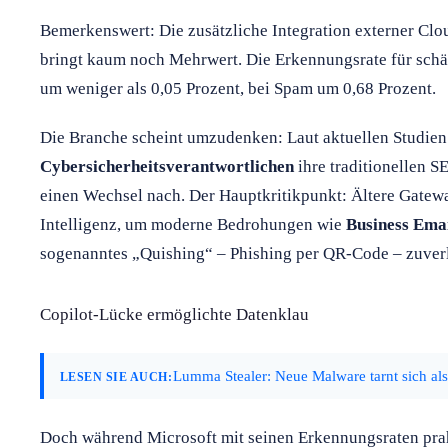
Bemerkenswert: Die zusätzliche Integration externer Clo
bringt kaum noch Mehrwert. Die Erkennungsrate für schä
um weniger als 0,05 Prozent, bei Spam um 0,68 Prozent.
Die Branche scheint umzudenken: Laut aktuellen Studie
Cybersicherheitsverantwortlichen
ihre traditionellen S
einen Wechsel nach. Der Hauptkritikpunkt: Ältere Gatew
Intelligenz, um moderne Bedrohungen wie
Business Ema
sogenanntes „Quishing“ – Phishing per QR-Code – zuverl
Copilot-Lücke ermöglichte Datenklau
Lumma Stealer: Neue Malware tarnt sich a
LESEN SIE AUCH:
Doch während Microsoft mit seinen Erkennungsraten pra