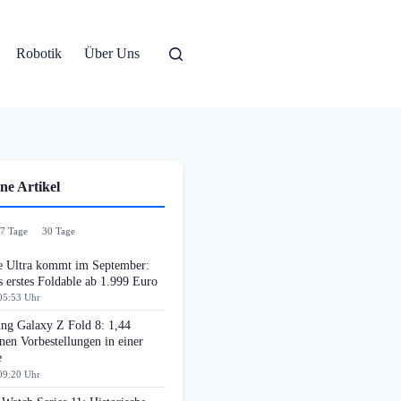
Robotik
Über Uns
ne Artikel
7 Tage
30 Tage
e Ultra kommt im September:
 erstes Foldable ab 1.999 Euro
05:53 Uhr
ng Galaxy Z Fold 8: 1,44
nen Vorbestellungen in einer
e
09:20 Uhr