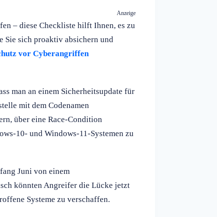
Anzeige
 – diese Checkliste hilft Ihnen, es zu
e Sie sich proaktiv absichern und
hutz vor Cyberangriffen
ass man an einem Sicherheitsupdate für
stelle mit dem Codenamen
rn, über eine Race-Condition
ndows-10- und Windows-11-Systemen zu
nfang Juni von einem
isch könnten Angreifer die Lücke jetzt
troffene Systeme zu verschaffen.