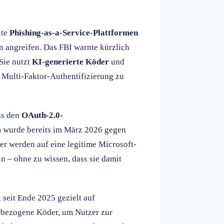
lte
Phishing-as-a-Service-Plattformen
 angreifen. Das FBI warnte kürzlich
 Sie nutzt
KI-generierte Köder
und
 Multi-Faktor-Authentifizierung zu
as den
OAuth-2.0-
m wurde bereits im März 2026 gegen
er werden auf eine legitime Microsoft-
n – ohne zu wissen, dass sie damit
 seit Ende 2025 gezielt auf
erbezogene Köder, um Nutzer zur