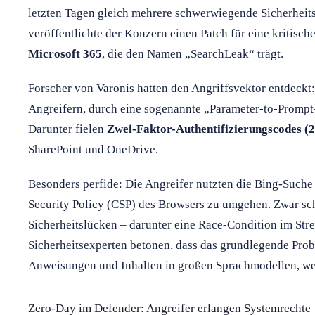
letzten Tagen gleich mehrere schwerwiegende Sicherheit
veröffentlichte der Konzern einen Patch für eine kritisch
Microsoft 365
, die den Namen „SearchLeak“ trägt.
Forscher von Varonis hatten den Angriffsvektor entdeckt
Angreifern, durch eine sogenannte „Parameter-to-Prompt-
Darunter fielen
Zwei-Faktor-Authentifizierungscodes (
SharePoint und OneDrive.
Besonders perfide: Die Angreifer nutzten die Bing-Suche
Security Policy (CSP) des Browsers zu umgehen. Zwar sch
Sicherheitslücken – darunter eine Race-Condition im St
Sicherheitsexperten betonen, dass das grundlegende Pro
Anweisungen und Inhalten in großen Sprachmodellen, weit
Zero-Day im Defender: Angreifer erlangen Systemrechte