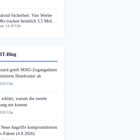
droid-Sicherheit: Vier Werbe-
Ks tracken heimlich 3,5 Mrd.
te, 14:10 Uhr
tzer
IT-Blog
zzard greift M365-Zugangsdaten
ittierte Hotelrouter ab
00:03 Uhr
 erklärt, warum die zweite
ung nie kommt
00:01 Uhr
 Neue Angriffe kompromittieren
-Pakete (4.8.2026)