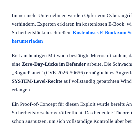
Immer mehr Unternehmen werden Opfer von Cyberangriffen
verhindern. Experten erklären im kostenlosen E-Book, wi
Sicherheitslücken schließen.
Kostenloses E-Book zum Sc
herunterladen
Erst am heutigen Mittwoch bestätigte Microsoft zudem, d
eine
Zero-Day-Lücke im Defender
arbeite. Die Schwach
„RoguePlanet“ (CVE-2026-50656) ermöglicht es Angreife
SYSTEM-Level-Rechte
auf vollständig gepatchten Wi
erlangen.
Ein Proof-of-Concept für diesen Exploit wurde bereits A
Sicherheitsforscher veröffentlicht. Das bedeutet: Theoret
schon ausnutzen, um sich vollständige Kontrolle über be