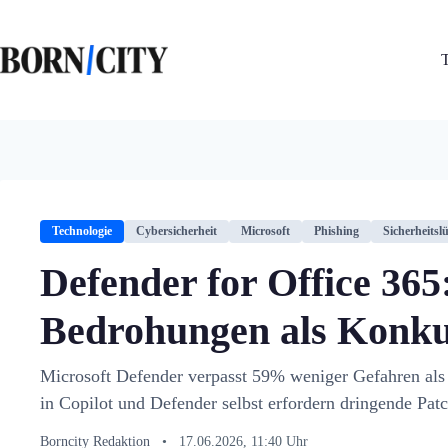
Zum
Inhalt
springen
Technologie
Cybersicherheit
Microsoft
Phishing
Sicherheitsl
Defender for Office 36
Bedrohungen als Konk
Microsoft Defender verpasst 59% weniger Gefahren al
in Copilot und Defender selbst erfordern dringende Patc
Borncity Redaktion
•
17.06.2026, 11:40 Uhr