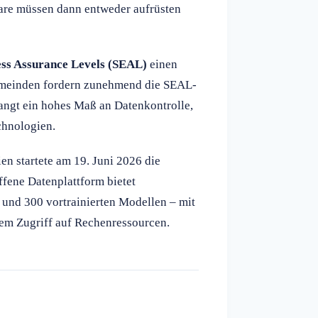
dware müssen dann entweder aufrüsten
ess Assurance Levels (SEAL)
einen
emeinden fordern zunehmend die SEAL-
langt ein hohes Maß an Datenkontrolle,
chnologien.
n startete am 19. Juni 2026 die
fene Datenplattform bietet
 und 300 vortrainierten Modellen – mit
sem Zugriff auf Rechenressourcen.