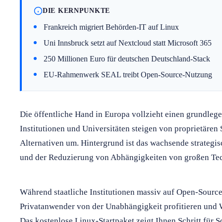
DIE KERNPUNKTE
Frankreich migriert Behörden-IT auf Linux
Uni Innsbruck setzt auf Nextcloud statt Microsoft 365
250 Millionen Euro für deutschen Deutschland-Stack
EU-Rahmenwerk SEAL treibt Open-Source-Nutzung
Die öffentliche Hand in Europa vollzieht einen grundle
Institutionen und Universitäten steigen von proprietäre
Alternativen um. Hintergrund ist das wachsende strategis
und der Reduzierung von Abhängigkeiten von großen Tec
Während staatliche Institutionen massiv auf Open-Sourc
Privatanwender von der Unabhängigkeit profitieren und 
Das kostenlose Linux-Startpaket zeigt Ihnen Schritt für Sc