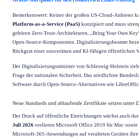
Bemerkenswert: Keiner der großen US-Cloud-Anbieter kam
Platform-as-a-Service (PaaS)
konzipiert und muss stren
gehören Zero-Trust-Architekturen, „Bring Your Own Key“
Open-Source-Komponenten. Digitalisierungsbeamte bezei
Rückgrat einer souveränen und KI-fähigen öffentlichen 
Der Digitalisierungsminister von Schleswig-Holstein sieht
Frage der nationalen Sicherheit. Das nördlichste Bundesla
Software durch Open-Source-Alternativen wie LibreOffi
Neue Standards und ablaufende Zertifikate setzen unter 
Der Druck auf öffentliche Einrichtungen wächst auch du
Juli 2026
verlieren Microsoft Office 2019 für Mac sowie
Microsoft-365-Anwendungen auf veralteten Geräten ihre