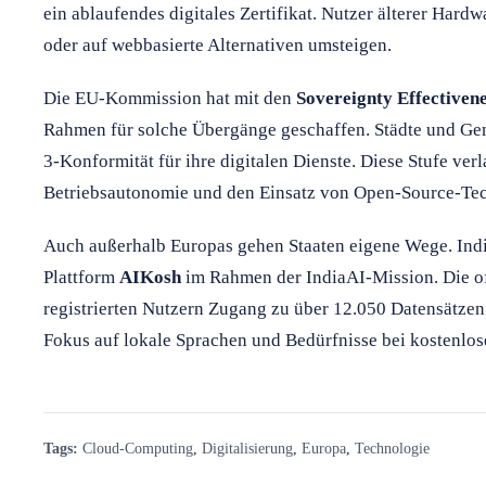
ein ablaufendes digitales Zertifikat. Nutzer älterer Har
oder auf webbasierte Alternativen umsteigen.
Die EU-Kommission hat mit den
Sovereignty Effectiven
Rahmen für solche Übergänge geschaffen. Städte und G
3-Konformität für ihre digitalen Dienste. Diese Stufe ver
Betriebsautonomie und den Einsatz von Open-Source-Te
Auch außerhalb Europas gehen Staaten eigene Wege. Indie
Plattform
AIKosh
im Rahmen der IndiaAI-Mission. Die of
registrierten Nutzern Zugang zu über 12.050 Datensätzen
Fokus auf lokale Sprachen und Bedürfnisse bei kostenlo
Tags:
Cloud-Computing
,
Digitalisierung
,
Europa
,
Technologie