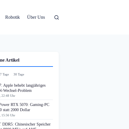
Robotik
Über Uns
ne Artikel
7 Tage
30 Tage
: Apple behebt langjähriges
-Wechsel-Problem
, 22:48 Uhr
ower RTX 5070: Gaming-PC
0 statt 2000 Dollar
, 15:56 Uhr
DDR5: Chinesischer Speicher