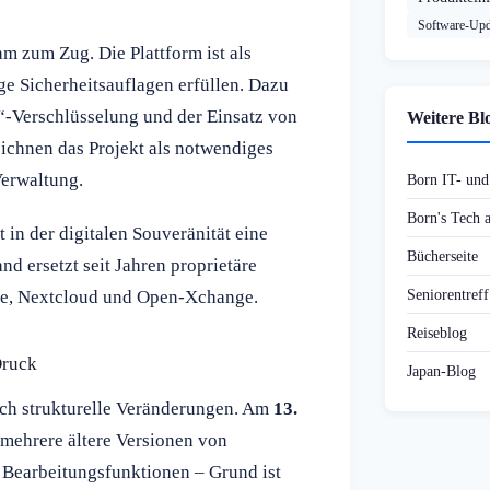
Software-Upd
 zum Zug. Die Plattform ist als
ge Sicherheitsauflagen erfüllen. Dazu
-Verschlüsselung und der Einsatz von
Weitere Bl
chnen das Projekt als notwendiges
Verwaltung.
Born IT- un
Born's Tech
 in der digitalen Souveränität eine
Bücherseite
nd ersetzt seit Jahren proprietäre
Seniorentref
ce, Nextcloud und Open-Xchange.
Reiseblog
Druck
Japan-Blog
rch strukturelle Veränderungen. Am
13.
 mehrere ältere Versionen von
 Bearbeitungsfunktionen – Grund ist