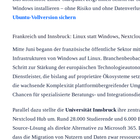
Windows installieren – ohne Risiko und ohne Datenverlu
Ubuntu-Vollversion sichern
Frankreich und Innsbruck: Linux statt Windows, Nextclou
Mitte Juni begann der französische öffentliche Sektor mit
Infrastrukturen von Windows auf Linux. Branchenbeobach
Schritt zur Stärkung der europäischen Technologieauton
Dienstleister, die bislang auf proprietäre Ökosysteme se
die wachsende Komplexität plattformübergreifender Umg
Chancen für spezialisierte Beratungs- und Integrationsdi
Parallel dazu stellte die
Universität Innsbruck
ihre zentr
Nextcloud Hub um. Rund 28.000 Studierende und 6.000 Be
Source-Lösung als direkte Alternative zu Microsoft 365. 
dass die Migration von Nutzern und Daten zwar ressourceni