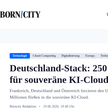
Zum
Inhalt
springen
Technologie
Cloud-Computing
Digitalisierung
Europa
Techn
Deutschland-Stack: 250
für souveräne KI-Clou
Frankreich, Deutschland und Österreich forcieren den 
Millionen fließen in die souveräne KI-Cloud.
Borncity Redaktion
•
19.06.2026, 19:40 Uhr