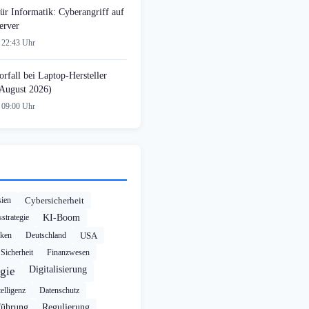
ür Informatik: Cyberangriff auf
erver
 22:43 Uhr
rfall bei Laptop-Hersteller
August 2026)
 09:00 Uhr
ien
Cybersicherheit
strategie
KI-Boom
cken
Deutschland
USA
Sicherheit
Finanzwesen
Digitalisierung
gie
elligenz
Datenschutz
führung
Regulierung