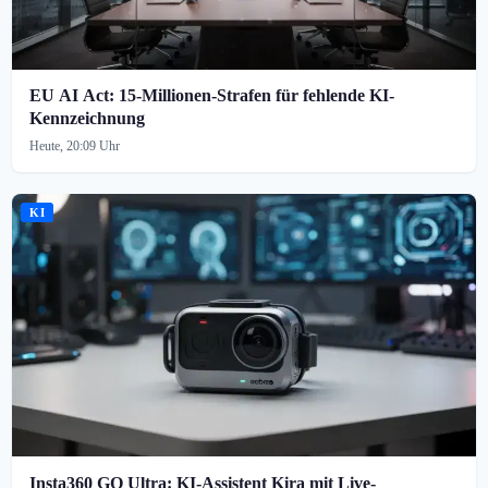
EU AI Act: 15-Millionen-Strafen für fehlende KI-
Kennzeichnung
Heute, 20:09 Uhr
KI
Insta360 GO Ultra: KI-Assistent Kira mit Live-