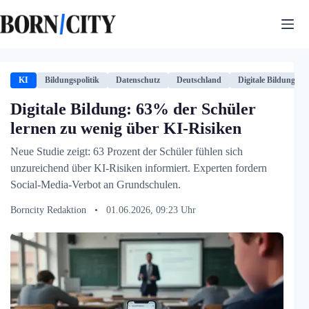
Zum
Inhalt
springen
KI
Bildungspolitik
Datenschutz
Deutschland
Digitale Bildung
Digitale Bildung: 63% der Schüler
lernen zu wenig über KI-Risiken
Neue Studie zeigt: 63 Prozent der Schüler fühlen sich
unzureichend über KI-Risiken informiert. Experten fordern
Social-Media-Verbot an Grundschulen.
Borncity Redaktion
•
01.06.2026, 09:23 Uhr