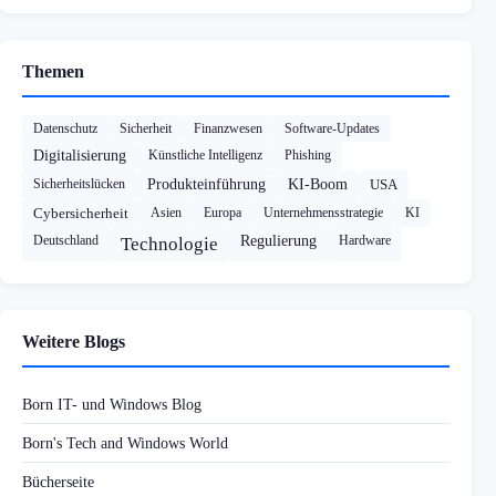
Themen
Datenschutz
Sicherheit
Finanzwesen
Software-Updates
Digitalisierung
Künstliche Intelligenz
Phishing
Sicherheitslücken
Produkteinführung
KI-Boom
USA
Cybersicherheit
Asien
Europa
Unternehmensstrategie
KI
Deutschland
Regulierung
Hardware
Technologie
Weitere Blogs
Born IT- und Windows Blog
Born's Tech and Windows World
Bücherseite