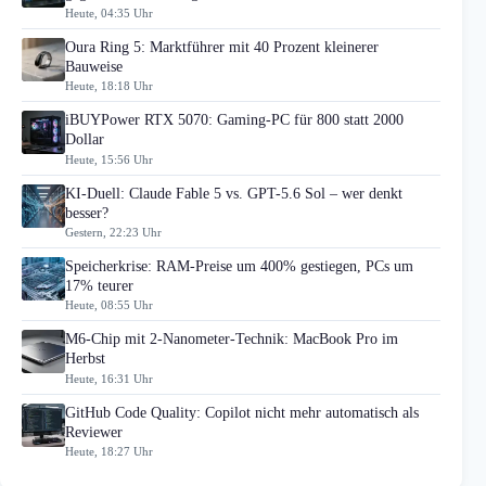
Heute, 04:35 Uhr
Oura Ring 5: Marktführer mit 40 Prozent kleinerer
Bauweise
Heute, 18:18 Uhr
iBUYPower RTX 5070: Gaming-PC für 800 statt 2000
Dollar
Heute, 15:56 Uhr
KI-Duell: Claude Fable 5 vs. GPT-5.6 Sol – wer denkt
besser?
Gestern, 22:23 Uhr
Speicherkrise: RAM-Preise um 400% gestiegen, PCs um
17% teurer
Heute, 08:55 Uhr
M6-Chip mit 2-Nanometer-Technik: MacBook Pro im
Herbst
Heute, 16:31 Uhr
GitHub Code Quality: Copilot nicht mehr automatisch als
Reviewer
Heute, 18:27 Uhr