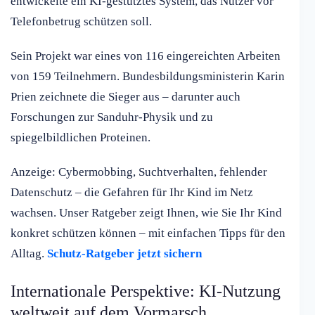
entwickelte ein KI-gestütztes System, das Nutzer vor
Telefonbetrug schützen soll.
Sein Projekt war eines von 116 eingereichten Arbeiten
von 159 Teilnehmern. Bundesbildungsministerin Karin
Prien zeichnete die Sieger aus – darunter auch
Forschungen zur Sanduhr-Physik und zu
spiegelbildlichen Proteinen.
Anzeige: Cybermobbing, Suchtverhalten, fehlender
Datenschutz – die Gefahren für Ihr Kind im Netz
wachsen. Unser Ratgeber zeigt Ihnen, wie Sie Ihr Kind
konkret schützen können – mit einfachen Tipps für den
Alltag.
Schutz-Ratgeber jetzt sichern
Internationale Perspektive: KI-Nutzung
weltweit auf dem Vormarsch