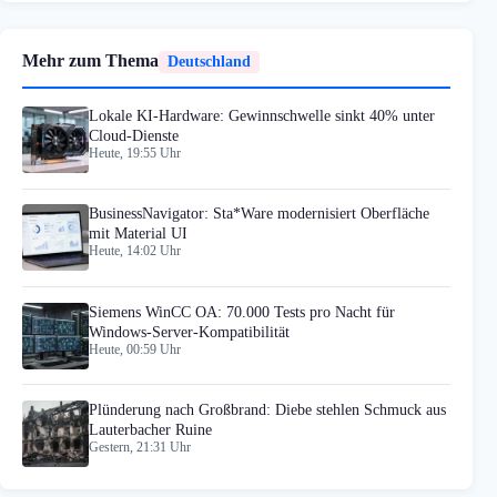
Mehr zum Thema
Deutschland
Lokale KI-Hardware: Gewinnschwelle sinkt 40% unter
Cloud-Dienste
Heute, 19:55 Uhr
BusinessNavigator: Sta*Ware modernisiert Oberfläche
mit Material UI
Heute, 14:02 Uhr
Siemens WinCC OA: 70.000 Tests pro Nacht für
Windows-Server-Kompatibilität
Heute, 00:59 Uhr
Plünderung nach Großbrand: Diebe stehlen Schmuck aus
Lauterbacher Ruine
Gestern, 21:31 Uhr