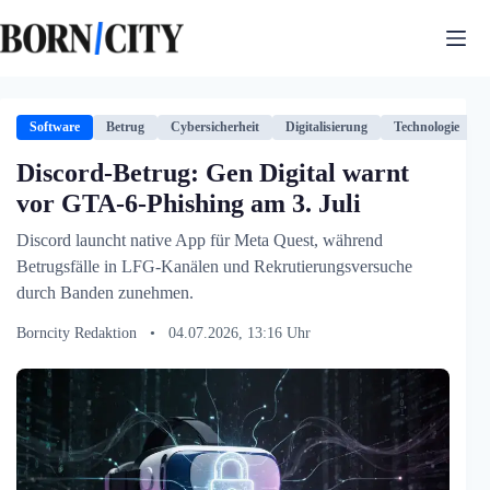
Zum
Inhalt
springen
Software
Betrug
Cybersicherheit
Digitalisierung
Technologie
Discord-Betrug: Gen Digital warnt
vor GTA-6-Phishing am 3. Juli
Discord launcht native App für Meta Quest, während
Betrugsfälle in LFG-Kanälen und Rekrutierungsversuche
durch Banden zunehmen.
Borncity Redaktion
•
04.07.2026, 13:16 Uhr