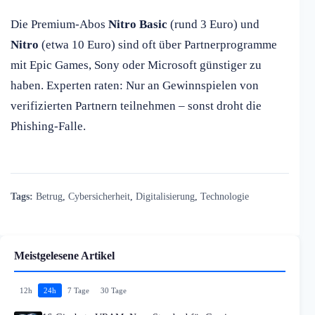
Die Premium-Abos
Nitro Basic
(rund 3 Euro) und
Nitro
(etwa 10 Euro) sind oft über Partnerprogramme
mit Epic Games, Sony oder Microsoft günstiger zu
haben. Experten raten: Nur an Gewinnspielen von
verifizierten Partnern teilnehmen – sonst droht die
Phishing-Falle.
Tags:
Betrug
,
Cybersicherheit
,
Digitalisierung
,
Technologie
Meistgelesene Artikel
12h
24h
7 Tage
30 Tage