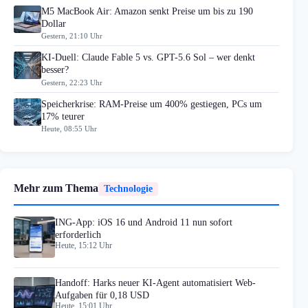
M5 MacBook Air: Amazon senkt Preise um bis zu 190
Dollar
Gestern, 21:10 Uhr
KI-Duell: Claude Fable 5 vs. GPT-5.6 Sol – wer denkt
besser?
Gestern, 22:23 Uhr
Speicherkrise: RAM-Preise um 400% gestiegen, PCs um
17% teurer
Heute, 08:55 Uhr
Mehr zum Thema
Technologie
ING-App: iOS 16 und Android 11 nun sofort
erforderlich
Heute, 15:12 Uhr
Handoff: Harks neuer KI-Agent automatisiert Web-
Aufgaben für 0,18 USD
Heute, 15:01 Uhr