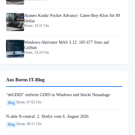
Ayaneo Konkr Pocket Advance: Game-Boy-Klon für 89
Dollar
Heute, 14:31 Uhr
Windows-Aktivator MAS 3.12: 185.677 Stars auf
GitHub
Heute, 14:24 Uhr
Aus Borns IT-Blog
"deGDID" entfernt GDID in Windows und blockt Neuanlage
Heute, 07:02 Uhr
Blog
N-able N-central: 2. Hotfix vom 6. August 2026
Heute, 06:51 Uhr
Blog