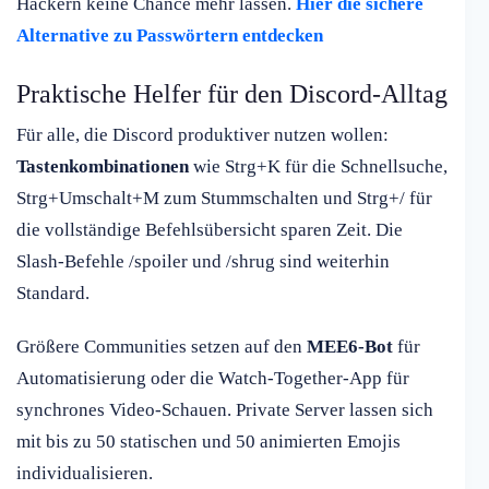
Hackern keine Chance mehr lassen.
Hier die sichere
Alternative zu Passwörtern entdecken
Praktische Helfer für den Discord-Alltag
Für alle, die Discord produktiver nutzen wollen:
Tastenkombinationen
wie Strg+K für die Schnellsuche,
Strg+Umschalt+M zum Stummschalten und Strg+/ für
die vollständige Befehlsübersicht sparen Zeit. Die
Slash-Befehle /spoiler und /shrug sind weiterhin
Standard.
Größere Communities setzen auf den
MEE6-Bot
für
Automatisierung oder die Watch-Together-App für
synchrones Video-Schauen. Private Server lassen sich
mit bis zu 50 statischen und 50 animierten Emojis
individualisieren.