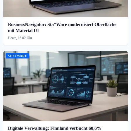
BusinessNavigator: Sta*Ware modernisiert Oberfläche
mit Material UI
Heute, 16:02 Uhr
SOFTWARE
Digitale Verwaltung: Finnland verbucht 60,6%