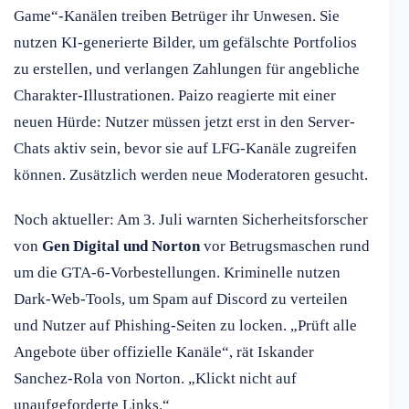
Game“-Kanälen treiben Betrüger ihr Unwesen. Sie
nutzen KI-generierte Bilder, um gefälschte Portfolios
zu erstellen, und verlangen Zahlungen für angebliche
Charakter-Illustrationen. Paizo reagierte mit einer
neuen Hürde: Nutzer müssen jetzt erst in den Server-
Chats aktiv sein, bevor sie auf LFG-Kanäle zugreifen
können. Zusätzlich werden neue Moderatoren gesucht.
Noch aktueller: Am 3. Juli warnten Sicherheitsforscher
von
Gen Digital und Norton
vor Betrugsmaschen rund
um die GTA-6-Vorbestellungen. Kriminelle nutzen
Dark-Web-Tools, um Spam auf Discord zu verteilen
und Nutzer auf Phishing-Seiten zu locken. „Prüft alle
Angebote über offizielle Kanäle“, rät Iskander
Sanchez-Rola von Norton. „Klickt nicht auf
unaufgeforderte Links.“