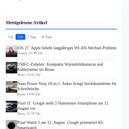
Meistgelesene Artikel
12h
24h
7 Tage
30 Tage
iOS 27: Apple behebt langjähriges WLAN-Wechsel-Problem
Gestern, 22:48 Uhr
USB-C-Zubehör: Kompakte Wärmebildkameras und
Kühlsysteme im Boom
Heute, 14:42 Uhr
Nano Power Strip 10-in-1: Anker bringt Steckdosenleiste für
Schreibtische
Heute, 14:00 Uhr
Pixel 11: Google stellt 2-Nanometer-Smartphone am 12.
August vor
Heute, 15:18 Uhr
Pixel Watch 5 am 12. August: Google präsentiert KI-
Smartwatch