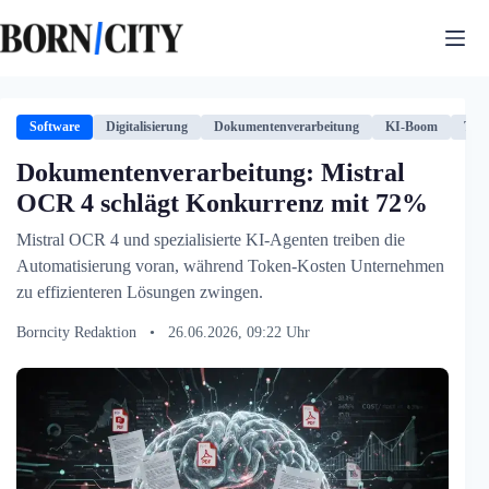
Zum
Inhalt
springen
Software
Digitalisierung
Dokumentenverarbeitung
KI-Boom
Tech
Dokumentenverarbeitung: Mistral
OCR 4 schlägt Konkurrenz mit 72%
Mistral OCR 4 und spezialisierte KI-Agenten treiben die
Automatisierung voran, während Token-Kosten Unternehmen
zu effizienteren Lösungen zwingen.
Borncity Redaktion
•
26.06.2026, 09:22 Uhr