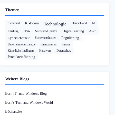
Themen
Sicherheit
KI-Boom
Deutschland
KI
Technologie
Phishing
USA
Software-Updates
Digitalisierung
Asien
Cybersicherheit
Sicherheitslücken
Regulierung
Unternehmensstrategie
Finanzwesen
Europa
Künstliche Intelligenz
Hardware
Datenschutz
Produkteinführung
Weitere Blogs
Born IT- und Windows Blog
Born's Tech and Windows World
Bücherseite