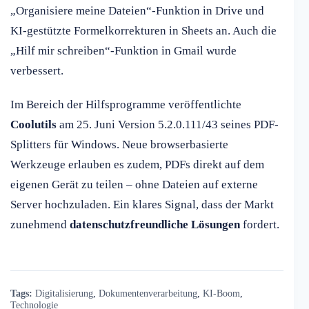
„Organisiere meine Dateien“-Funktion in Drive und
KI-gestützte Formelkorrekturen in Sheets an. Auch die
„Hilf mir schreiben“-Funktion in Gmail wurde
verbessert.
Im Bereich der Hilfsprogramme veröffentlichte
Coolutils
am 25. Juni Version 5.2.0.111/43 seines PDF-
Splitters für Windows. Neue browserbasierte
Werkzeuge erlauben es zudem, PDFs direkt auf dem
eigenen Gerät zu teilen – ohne Dateien auf externe
Server hochzuladen. Ein klares Signal, dass der Markt
zunehmend
datenschutzfreundliche Lösungen
fordert.
Tags:
Digitalisierung
,
Dokumentenverarbeitung
,
KI-Boom
,
Technologie