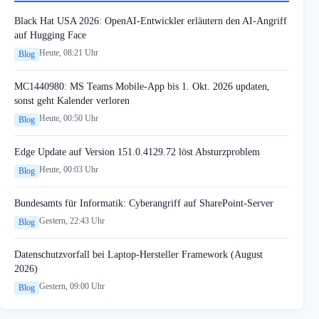
Black Hat USA 2026: OpenAI-Entwickler erläutern den AI-Angriff
auf Hugging Face
Heute, 08:21 Uhr
Blog
MC1440980: MS Teams Mobile-App bis 1. Okt. 2026 updaten,
sonst geht Kalender verloren
Heute, 00:50 Uhr
Blog
Edge Update auf Version 151.0.4129.72 löst Absturzproblem
Heute, 00:03 Uhr
Blog
Bundesamts für Informatik: Cyberangriff auf SharePoint-Server
Gestern, 22:43 Uhr
Blog
Datenschutzvorfall bei Laptop-Hersteller Framework (August
2026)
Gestern, 09:00 Uhr
Blog