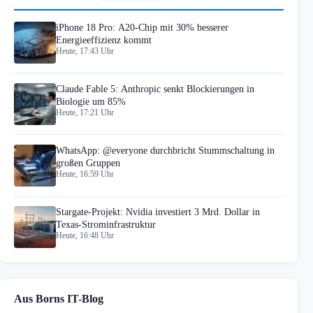
iPhone 18 Pro: A20-Chip mit 30% besserer
Energieeffizienz kommt
Heute, 17:43 Uhr
Claude Fable 5: Anthropic senkt Blockierungen in
Biologie um 85%
Heute, 17:21 Uhr
WhatsApp: @everyone durchbricht Stummschaltung in
großen Gruppen
Heute, 16:59 Uhr
Stargate-Projekt: Nvidia investiert 3 Mrd. Dollar in
Texas-Strominfrastruktur
Heute, 16:48 Uhr
Aus Borns IT-Blog