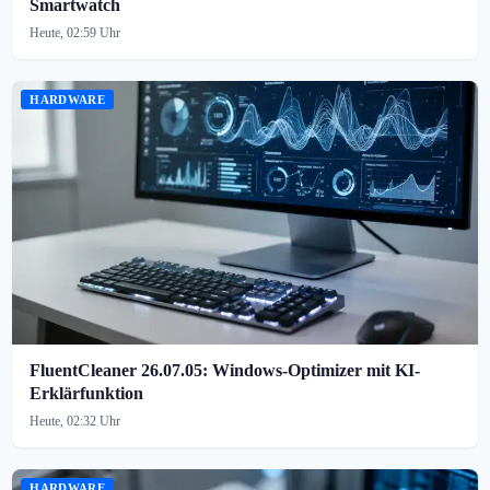
Smartwatch
Heute, 02:59 Uhr
HARDWARE
FluentCleaner 26.07.05: Windows-Optimizer mit KI-
Erklärfunktion
Heute, 02:32 Uhr
HARDWARE