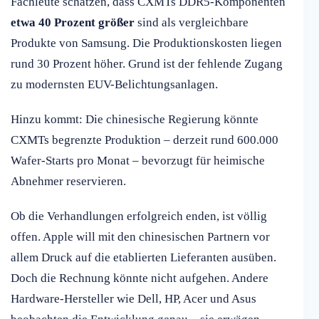
Fachleute schätzen, dass CXMTs DDR5-Komponenten
etwa 40 Prozent größer
sind als vergleichbare
Produkte von Samsung. Die Produktionskosten liegen
rund 30 Prozent höher. Grund ist der fehlende Zugang
zu modernsten EUV-Belichtungsanlagen.
Hinzu kommt: Die chinesische Regierung könnte
CXMTs begrenzte Produktion – derzeit rund 600.000
Wafer-Starts pro Monat – bevorzugt für heimische
Abnehmer reservieren.
Ob die Verhandlungen erfolgreich enden, ist völlig
offen. Apple will mit den chinesischen Partnern vor
allem Druck auf die etablierten Lieferanten ausüben.
Doch die Rechnung könnte nicht aufgehen. Andere
Hardware-Hersteller wie Dell, HP, Acer und Asus