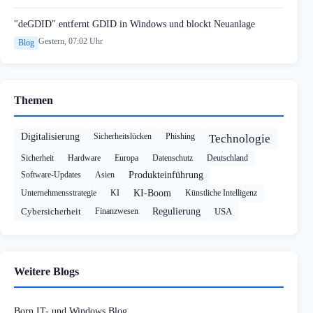
"deGDID" entfernt GDID in Windows und blockt Neuanlage
Gestern, 07:02 Uhr
Blog
Themen
Digitalisierung
Sicherheitslücken
Phishing
Technologie
Sicherheit
Hardware
Europa
Datenschutz
Deutschland
Software-Updates
Asien
Produkteinführung
Unternehmensstrategie
KI
KI-Boom
Künstliche Intelligenz
Cybersicherheit
Finanzwesen
Regulierung
USA
Weitere Blogs
Born IT- und Windows Blog