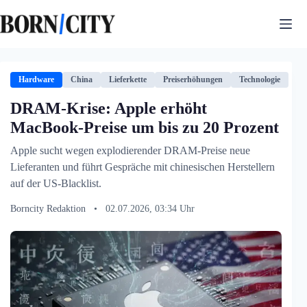
Zum
Inhalt
springen
Hardware
China
Lieferkette
Preiserhöhungen
Technologie
DRAM-Krise: Apple erhöht
MacBook-Preise um bis zu 20 Prozent
Apple sucht wegen explodierender DRAM-Preise neue
Lieferanten und führt Gespräche mit chinesischen Herstellern
auf der US-Blacklist.
Borncity Redaktion
•
02.07.2026, 03:34 Uhr