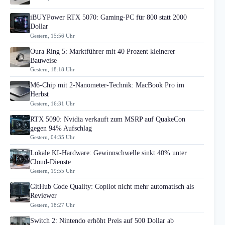
iBUYPower RTX 5070: Gaming-PC für 800 statt 2000
Dollar
Gestern, 15:56 Uhr
Oura Ring 5: Marktführer mit 40 Prozent kleinerer
Bauweise
Gestern, 18:18 Uhr
M6-Chip mit 2-Nanometer-Technik: MacBook Pro im
Herbst
Gestern, 16:31 Uhr
RTX 5090: Nvidia verkauft zum MSRP auf QuakeCon
gegen 94% Aufschlag
Gestern, 04:35 Uhr
Lokale KI-Hardware: Gewinnschwelle sinkt 40% unter
Cloud-Dienste
Gestern, 19:55 Uhr
GitHub Code Quality: Copilot nicht mehr automatisch als
Reviewer
Gestern, 18:27 Uhr
Switch 2: Nintendo erhöht Preis auf 500 Dollar ab