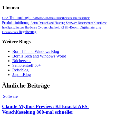
Themen
Technologie
USA
Software-Updates
Sicherheitslücken
Sicherheit
Produkteinführung
Asien
Deutschland
Phishing
Software
Datenschutz
Künstliche
Cybersicherheit
KI-Boom
Digitalisierung
Intelligenz
Europa
Hardware
KI
Regulierung
Finanzwesen
Weitere Blogs
Born IT- und Windows Blog
Born's Tech and Windows World
Bücherseite
Seniorentreff 50+
Reiseblog
Japan-Blog
Ähnliche Beiträge
Software
Claude Mythos Preview: KI knackt AES-
Verschlüsselung 800-mal schneller