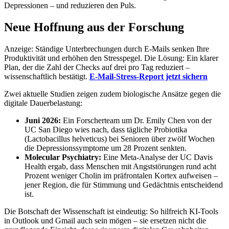
Depressionen – und reduzieren den Puls.
Neue Hoffnung aus der Forschung
Anzeige: Ständige Unterbrechungen durch E-Mails senken Ihre
Produktivität und erhöhen den Stresspegel. Die Lösung: Ein klarer
Plan, der die Zahl der Checks auf drei pro Tag reduziert –
wissenschaftlich bestätigt.
E-Mail-Stress-Report jetzt sichern
Zwei aktuelle Studien zeigen zudem biologische Ansätze gegen die
digitale Dauerbelastung:
Juni 2026:
Ein Forscherteam um Dr. Emily Chen von der
UC San Diego wies nach, dass tägliche Probiotika
(Lactobacillus helveticus) bei Senioren über zwölf Wochen
die Depressionssymptome um 28 Prozent senkten.
Molecular Psychiatry:
Eine Meta-Analyse der UC Davis
Health ergab, dass Menschen mit Angststörungen rund acht
Prozent weniger Cholin im präfrontalen Kortex aufweisen –
jener Region, die für Stimmung und Gedächtnis entscheidend
ist.
Die Botschaft der Wissenschaft ist eindeutig: So hilfreich KI-Tools
in Outlook und Gmail auch sein mögen – sie ersetzen nicht die