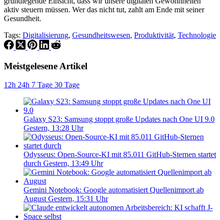
grundlegende Einsicht, dass wir unsere digitalen Gewohnheiten
aktiv steuern müssen. Wer das nicht tut, zahlt am Ende mit seiner
Gesundheit.
Tags:
Digitalisierung
,
Gesundheitswesen
,
Produktivität
,
Technologie
Meistgelesene Artikel
12h
24h
7 Tage
30 Tage
Galaxy S23: Samsung stoppt große Updates nach One UI 9.0
Gestern, 13:28 Uhr
Odysseus: Open-Source-KI mit 85.011 GitHub-Sternen startet
durch
Gestern, 13:49 Uhr
Gemini Notebook: Google automatisiert Quellenimport ab
August
Gestern, 15:31 Uhr