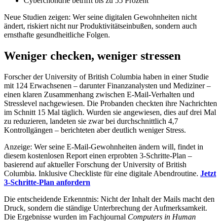
Cyberchondrie betrifft bis zu 55 Prozent
Neue Studien zeigen: Wer seine digitalen Gewohnheiten nicht
ändert, riskiert nicht nur Produktivitätseinbußen, sondern auch
ernsthafte gesundheitliche Folgen.
Weniger checken, weniger stressen
Forscher der University of British Columbia haben in einer Studie
mit 124 Erwachsenen – darunter Finanzanalysten und Mediziner –
einen klaren Zusammenhang zwischen E-Mail-Verhalten und
Stresslevel nachgewiesen. Die Probanden checkten ihre Nachrichten
im Schnitt 15 Mal täglich. Wurden sie angewiesen, dies auf drei Mal
zu reduzieren, landeten sie zwar bei durchschnittlich 4,7
Kontrollgängen – berichteten aber deutlich weniger Stress.
Anzeige: Wer seine E-Mail-Gewohnheiten ändern will, findet in
diesem kostenlosen Report einen erprobten 3-Schritte-Plan –
basierend auf aktueller Forschung der University of British
Columbia. Inklusive Checkliste für eine digitale Abendroutine.
Jetzt
3-Schritte-Plan anfordern
Die entscheidende Erkenntnis: Nicht der Inhalt der Mails macht den
Druck, sondern die ständige Unterbrechung der Aufmerksamkeit.
Die Ergebnisse wurden im Fachjournal
Computers in Human