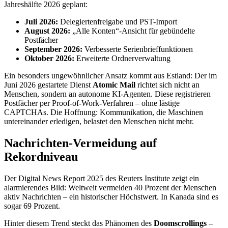
Jahreshälfte 2026 geplant:
Juli 2026:
Delegiertenfreigabe und PST-Import
August 2026:
„Alle Konten“-Ansicht für gebündelte
Postfächer
September 2026:
Verbesserte Serienbrieffunktionen
Oktober 2026:
Erweiterte Ordnerverwaltung
Ein besonders ungewöhnlicher Ansatz kommt aus Estland: Der im
Juni 2026 gestartete Dienst
Atomic Mail
richtet sich nicht an
Menschen, sondern an autonome KI-Agenten. Diese registrieren
Postfächer per Proof-of-Work-Verfahren – ohne lästige
CAPTCHAs. Die Hoffnung: Kommunikation, die Maschinen
untereinander erledigen, belastet den Menschen nicht mehr.
Nachrichten-Vermeidung auf
Rekordniveau
Der Digital News Report 2025 des Reuters Institute zeigt ein
alarmierendes Bild: Weltweit vermeiden 40 Prozent der Menschen
aktiv Nachrichten – ein historischer Höchstwert. In Kanada sind es
sogar 69 Prozent.
Hinter diesem Trend steckt das Phänomen des
Doomscrollings
–