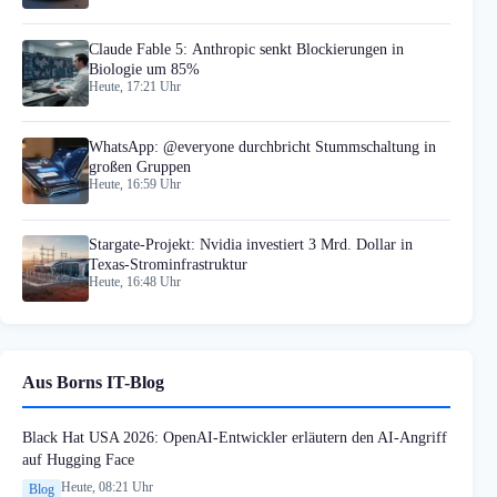
Claude Fable 5: Anthropic senkt Blockierungen in
Biologie um 85%
Heute, 17:21 Uhr
WhatsApp: @everyone durchbricht Stummschaltung in
großen Gruppen
Heute, 16:59 Uhr
Stargate-Projekt: Nvidia investiert 3 Mrd. Dollar in
Texas-Strominfrastruktur
Heute, 16:48 Uhr
Aus Borns IT-Blog
Black Hat USA 2026: OpenAI-Entwickler erläutern den AI-Angriff
auf Hugging Face
Heute, 08:21 Uhr
Blog