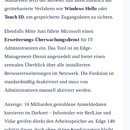
Stattdessen setzt der Browser nun ausschließlich auf
gerätebasierte Verfahren wie
Windows Hello
oder
Touch ID
, um gespeicherte Zugangsdaten zu sichern.
Ebenfalls Mitte Juni führte Microsoft einen
Erweiterungs-Überwachungsdienst
für IT-
Administratoren ein. Das Tool ist im Edge-
Management-Dienst angesiedelt und bietet einen
zentralen Überblick über alle installierten
Browsererweiterungen im Netzwerk. Die Funktion ist
standardmäßig deaktiviert und muss von
Administratoren manuell aktiviert werden.
Anzeige: 16 Milliarden gestohlene Anmeldedaten
kursieren im Darknet – Infostealer wie RedLine und
Vidar greifen direkt den Arbeitsspeicher an. Edge 148
schützt davor, doch ohne aktive Konfiguration bleibt