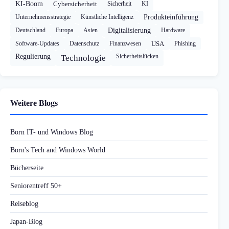
KI-Boom
Cybersicherheit
Sicherheit
KI
Unternehmensstrategie
Künstliche Intelligenz
Produkteinführung
Deutschland
Europa
Asien
Digitalisierung
Hardware
Software-Updates
Datenschutz
Finanzwesen
USA
Phishing
Regulierung
Sicherheitslücken
Technologie
Weitere Blogs
Born IT- und Windows Blog
Born's Tech and Windows World
Bücherseite
Seniorentreff 50+
Reiseblog
Japan-Blog