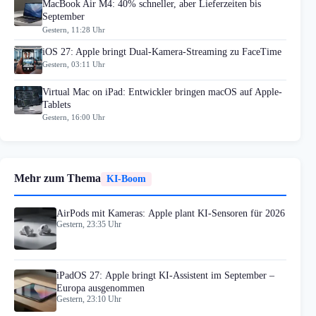
MacBook Air M4: 40% schneller, aber Lieferzeiten bis
September
Gestern, 11:28 Uhr
iOS 27: Apple bringt Dual-Kamera-Streaming zu FaceTime
Gestern, 03:11 Uhr
Virtual Mac on iPad: Entwickler bringen macOS auf Apple-
Tablets
Gestern, 16:00 Uhr
Mehr zum Thema
KI-Boom
AirPods mit Kameras: Apple plant KI-Sensoren für 2026
Gestern, 23:35 Uhr
iPadOS 27: Apple bringt KI-Assistent im September –
Europa ausgenommen
Gestern, 23:10 Uhr