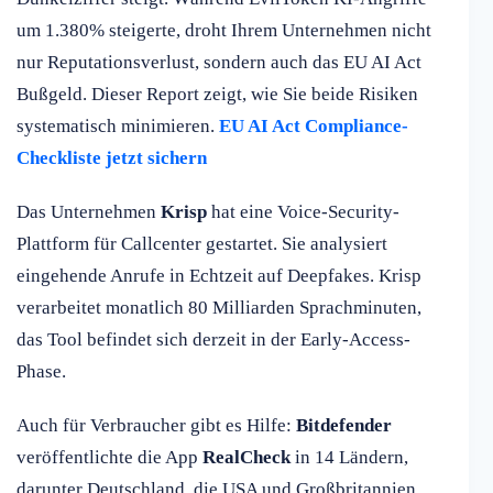
um 1.380% steigerte, droht Ihrem Unternehmen nicht
nur Reputationsverlust, sondern auch das EU AI Act
Bußgeld. Dieser Report zeigt, wie Sie beide Risiken
systematisch minimieren.
EU AI Act Compliance-
Checkliste jetzt sichern
Das Unternehmen
Krisp
hat eine Voice-Security-
Plattform für Callcenter gestartet. Sie analysiert
eingehende Anrufe in Echtzeit auf Deepfakes. Krisp
verarbeitet monatlich 80 Milliarden Sprachminuten,
das Tool befindet sich derzeit in der Early-Access-
Phase.
Auch für Verbraucher gibt es Hilfe:
Bitdefender
veröffentlichte die App
RealCheck
in 14 Ländern,
darunter Deutschland, die USA und Großbritannien.