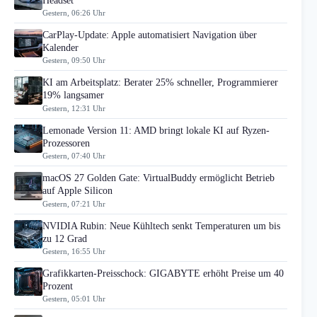
Headset
Gestern, 06:26 Uhr
CarPlay-Update: Apple automatisiert Navigation über
Kalender
Gestern, 09:50 Uhr
KI am Arbeitsplatz: Berater 25% schneller, Programmierer
19% langsamer
Gestern, 12:31 Uhr
Lemonade Version 11: AMD bringt lokale KI auf Ryzen-
Prozessoren
Gestern, 07:40 Uhr
macOS 27 Golden Gate: VirtualBuddy ermöglicht Betrieb
auf Apple Silicon
Gestern, 07:21 Uhr
NVIDIA Rubin: Neue Kühltech senkt Temperaturen um bis
zu 12 Grad
Gestern, 16:55 Uhr
Grafikkarten-Preisschock: GIGABYTE erhöht Preise um 40
Prozent
Gestern, 05:01 Uhr