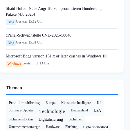
Shaid Hulud: Neue Angriffe kompromittieren Hunderte npm-
Pakete (4.8.2026)
Gestern, 15:12 Uhr
Blog
cPanel-Schwachstelle CVE-2026-58048
Gestern, 15:01 Uhr
Blog
Microsoft Edge version 151.x or later crashes in Windows 10
Gestern, 11:13 Uhr
Windows
Themen
Produkteinführung
Europa
Künstliche Intelligenz
KI
Software-Updates
Deutschland
USA
Technologie
Sicherheitslücken
Digitalisierung
Sicherheit
Unternehmensstrategie
Hardware
Phishing
Cybersicherheit