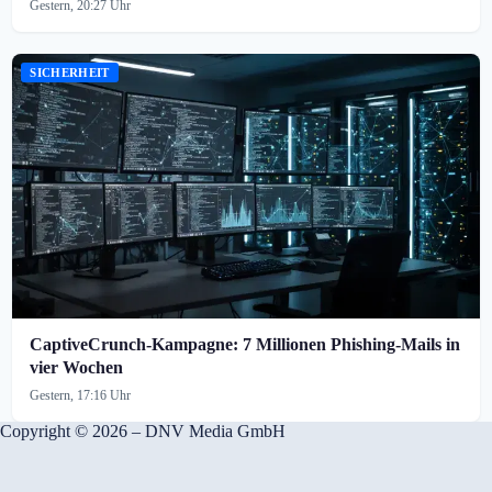
Gestern, 20:27 Uhr
SICHERHEIT
CaptiveCrunch-Kampagne: 7 Millionen Phishing-Mails in
vier Wochen
Gestern, 17:16 Uhr
Copyright © 2026 – DNV Media GmbH