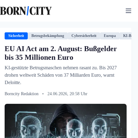
Zum
Inhalt
springen
Sicherheit
Betrugsbekämpfung
Cybersicherheit
Europa
KI-Boom
EU AI Act am 2. August: Bußgelder
bis 35 Millionen Euro
KI-gestützte Betrugsmaschen nehmen rasant zu. Bis 2027
drohen weltweit Schäden von 37 Milliarden Euro, warnt
Deloitte.
Borncity Redaktion
•
24.06.2026, 20:58 Uhr