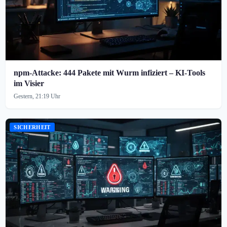
npm-Attacke: 444 Pakete mit Wurm infiziert – KI-Tools
im Visier
Gestern, 21:19 Uhr
SICHERHEIT