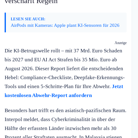
verschärft Regeln
LESEN SIE AUCH:
AirPods mit Kameras: Apple plant KI-Sensoren für 2026
Anzeige
Die KI-Betrugswelle rollt – mit 37 Mrd. Euro Schaden
bis 2027 und EU AI Act Strafen bis 35 Mio. Euro ab
August 2026. Dieser Report liefert die entscheidenden
Hebel: Compliance-Checkliste, Deepfake-Erkennungs-
Tools und einen 5-Schritte-Plan für Ihre Abwehr.
Jetzt
kostenlosen Abwehr-Report anfordern
Besonders hart trifft es den asiatisch-pazifischen Raum.
Interpol meldet, dass Cyberkriminalität in über der
Hälfte der erfassten Länder inzwischen mehr als 30
Prozent aller Straftaten ausmacht. In Malaysia stiegen