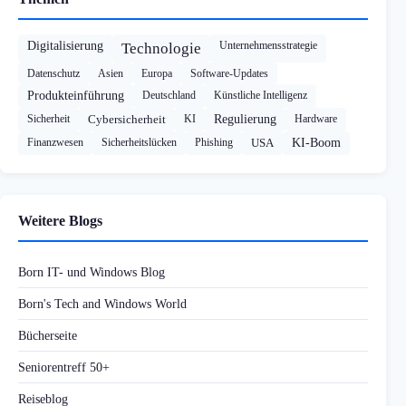
Digitalisierung
Unternehmensstrategie
Technologie
Datenschutz
Asien
Europa
Software-Updates
Produkteinführung
Deutschland
Künstliche Intelligenz
Sicherheit
Cybersicherheit
KI
Regulierung
Hardware
Finanzwesen
Sicherheitslücken
Phishing
USA
KI-Boom
Weitere Blogs
Born IT- und Windows Blog
Born's Tech and Windows World
Bücherseite
Seniorentreff 50+
Reiseblog