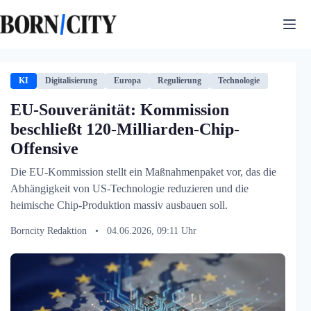
Zum
Inhalt
springen
KI
Digitalisierung
Europa
Regulierung
Technologie
EU-Souveränität: Kommission
beschließt 120-Milliarden-Chip-
Offensive
Die EU-Kommission stellt ein Maßnahmenpaket vor, das die
Abhängigkeit von US-Technologie reduzieren und die
heimische Chip-Produktion massiv ausbauen soll.
Borncity Redaktion
•
04.06.2026, 09:11 Uhr