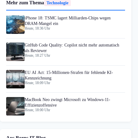
Mehr zum Thema
Technologie
iPhone 18: TSMC lagert Milliarden-Chips wegen
DRAM-Mangel ein
Heute, 18:36 Uhr
GitHub Code Quality: Copilot nicht mehr automatisch
als Reviewer
Heute, 18:27 Uhr
EU AI Act: 15-Millionen-Strafen für fehlende KI-
Kennzeichnung
Heute, 18:09 Uhr
MacBook Neo zwingt Microsoft zu Windows-11-
Effizienzoffensive
Heute, 18:00 Uhr
Aus Borns IT-Blog