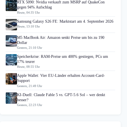
RTX 5090: Nvidia verkauft zum MSRP auf QuakeCon
gegen 94% Aufschlag
Heute, 04:35 Uhr
Samsung Galaxy S26 FE: Marktstart am 4. September 2026
Heute, 13:10 Uhr
M5 MacBook Air: Amazon senkt Preise um bis zu 190
Dollar
Gestern, 21:10 Uhr
Speicherkrise: RAM-Preise um 400% gestiegen, PCs um
17% teurer
Heute, 08:55 Uhr
Apple Wallet: Vier EU-Länder erhalten Account-Card-
Support
Gestern, 21:49 Uhr
KI-Duell: Claude Fable 5 vs. GPT-5.6 Sol – wer denkt
besser?
Gestern, 22:23 Uhr