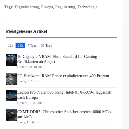
Tags:
Digitalisierung
,
Europa
,
Regulierung
,
Technologie
Meistgelesene Artikel
12h
24h
7 Tage
30 Tage
16-Gigabyte-VRAM: Neue Standard für Gaming-
Grafikkarten ab August
Gestern, 21:40 Uhr
PC-Hardware: RAM-Preise explodieren um 400 Prozent
Heute, 06:10 Uhr
Legion Pro 7: Lenovo bringt Intel-RTX-5070-Flaggschiff
nach Europa
Gestern, 19:37 Uhr
CXMT DDR5: Chinesischer Speicher erreicht 8800 MT/s
auf AM5
Heute, 15:34 Uhr