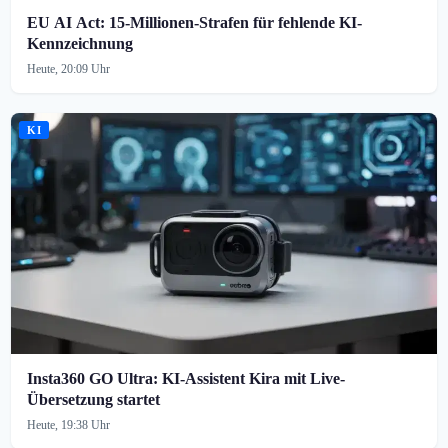
EU AI Act: 15-Millionen-Strafen für fehlende KI-
Kennzeichnung
Heute, 20:09 Uhr
KI
Insta360 GO Ultra: KI-Assistent Kira mit Live-
Übersetzung startet
Heute, 19:38 Uhr