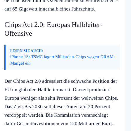
den nächsten fünf bis sieben Jahren zu verdreifachen –
auf 65 Gigawatt innerhalb eines Jahrzehnts.
Chips Act 2.0: Europas Halbleiter-
Offensive
LESEN SIE AUCH:
iPhone 18: TSMC lagert Milliarden-Chips wegen DRAM-
Mangel ein
Der Chips Act 2.0 adressiert die schwache Position der
EU im globalen Halbleitermarkt. Derzeit produziert
Europa weniger als zehn Prozent der weltweiten Chips.
Das Ziel: Bis 2030 soll dieser Anteil auf 20 Prozent
verdoppelt werden. Die Kommission veranschlagt
dafür Gesamtinvestitionen von 120 Milliarden Euro.