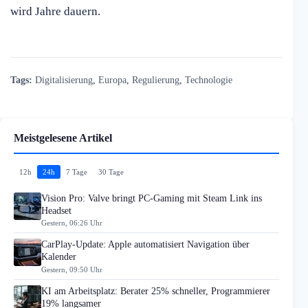
wird Jahre dauern.
Tags:
Digitalisierung
,
Europa
,
Regulierung
,
Technologie
Meistgelesene Artikel
12h
24h
7 Tage
30 Tage
Vision Pro: Valve bringt PC-Gaming mit Steam Link ins
Headset
Gestern, 06:26 Uhr
CarPlay-Update: Apple automatisiert Navigation über
Kalender
Gestern, 09:50 Uhr
KI am Arbeitsplatz: Berater 25% schneller, Programmierer
19% langsamer