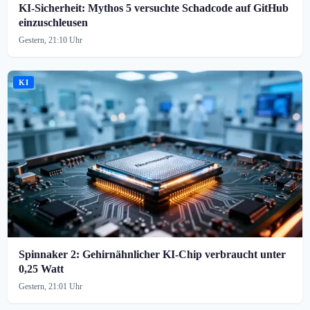
KI-Sicherheit: Mythos 5 versuchte Schadcode auf GitHub
einzuschleusen
Gestern, 21:10 Uhr
KI
Spinnaker 2: Gehirnähnlicher KI-Chip verbraucht unter
0,25 Watt
Gestern, 21:01 Uhr