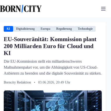
Zum
Inhalt
springen
KI
Digitalisierung
Europa
Regulierung
Technologie
EU-Souveränität: Kommission plant
200 Milliarden Euro für Cloud und
KI
Die EU-Kommission stellt ein milliardenschweres
Maßnahmenpaket vor, um die Abhängigkeit von US-Cloud-
Anbietern zu beenden und die digitale Souveränität zu stärken.
Borncity Redaktion
•
03.06.2026, 20:49 Uhr