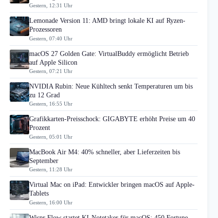
Gestern, 12:31 Uhr
Lemonade Version 11: AMD bringt lokale KI auf Ryzen-
Prozessoren
Gestern, 07:40 Uhr
macOS 27 Golden Gate: VirtualBuddy ermöglicht Betrieb
auf Apple Silicon
Gestern, 07:21 Uhr
NVIDIA Rubin: Neue Kühltech senkt Temperaturen um bis
zu 12 Grad
Gestern, 16:55 Uhr
Grafikkarten-Preisschock: GIGABYTE erhöht Preise um 40
Prozent
Gestern, 05:01 Uhr
MacBook Air M4: 40% schneller, aber Lieferzeiten bis
September
Gestern, 11:28 Uhr
Virtual Mac on iPad: Entwickler bringen macOS auf Apple-
Tablets
Gestern, 16:00 Uhr
Wispr Flow startet KI-Notetaker für macOS: 450 Fortune-