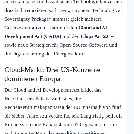
amerikanischen und asiatischen Technologiekonzernen
drastisch reduzieren soll. Der „European Technological
Sovereignty Package“ umfasst gleich mehrere
Gesetzesinitiativen – darunter den
Cloud and AI
Development Act (CADA)
und den
Chips Act 2.0
–
sowie neue Strategien für Open-Source-Software und
die Digitalisierung des Energiesektors.
Cloud-Markt: Drei US-Konzerne
dominieren Europa
Der Cloud and AI Development Act bildet das
Herzstück des Pakets. Ziel ist es, die
Rechenzentrumskapazitäten der EU innerhalb von fünf
bis sieben Jahren zu verdreifachen. Langfristig peilt die
Kommission eine Kapazität von 65 Gigawatt an – ein
ambitionierter Plan, der gewaltige Investitionen