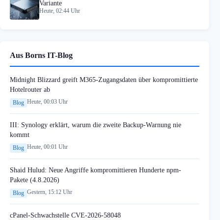
Variante
Heute, 02:44 Uhr
Aus Borns IT-Blog
Midnight Blizzard greift M365-Zugangsdaten über kompromittierte
Hotelrouter ab
Heute, 00:03 Uhr
Blog
III: Synology erklärt, warum die zweite Backup-Warnung nie
kommt
Heute, 00:01 Uhr
Blog
Shaid Hulud: Neue Angriffe kompromittieren Hunderte npm-
Pakete (4.8.2026)
Gestern, 15:12 Uhr
Blog
cPanel-Schwachstelle CVE-2026-58048