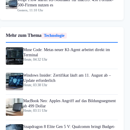
500-Firmen nutzen es
Gestern, 11:10 Uhr
Mehr zum Thema
Technologie
Muse Code: Metas neuer KI-Agent arbeitet direkt im
Terminal
Heute, 04:32 Uhr
Windows Insider: Zertifikat läuft am 11. August ab –
Update erforderlich
Heute, 03:38 Uhr
MacBook Neo: Apples Angriff auf das Bildungssegment
ab 499 Dollar
Heute, 03:11 Uhr
Snapdragon 8 Elite Gen 5 V: Qualcomm bringt Budget-