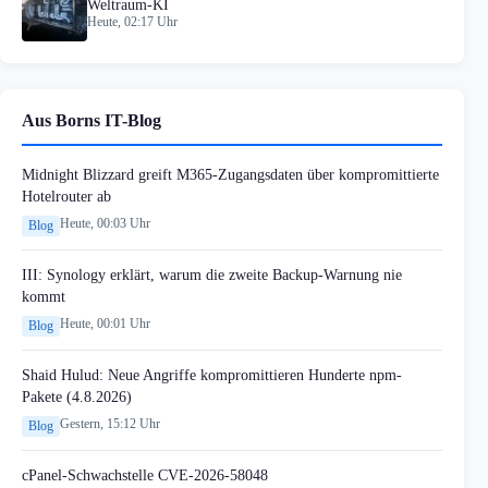
Weltraum-KI
Heute, 02:17 Uhr
Aus Borns IT-Blog
Midnight Blizzard greift M365-Zugangsdaten über kompromittierte
Hotelrouter ab
Heute, 00:03 Uhr
Blog
III: Synology erklärt, warum die zweite Backup-Warnung nie
kommt
Heute, 00:01 Uhr
Blog
Shaid Hulud: Neue Angriffe kompromittieren Hunderte npm-
Pakete (4.8.2026)
Gestern, 15:12 Uhr
Blog
cPanel-Schwachstelle CVE-2026-58048