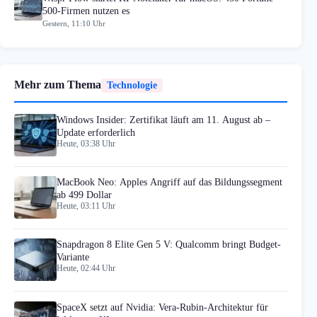
500-Firmen nutzen es
Gestern, 11:10 Uhr
Mehr zum Thema
Technologie
Windows Insider: Zertifikat läuft am 11. August ab –
Update erforderlich
Heute, 03:38 Uhr
MacBook Neo: Apples Angriff auf das Bildungssegment
ab 499 Dollar
Heute, 03:11 Uhr
Snapdragon 8 Elite Gen 5 V: Qualcomm bringt Budget-
Variante
Heute, 02:44 Uhr
SpaceX setzt auf Nvidia: Vera-Rubin-Architektur für