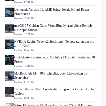
Gestern, 12:31 Uhr
Lemonade Version 11: AMD bringt lokale KI auf Ryzen-
Prozessoren
Gestern, 07:40 Uhr
macOS 27 Golden Gate: VirtualBuddy ermöglicht Betrieb
auf Apple Silicon
Gestern, 07:21 Uhr
NVIDIA Rubin: Neue Kühltech senkt Temperaturen um bis
zu 12 Grad
Gestern, 16:55 Uhr
Grafikkarten-Preisschock: GIGABYTE erhöht Preise um 40
Prozent
Gestern, 05:01 Uhr
MacBook Air M4: 40% schneller, aber Lieferzeiten bis
September
Gestern, 11:28 Uhr
Virtual Mac on iPad: Entwickler bringen macOS auf Apple-
Tablets
Gestern, 16:00 Uhr
Wispr Flow startet KI-Notetaker für macOS: 450 Fortune-