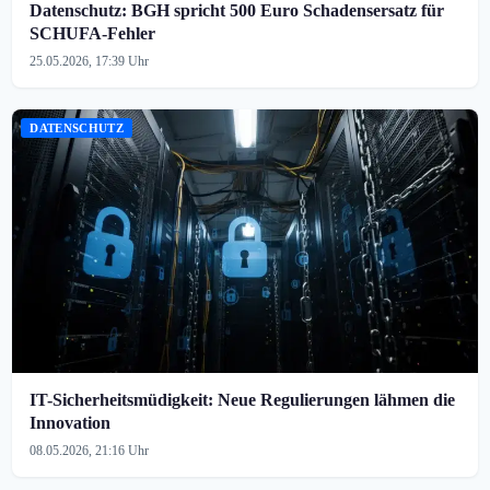
Datenschutz: BGH spricht 500 Euro Schadensersatz für
SCHUFA-Fehler
25.05.2026, 17:39 Uhr
DATENSCHUTZ
IT-Sicherheitsmüdigkeit: Neue Regulierungen lähmen die
Innovation
08.05.2026, 21:16 Uhr