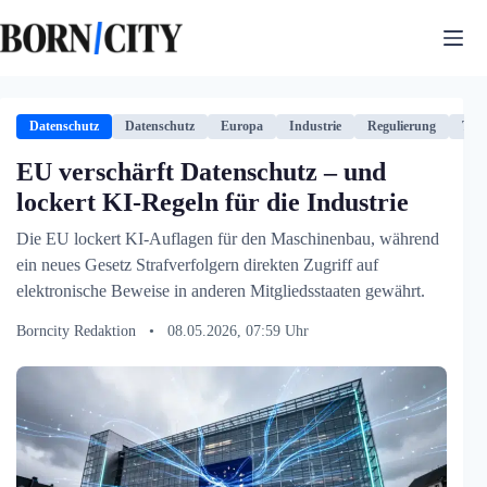
Zum
Inhalt
springen
Datenschutz
Datenschutz
Europa
Industrie
Regulierung
Tech
EU verschärft Datenschutz – und
lockert KI-Regeln für die Industrie
Die EU lockert KI-Auflagen für den Maschinenbau, während
ein neues Gesetz Strafverfolgern direkten Zugriff auf
elektronische Beweise in anderen Mitgliedsstaaten gewährt.
Borncity Redaktion
•
08.05.2026, 07:59 Uhr