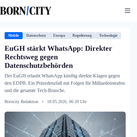
Zum
Inhalt
springen
Mobile
Datenschutz
Europa
Regulierung
Technologie
EuGH stärkt WhatsApp: Direkter
Rechtsweg gegen
Datenschutzbehörden
Der EuGH erlaubt WhatsApp künftig direkte Klagen gegen
den EDPB. Ein Präzedenzfall mit Folgen für Milliardenstrafen
und die gesamte Tech-Branche.
Borncity Redaktion
•
18.05.2026, 06:20 Uhr