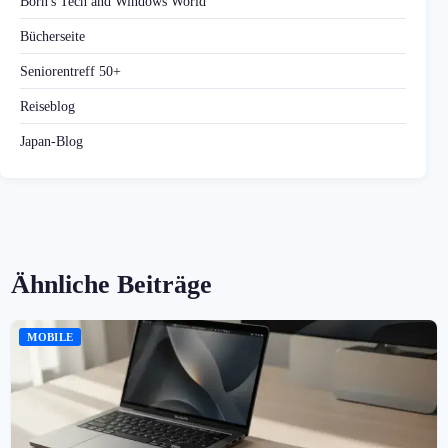
Born's Tech and Windows World
Bücherseite
Seniorentreff 50+
Reiseblog
Japan-Blog
Ähnliche Beiträge
MOBILE