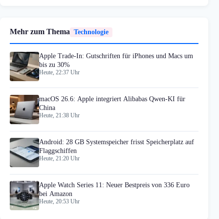
Mehr zum Thema
Technologie
Apple Trade-In: Gutschriften für iPhones und Macs um
bis zu 30%
Heute, 22:37 Uhr
macOS 26.6: Apple integriert Alibabas Qwen-KI für
China
Heute, 21:38 Uhr
Android: 28 GB Systemspeicher frisst Speicherplatz auf
Flaggschiffen
Heute, 21:20 Uhr
Apple Watch Series 11: Neuer Bestpreis von 336 Euro
bei Amazon
Heute, 20:53 Uhr