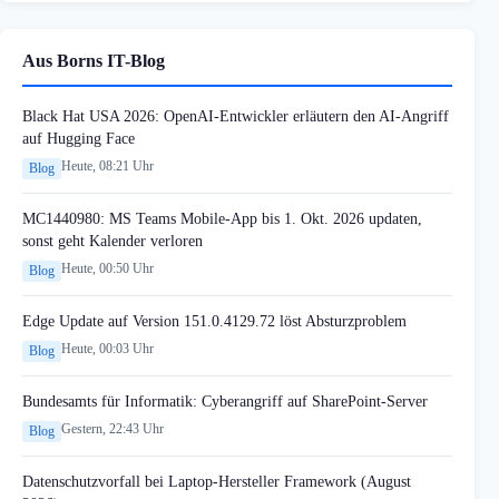
Aus Borns IT-Blog
Black Hat USA 2026: OpenAI-Entwickler erläutern den AI-Angriff
auf Hugging Face
Heute, 08:21 Uhr
Blog
MC1440980: MS Teams Mobile-App bis 1. Okt. 2026 updaten,
sonst geht Kalender verloren
Heute, 00:50 Uhr
Blog
Edge Update auf Version 151.0.4129.72 löst Absturzproblem
Heute, 00:03 Uhr
Blog
Bundesamts für Informatik: Cyberangriff auf SharePoint-Server
Gestern, 22:43 Uhr
Blog
Datenschutzvorfall bei Laptop-Hersteller Framework (August