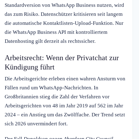
Standardversion von WhatsApp Business nutzen, wird
das zum Risiko. Datenschützer kritisieren seit langem
die automatische Kontaktlisten-Upload-Funktion. Nur
die WhatsApp Business API mit kontrolliertem
Datenhosting gilt derzeit als rechtssicher.
Arbeitsrecht: Wenn der Privatchat zur
Kündigung führt
Die Arbeitsgerichte erleben einen wahren Ansturm von
Fällen rund um WhatsApp-Nachrichten. In
Großbritannien stieg die Zahl der Verfahren vor
Arbeitsgerichten von 48 im Jahr 2019 auf 562 im Jahr
2024 – ein Anstieg um das Zwölffache. Der Trend setzt
sich 2026 unvermindert fort.
Der Fall
Donaldson gegen Aberdeen City Council