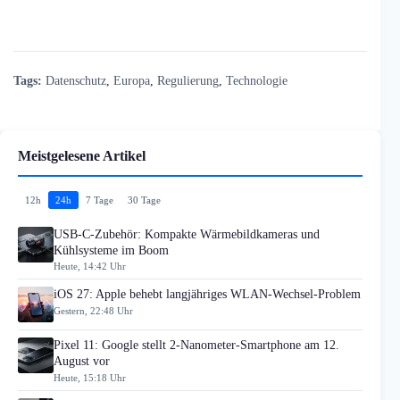
Tags:
Datenschutz
,
Europa
,
Regulierung
,
Technologie
Meistgelesene Artikel
12h
24h
7 Tage
30 Tage
USB-C-Zubehör: Kompakte Wärmebildkameras und
Kühlsysteme im Boom
Heute, 14:42 Uhr
iOS 27: Apple behebt langjähriges WLAN-Wechsel-Problem
Gestern, 22:48 Uhr
Pixel 11: Google stellt 2-Nanometer-Smartphone am 12.
August vor
Heute, 15:18 Uhr