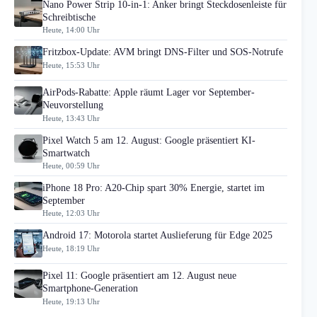
Nano Power Strip 10-in-1: Anker bringt Steckdosenleiste für
Schreibtische
Heute, 14:00 Uhr
Fritzbox-Update: AVM bringt DNS-Filter und SOS-Notrufe
Heute, 15:53 Uhr
AirPods-Rabatte: Apple räumt Lager vor September-
Neuvorstellung
Heute, 13:43 Uhr
Pixel Watch 5 am 12. August: Google präsentiert KI-
Smartwatch
Heute, 00:59 Uhr
iPhone 18 Pro: A20-Chip spart 30% Energie, startet im
September
Heute, 12:03 Uhr
Android 17: Motorola startet Auslieferung für Edge 2025
Heute, 18:19 Uhr
Pixel 11: Google präsentiert am 12. August neue
Smartphone-Generation
Heute, 19:13 Uhr