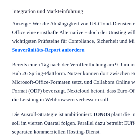
Integration und Markteinführung
Anzeige: Wer die Abhängigkeit von US-Cloud-Diensten re
Office eine ernsthafte Alternative – doch der Umstieg will
wichtigsten Prüfsteine für Compliance, Sicherheit und Mi
Souveränitäts-Report anfordern
Bereits einen Tag nach der Veröffentlichung am 9. Juni in
Hub 26 Spring-Plattform. Nutzer können dort zwischen Eu
Microsoft-Office-Formaten setzt, und Collabora Online 
Format (ODF) bevorzugt. Nextcloud betont, dass Euro-Off
die Leistung in Webbrowsern verbessern soll.
Die Ausroll-Strategie ist ambitioniert:
IONOS
plant die I
soll im vierten Quartal folgen. Parallel dazu betreibt EU
separaten kommerziellen Hosting-Dienst.