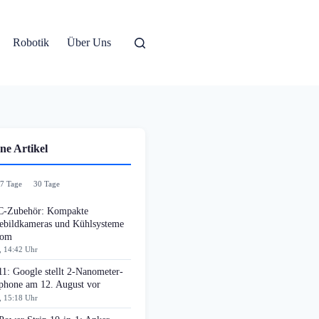
Robotik
Über Uns
ne Artikel
7 Tage
30 Tage
-Zubehör: Kompakte
bildkameras und Kühlsysteme
oom
, 14:42 Uhr
11: Google stellt 2-Nanometer-
phone am 12. August vor
, 15:18 Uhr