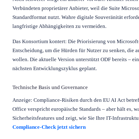
Verbündeten proprietärer Anbieter, weil die Suite Micros
Standardformat nutzt. Wahre digitale Souveränität erfor
langfristige Abhängigkeiten zu vermeiden.
Das Konsortium kontert: Die Priorisierung von Microsoft-
Entscheidung, um die Hürden für Nutzer zu senken, die 
wollen. Die aktuelle Version unterstützt ODF bereits – eine
nächsten Entwicklungszyklus geplant.
Technische Basis und Governance
Anzeige: Compliance-Risiken durch den EU AI Act betref
Office verspricht europäische Standards – aber hält es, w
Sicherheitsfeatures und zeigt, wie Sie Ihre IT-Infrastrukt
Compliance-Check jetzt sichern