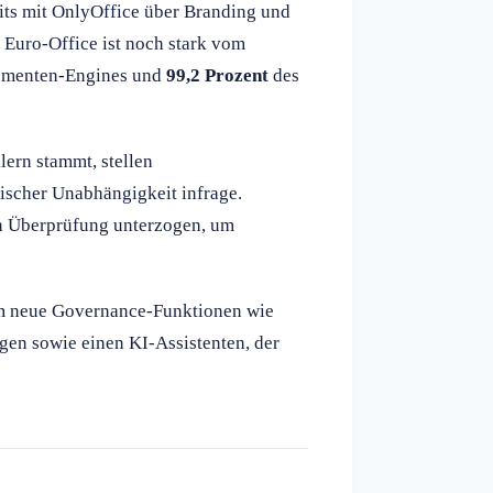
eits mit OnlyOffice über Branding und
 Euro-Office ist noch stark vom
menten-Engines und
99,2 Prozent
des
ern stammt, stellen
ischer Unabhängigkeit infrage.
en Überprüfung unterzogen, um
m neue Governance-Funktionen wie
gen sowie einen KI-Assistenten, der