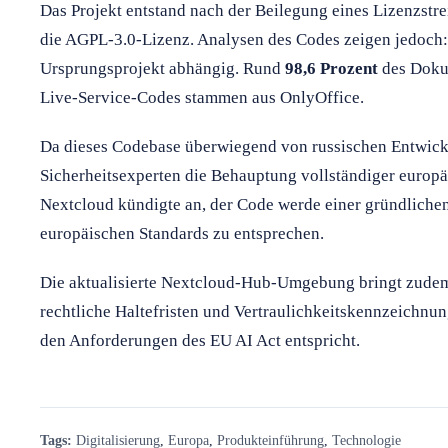
Das Projekt entstand nach der Beilegung eines Lizenzstr
die AGPL-3.0-Lizenz. Analysen des Codes zeigen jedoch:
Ursprungsprojekt abhängig. Rund
98,6 Prozent
des Doku
Live-Service-Codes stammen aus OnlyOffice.
Da dieses Codebase überwiegend von russischen Entwickl
Sicherheitsexperten die Behauptung vollständiger europä
Nextcloud kündigte an, der Code werde einer gründlich
europäischen Standards zu entsprechen.
Die aktualisierte Nextcloud-Hub-Umgebung bringt zude
rechtliche Haltefristen und Vertraulichkeitskennzeichnun
den Anforderungen des EU AI Act entspricht.
Tags:
Digitalisierung
,
Europa
,
Produkteinführung
,
Technologie