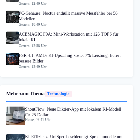
Gestern, 12:40 Uhr
PC-Gehäuse: Noctua enthüllt massive Messfehler bei 56
Modellen
Gestern, 18:40 Uhr
ACEMAGIC F9A: Mini-Workstation mit 126 TOPS für
lokale KI
Gestern, 12:58 Uhr
FSR 4.1: AMDs KI-Upscaling kostet 7% Leistung, liefert
bessere Bilder
Gestern, 12:49 Uhr
Mehr zum Thema
Technologie
ShoutFlow: Neue Diktier-App mit lokalem KI-Modell
für 25 Dollar
Heute, 07:41 Uhr
KI-Effizienz: UniSpec beschleunigt Sprachmodelle um