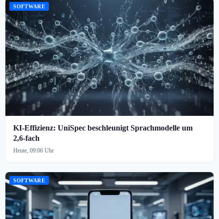
SOFTWARE
KI-Effizienz: UniSpec beschleunigt Sprachmodelle um
2,6-fach
Heute, 09:06 Uhr
SOFTWARE