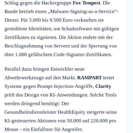
Schlag gegen die Hackergruppe
Fox Tempest
. Die
Bande betrieb einen „Malware-Signing-as-a-Service“-
Dienst: Für 5.000 bis 9.500 Euro verkauften sie
gestohlene Identitäten, um Schadsoftware mit gültigen
Zertifikaten zu signieren. Die Aktion endete mit der
Beschlagnahmung von Servern und der Sperrung von
über 1.000 gefälschten Code-Signatur-Zertifikaten.
Parallel dazu bringen Entwickler neue
Abwehrwerkzeuge auf den Markt.
RAMPART
testet
Systeme gegen Prompt-Injection-Angriffe,
Clarity
prüft das Design von KI-Anwendungen. Solche Tools
werden dringend benötigt: Der
Gesundheitsdienstleister HealthEquity steigerte seine
KI-gesteuerten Aktionen von 50.000 auf 220.000 pro
Monat – ein Einfallstor für Angreifer.