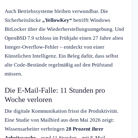
Auch Betriebssysteme bleiben verwundbar. Die
Sicherheitslücke
„YellowKey“
betrifft Windows
BitLocker über die Wiederherstellungsumgebung. Und
OpenBSD 7.9 schloss im Frühjahr einen 27 Jahre alten
Integer-Overflow-Fehler – entdeckt von einer
Künstlichen Intelligenz. Ein Beleg dafür, dass selbst
alte Code-Bestände regelmäßig auf den Prüfstand
müssen.
Die E-Mail-Falle: 11 Stunden pro
Woche verloren
Die digitale Kommunikation frisst die Produktivität.
Eine Studie von Mailbird aus dem Mai 2026 zeigt:
Wissensarbeiter verbringen
28 Prozent ihrer
Arbeitswoche
– rund 11 Stunden – mit E-Mail-