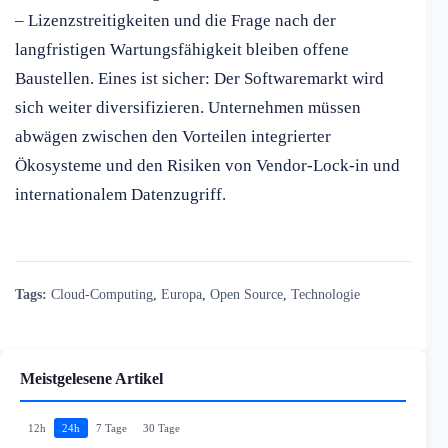
– Lizenzstreitigkeiten und die Frage nach der
langfristigen Wartungsfähigkeit bleiben offene
Baustellen. Eines ist sicher: Der Softwaremarkt wird
sich weiter diversifizieren. Unternehmen müssen
abwägen zwischen den Vorteilen integrierter
Ökosysteme und den Risiken von Vendor-Lock-in und
internationalem Datenzugriff.
Tags:
Cloud-Computing
,
Europa
,
Open Source
,
Technologie
Meistgelesene Artikel
12h
24h
7 Tage
30 Tage