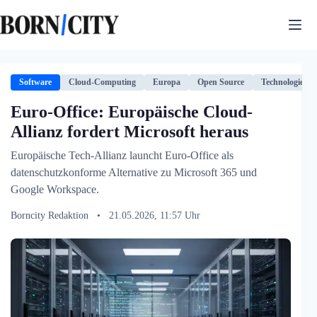
Zum
Inhalt
springen
Software
Cloud-Computing
Europa
Open Source
Technologie
Euro-Office: Europäische Cloud-
Allianz fordert Microsoft heraus
Europäische Tech-Allianz launcht Euro-Office als
datenschutzkonforme Alternative zu Microsoft 365 und
Google Workspace.
Borncity Redaktion
•
21.05.2026, 11:57 Uhr