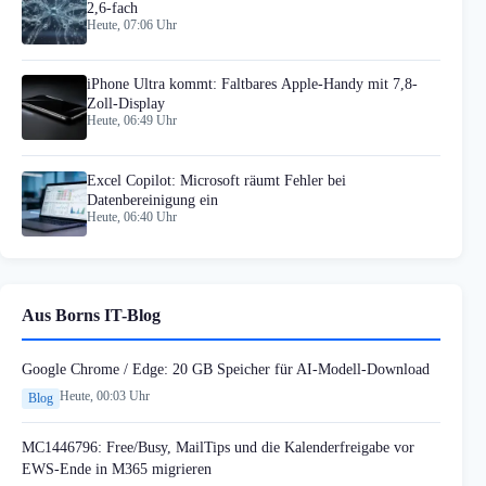
2,6-fach
Heute, 07:06 Uhr
iPhone Ultra kommt: Faltbares Apple-Handy mit 7,8-
Zoll-Display
Heute, 06:49 Uhr
Excel Copilot: Microsoft räumt Fehler bei
Datenbereinigung ein
Heute, 06:40 Uhr
Aus Borns IT-Blog
Google Chrome / Edge: 20 GB Speicher für AI-Modell-Download
Heute, 00:03 Uhr
Blog
MC1446796: Free/Busy, MailTips und die Kalenderfreigabe vor
EWS-Ende in M365 migrieren