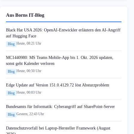
Aus Borns IT-Blog
Black Hat USA 2026: OpenAI-Entwickler erläutern den AI-Angriff
auf Hugging Face
Heute, 08:21 Uhr
Blog
MC1440980: MS Teams Mobile-App bis 1. Okt. 2026 updaten,
sonst geht Kalender verloren
Heute, 00:50 Uhr
Blog
Edge Update auf Version 151.0.4129.72 löst Absturzproblem
Heute, 00:03 Uhr
Blog
Bundesamts für Informatik: Cyberangriff auf SharePoint-Server
Gestern, 22:43 Uhr
Blog
Datenschutzvorfall bei Laptop-Hersteller Framework (August