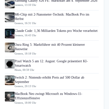
Samsung Galaxy S26 FE: Marktstart am 4. September 2026
Gestern, 13:10 Uhr
M6-Chip mit 2-Nanometer-Technik: MacBook Pro im
Herbst
Gestern, 16:31 Uhr
Claude Code: 1,36 Milliarden Tokens pro Woche verarbeitet
Gestern, 16:43 Uhr
Oura Ring 5: Marktführer mit 40 Prozent kleinerer
Bauweise
Gestern, 18:18 Uhr
Pixel Watch 5 am 12. August: Google präsentiert KI-
Smartwatch
Heute, 00:59 Uhr
Switch 2: Nintendo erhöht Preis auf 500 Dollar ab
September
Gestern, 20:13 Uhr
MacBook Neo zwingt Microsoft zu Windows-11-
Effizienzoffensive
Gestern, 18:00 Uhr