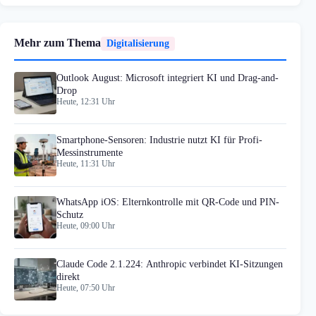
Mehr zum Thema
Digitalisierung
Outlook August: Microsoft integriert KI und Drag-and-
Drop
Heute, 12:31 Uhr
Smartphone-Sensoren: Industrie nutzt KI für Profi-
Messinstrumente
Heute, 11:31 Uhr
WhatsApp iOS: Elternkontrolle mit QR-Code und PIN-
Schutz
Heute, 09:00 Uhr
Claude Code 2.1.224: Anthropic verbindet KI-Sitzungen
direkt
Heute, 07:50 Uhr