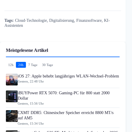
Tags:
Cloud-Technologie
,
Digitalisierung
,
Finanzsoftware
,
KI-
Assistenten
Meistgelesene Artikel
12h
24h
7 Tage
30 Tage
iOS 27: Apple behebt langjähriges WLAN-Wechsel-Problem
Gestern, 22:48 Uhr
iBUYPower RTX 5070: Gaming-PC für 800 statt 2000
Dollar
Gestern, 15:56 Uhr
CXMT DDR5: Chinesischer Speicher erreicht 8800 MT/s
auf AM5
Gestern, 15:34 Uhr