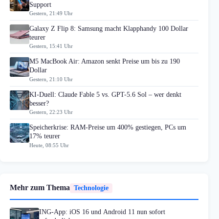
Support
Gestern, 21:49 Uhr
Galaxy Z Flip 8: Samsung macht Klapphandy 100 Dollar
teurer
Gestern, 15:41 Uhr
M5 MacBook Air: Amazon senkt Preise um bis zu 190
Dollar
Gestern, 21:10 Uhr
KI-Duell: Claude Fable 5 vs. GPT-5.6 Sol – wer denkt
besser?
Gestern, 22:23 Uhr
Speicherkrise: RAM-Preise um 400% gestiegen, PCs um
17% teurer
Heute, 08:55 Uhr
Mehr zum Thema
Technologie
ING-App: iOS 16 und Android 11 nun sofort