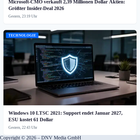
Microsoft-CMO verkauft 2,39 Millionen Dollar Aktien:
Größter Insider-Deal 2026
Gestern, 23:19 Uhr
TECHNOLOGIE
Windows 10 LTSC 2021: Support endet Januar 2027,
ESU kostet 61 Dollar
Gestern, 22:43 Uhr
Copyright © 2026 – DNV Media GmbH