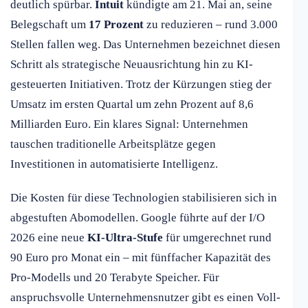
deutlich spürbar.
Intuit
kündigte am 21. Mai an, seine
Belegschaft um
17 Prozent
zu reduzieren – rund 3.000
Stellen fallen weg. Das Unternehmen bezeichnet diesen
Schritt als strategische Neuausrichtung hin zu KI-
gesteuerten Initiativen. Trotz der Kürzungen stieg der
Umsatz im ersten Quartal um zehn Prozent auf 8,6
Milliarden Euro. Ein klares Signal: Unternehmen
tauschen traditionelle Arbeitsplätze gegen
Investitionen in automatisierte Intelligenz.
Die Kosten für diese Technologien stabilisieren sich in
abgestuften Abomodellen. Google führte auf der I/O
2026 eine neue
KI-Ultra-Stufe
für umgerechnet rund
90 Euro pro Monat ein – mit fünffacher Kapazität des
Pro-Modells und 20 Terabyte Speicher. Für
anspruchsvolle Unternehmensnutzer gibt es einen Voll-