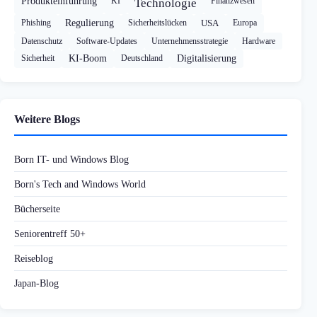
Produkteinführung
KI
Finanzwesen
Technologie
Phishing
Regulierung
Sicherheitslücken
USA
Europa
Datenschutz
Software-Updates
Unternehmensstrategie
Hardware
Sicherheit
KI-Boom
Deutschland
Digitalisierung
Weitere Blogs
Born IT- und Windows Blog
Born's Tech and Windows World
Bücherseite
Seniorentreff 50+
Reiseblog
Japan-Blog