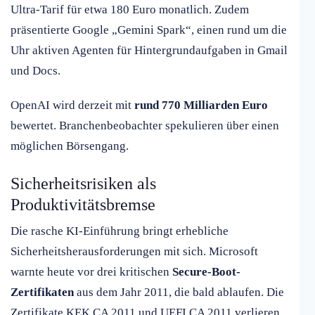
Ultra-Tarif für etwa 180 Euro monatlich. Zudem
präsentierte Google „Gemini Spark“, einen rund um die
Uhr aktiven Agenten für Hintergrundaufgaben in Gmail
und Docs.
OpenAI wird derzeit mit
rund 770 Milliarden Euro
bewertet. Branchenbeobachter spekulieren über einen
möglichen Börsengang.
Sicherheitsrisiken als
Produktivitätsbremse
Die rasche KI-Einführung bringt erhebliche
Sicherheitsherausforderungen mit sich. Microsoft
warnte heute vor drei kritischen
Secure-Boot-
Zertifikaten
aus dem Jahr 2011, die bald ablaufen. Die
Zertifikate KEK CA 2011 und UEFI CA 2011 verlieren