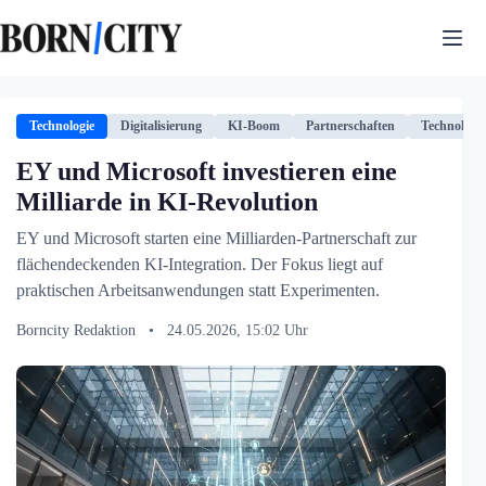
Zum
Inhalt
springen
Technologie
Digitalisierung
KI-Boom
Partnerschaften
Technologie
EY und Microsoft investieren eine
Milliarde in KI-Revolution
EY und Microsoft starten eine Milliarden-Partnerschaft zur
flächendeckenden KI-Integration. Der Fokus liegt auf
praktischen Arbeitsanwendungen statt Experimenten.
Borncity Redaktion
•
24.05.2026, 15:02 Uhr