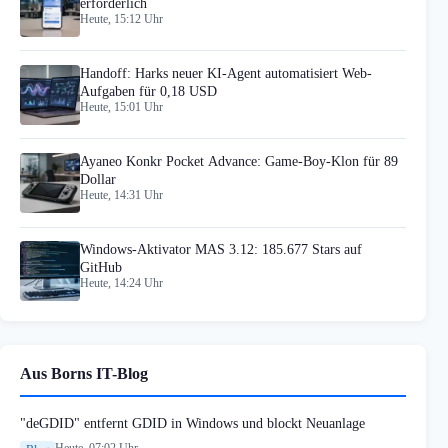
erforderlich
Heute, 15:12 Uhr
Handoff: Harks neuer KI-Agent automatisiert Web-
Aufgaben für 0,18 USD
Heute, 15:01 Uhr
Ayaneo Konkr Pocket Advance: Game-Boy-Klon für 89
Dollar
Heute, 14:31 Uhr
Windows-Aktivator MAS 3.12: 185.677 Stars auf
GitHub
Heute, 14:24 Uhr
Aus Borns IT-Blog
"deGDID" entfernt GDID in Windows und blockt Neuanlage