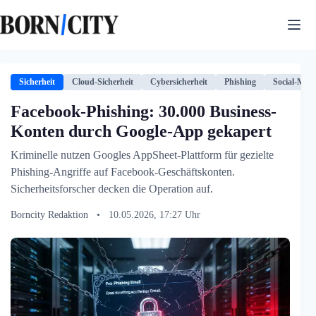
Zum
Inhalt
springen
Sicherheit
Cloud-Sicherheit
Cybersicherheit
Phishing
Social-Medi
Facebook-Phishing: 30.000 Business-
Konten durch Google-App gekapert
Kriminelle nutzen Googles AppSheet-Plattform für gezielte
Phishing-Angriffe auf Facebook-Geschäftskonten.
Sicherheitsforscher decken die Operation auf.
Borncity Redaktion
•
10.05.2026, 17:27 Uhr