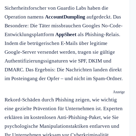
Sicherheitsforscher von Guardio Labs haben die
Operation namens
AccountDumpling
aufgedeckt. Das
Besondere: Die Täter missbrauchen Googles No-Code-
Entwicklungsplattform
AppSheet
als Phishing-Relais.
Indem die betrügerischen E-Mails über legitime
Google-Server versendet werden, tragen sie gültige
Authentifizierungssignaturen wie SPF, DKIM und
DMARC. Das Ergebnis: Die Nachrichten landen direkt
im Posteingang der Opfer – und nicht im Spam-Ordner.
Anzeige
Rekord-Schäden durch Phishing zeigen, wie wichtig
eine gezielte Prävention für Unternehmen ist. Experten
erklären im kostenlosen Anti-Phishing-Paket, wie Sie
psychologische Manipulationstaktiken entlarven und
Ihr Unternehmen wirksam vor Cyberkriminalität