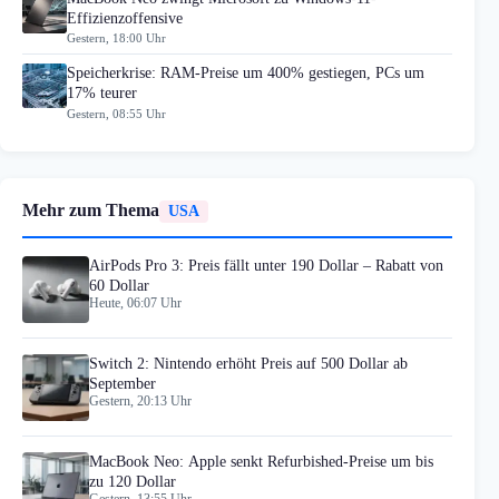
Effizienzoffensive
Gestern, 18:00 Uhr
Speicherkrise: RAM-Preise um 400% gestiegen, PCs um
17% teurer
Gestern, 08:55 Uhr
Mehr zum Thema
USA
AirPods Pro 3: Preis fällt unter 190 Dollar – Rabatt von
60 Dollar
Heute, 06:07 Uhr
Switch 2: Nintendo erhöht Preis auf 500 Dollar ab
September
Gestern, 20:13 Uhr
MacBook Neo: Apple senkt Refurbished-Preise um bis
zu 120 Dollar
Gestern, 13:55 Uhr