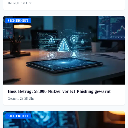
Heute, 01:38 Uhr
SICHERHEIT
Boss-Betrug: 58.000 Nutzer vor KI-Phishing gewarnt
Gestern, 23:58 Uhr
SICHERHEIT