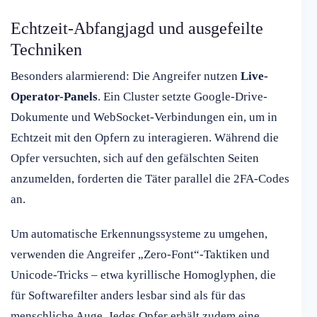
Echtzeit-Abfangjagd und ausgefeilte
Techniken
Besonders alarmierend: Die Angreifer nutzen
Live-
Operator-Panels
. Ein Cluster setzte Google-Drive-
Dokumente und WebSocket-Verbindungen ein, um in
Echtzeit mit den Opfern zu interagieren. Während die
Opfer versuchten, sich auf den gefälschten Seiten
anzumelden, forderten die Täter parallel die 2FA-Codes
an.
Um automatische Erkennungssysteme zu umgehen,
verwenden die Angreifer „Zero-Font“-Taktiken und
Unicode-Tricks – etwa kyrillische Homoglyphen, die
für Softwarefilter anders lesbar sind als für das
menschliche Auge. Jedes Opfer erhält zudem eine