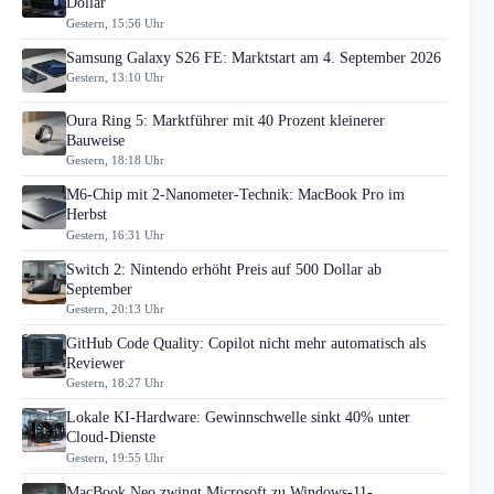
Dollar
Gestern, 15:56 Uhr
Samsung Galaxy S26 FE: Marktstart am 4. September 2026
Gestern, 13:10 Uhr
Oura Ring 5: Marktführer mit 40 Prozent kleinerer
Bauweise
Gestern, 18:18 Uhr
M6-Chip mit 2-Nanometer-Technik: MacBook Pro im
Herbst
Gestern, 16:31 Uhr
Switch 2: Nintendo erhöht Preis auf 500 Dollar ab
September
Gestern, 20:13 Uhr
GitHub Code Quality: Copilot nicht mehr automatisch als
Reviewer
Gestern, 18:27 Uhr
Lokale KI-Hardware: Gewinnschwelle sinkt 40% unter
Cloud-Dienste
Gestern, 19:55 Uhr
MacBook Neo zwingt Microsoft zu Windows-11-