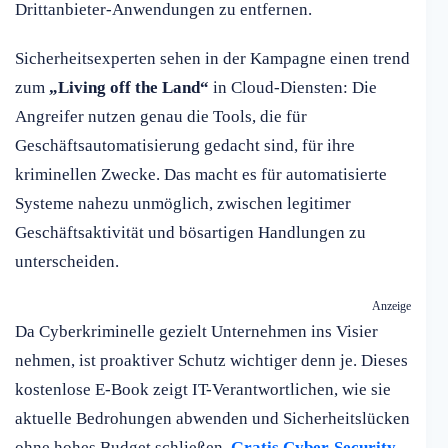
Drittanbieter-Anwendungen zu entfernen.
Sicherheitsexperten sehen in der Kampagne einen trend
zum
„Living off the Land“
in Cloud-Diensten: Die
Angreifer nutzen genau die Tools, die für
Geschäftsautomatisierung gedacht sind, für ihre
kriminellen Zwecke. Das macht es für automatisierte
Systeme nahezu unmöglich, zwischen legitimer
Geschäftsaktivität und bösartigen Handlungen zu
unterscheiden.
Anzeige
Da Cyberkriminelle gezielt Unternehmen ins Visier
nehmen, ist proaktiver Schutz wichtiger denn je. Dieses
kostenlose E-Book zeigt IT-Verantwortlichen, wie sie
aktuelle Bedrohungen abwenden und Sicherheitslücken
ohne hohes Budget schließen.
Gratis Cyber-Security-