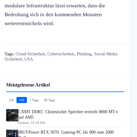
modulare Infrastruktur lässt erwarten, dass die
Bedrohung sich in den kommenden Monaten
weiterentwickeln wird.
Tags:
Cloud-Sicherheit
,
Cybersicherheit
,
Phishing
,
Social-Media-
Sicherheit
,
USA
Meistgelesene Artikel
12h
24h
7 Tage
30 Tage
CXMT DDR5: Chinesischer Speicher erreicht 8800 MT/s
auf AM5
Gestern, 15:34 Uhr
iBUYPower RTX 5070: Gaming-PC für 800 statt 2000