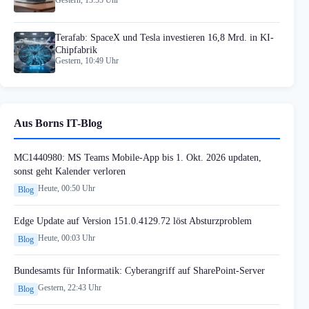
Terafab: SpaceX und Tesla investieren 16,8 Mrd. in KI-
Chipfabrik
Gestern, 10:49 Uhr
Aus Borns IT-Blog
MC1440980: MS Teams Mobile-App bis 1. Okt. 2026 updaten,
sonst geht Kalender verloren
Heute, 00:50 Uhr
Blog
Edge Update auf Version 151.0.4129.72 löst Absturzproblem
Heute, 00:03 Uhr
Blog
Bundesamts für Informatik: Cyberangriff auf SharePoint-Server
Gestern, 22:43 Uhr
Blog