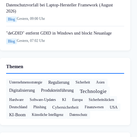
Datenschutzvorfall bei Laptop-Hersteller Framework (August
2026)
Gestern, 09:00 Uhr
Blog
"deGDID" entfernt GDID in Windows und blockt Neuanlage
Gestern, 07:02 Uhr
Blog
Themen
Unternehmensstrategie
Regulierung
Sicherheit
Asien
Digitalisierung
Produkteinführung
Technologie
Hardware
Software-Updates
KI
Europa
Sicherheitslücken
Deutschland
Phishing
Cybersicherheit
Finanzwesen
USA
KI-Boom
Künstliche Intelligenz
Datenschutz