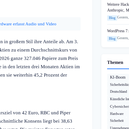
Weitere Hack
Anthropic, 
Gestern,
Blog
dware erfasst Audio und Video
WordPress 7.
Gestern,
Blog
 in großem Stil ihre Anteile ab. Am 3.
ktien zu einem Durchschnittskurs von
 2026 ganze 327.046 Papiere zum Preis
Themen
 in den letzten drei Monaten Aktien im
n sie weiterhin 45,2 Prozent der
KI-Boom
Sicherheitslü
Deutschland
Künstliche Int
Cybersicher
ursziel von 42 Euro, RBC und Piper
Hardware
schnittliche Konsens liegt bei 38,63
Sicherheit
Unternehmens