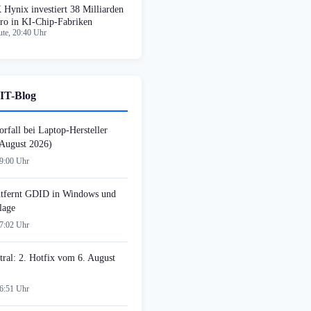
 Hynix investiert 38 Milliarden
ro in KI-Chip-Fabriken
te, 20:40 Uhr
IT-Blog
rfall bei Laptop-Hersteller
August 2026)
09:00 Uhr
tfernt GDID in Windows und
lage
07:02 Uhr
tral: 2. Hotfix vom 6. August
06:51 Uhr