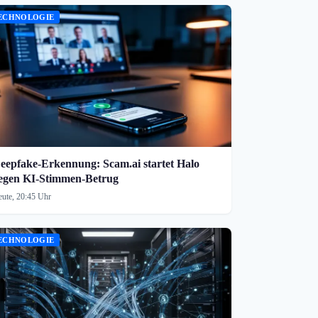
ECHNOLOGIE
eepfake-Erkennung: Scam.ai startet Halo
egen KI-Stimmen-Betrug
ute, 20:45 Uhr
ECHNOLOGIE