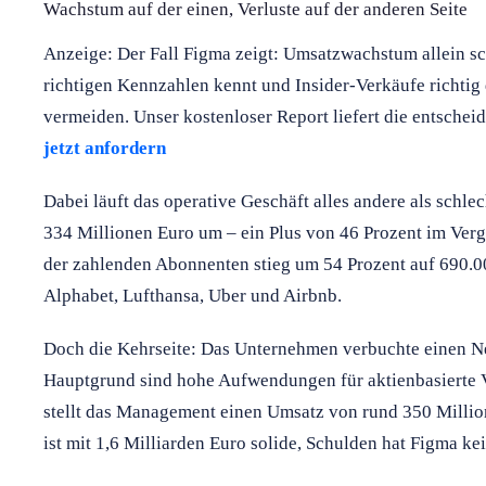
Wachstum auf der einen, Verluste auf der anderen Seite
Anzeige: Der Fall Figma zeigt: Umsatzwachstum allein sc
richtigen Kennzahlen kennt und Insider-Verkäufe richtig
vermeiden. Unser kostenloser Report liefert die entsch
jetzt anfordern
Dabei läuft das operative Geschäft alles andere als schle
334 Millionen Euro um – ein Plus von 46 Prozent im Verg
der zahlenden Abonnenten stieg um 54 Prozent auf 690.
Alphabet, Lufthansa, Uber und Airbnb.
Doch die Kehrseite: Das Unternehmen verbuchte einen Ne
Hauptgrund sind hohe Aufwendungen für aktienbasierte V
stellt das Management einen Umsatz von rund 350 Millio
ist mit 1,6 Milliarden Euro solide, Schulden hat Figma kei