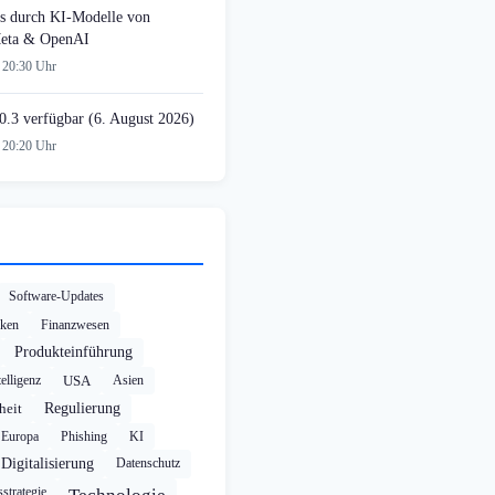
s durch KI-Modelle von
Meta & OpenAI
 20:30 Uhr
0.3 verfügbar (6. August 2026)
 20:20 Uhr
Software-Updates
cken
Finanzwesen
Produkteinführung
elligenz
USA
Asien
heit
Regulierung
Europa
Phishing
KI
Digitalisierung
Datenschutz
strategie