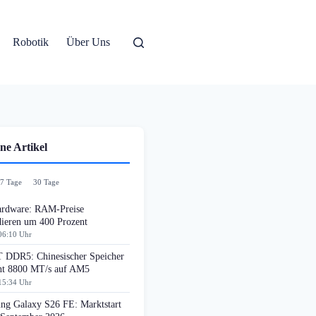
Robotik
Über Uns
ne Artikel
7 Tage
30 Tage
rdware: RAM-Preise
dieren um 400 Prozent
06:10 Uhr
DDR5: Chinesischer Speicher
cht 8800 MT/s auf AM5
15:34 Uhr
ng Galaxy S26 FE: Marktstart