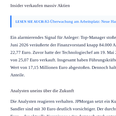
Insider verkaufen massiv Aktien
KI-Überwachung am Arbeitsplatz: Neue Har
LESEN SIE AUCH:
Ein alarmierendes Signal für Anleger: Top-Manager stoßen
Juni 2026 veräußerte der Finanzvorstand knapp 84.000 A
22,77 Euro. Zuvor hatte der Technologiechef am 19. Mai
von 25,07 Euro verkauft. Insgesamt haben Führungskräfte
Wert von 17,15 Millionen Euro abgestoßen. Dennoch halte
Anteile.
Analysten uneins über die Zukunft
Die Analysten reagieren verhalten. JPMorgan setzt ein K
Sandler sind mit 30 Euro deutlich vorsichtiger. Der durch