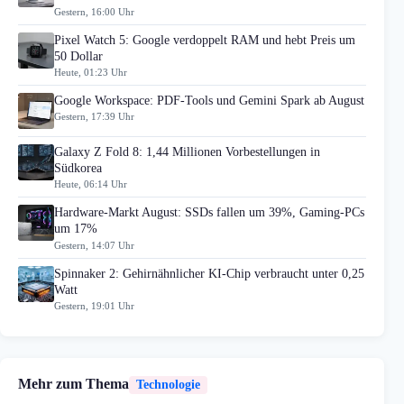
Gestern, 16:00 Uhr
Pixel Watch 5: Google verdoppelt RAM und hebt Preis um
50 Dollar
Heute, 01:23 Uhr
Google Workspace: PDF-Tools und Gemini Spark ab August
Gestern, 17:39 Uhr
Galaxy Z Fold 8: 1,44 Millionen Vorbestellungen in
Südkorea
Heute, 06:14 Uhr
Hardware-Markt August: SSDs fallen um 39%, Gaming-PCs
um 17%
Gestern, 14:07 Uhr
Spinnaker 2: Gehirnähnlicher KI-Chip verbraucht unter 0,25
Watt
Gestern, 19:01 Uhr
Mehr zum Thema
Technologie