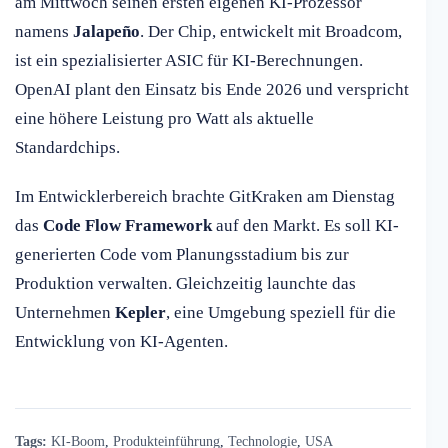
am Mittwoch seinen ersten eigenen KI-Prozessor
namens
Jalapeño
. Der Chip, entwickelt mit Broadcom,
ist ein spezialisierter ASIC für KI-Berechnungen.
OpenAI plant den Einsatz bis Ende 2026 und verspricht
eine höhere Leistung pro Watt als aktuelle
Standardchips.
Im Entwicklerbereich brachte GitKraken am Dienstag
das
Code Flow Framework
auf den Markt. Es soll KI-
generierten Code vom Planungsstadium bis zur
Produktion verwalten. Gleichzeitig launchte das
Unternehmen
Kepler
, eine Umgebung speziell für die
Entwicklung von KI-Agenten.
Tags:
KI-Boom
,
Produkteinführung
,
Technologie
,
USA