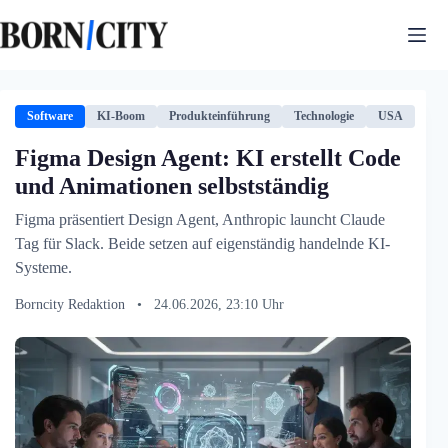
Zum
Inhalt
springen
Software
KI-Boom
Produkteinführung
Technologie
USA
Figma Design Agent: KI erstellt Code
und Animationen selbstständig
Figma präsentiert Design Agent, Anthropic launcht Claude
Tag für Slack. Beide setzen auf eigenständig handelnde KI-
Systeme.
Borncity Redaktion
•
24.06.2026, 23:10 Uhr