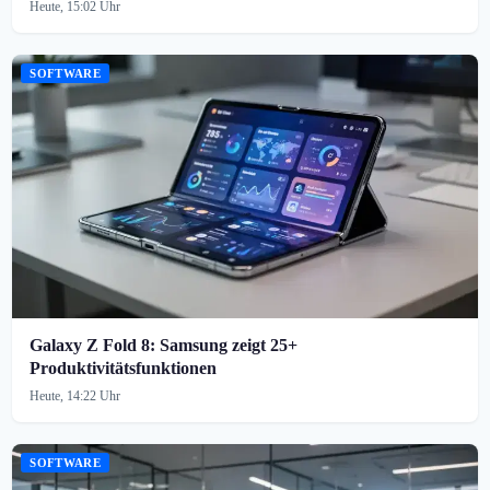
Heute, 15:02 Uhr
SOFTWARE
Galaxy Z Fold 8: Samsung zeigt 25+
Produktivitätsfunktionen
Heute, 14:22 Uhr
SOFTWARE