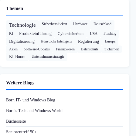
Themen
Sicherheitslücken
Hardware
Deutschland
Technologie
KI
Produkteinführung
Cybersicherheit
USA
Phishing
Digitalisierung
Künstliche Intelligenz
Regulierung
Europa
Asien
Software-Updates
Finanzwesen
Datenschutz
Sicherheit
KI-Boom
Unternehmensstrategie
Weitere Blogs
Born IT- und Windows Blog
Born's Tech and Windows World
Bücherseite
Seniorentreff 50+