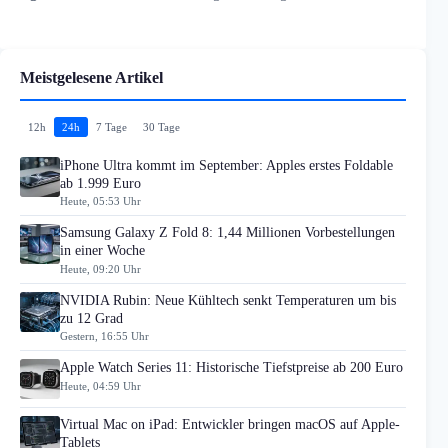
Meistgelesene Artikel
12h
24h
7 Tage
30 Tage
iPhone Ultra kommt im September: Apples erstes Foldable
ab 1.999 Euro
Heute, 05:53 Uhr
Samsung Galaxy Z Fold 8: 1,44 Millionen Vorbestellungen
in einer Woche
Heute, 09:20 Uhr
NVIDIA Rubin: Neue Kühltech senkt Temperaturen um bis
zu 12 Grad
Gestern, 16:55 Uhr
Apple Watch Series 11: Historische Tiefstpreise ab 200 Euro
Heute, 04:59 Uhr
Virtual Mac on iPad: Entwickler bringen macOS auf Apple-
Tablets