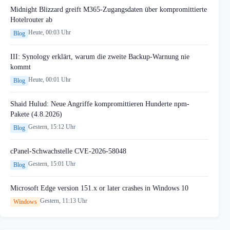
Midnight Blizzard greift M365-Zugangsdaten über kompromittierte
Hotelrouter ab
Heute, 00:03 Uhr
Blog
III: Synology erklärt, warum die zweite Backup-Warnung nie
kommt
Heute, 00:01 Uhr
Blog
Shaid Hulud: Neue Angriffe kompromittieren Hunderte npm-
Pakete (4.8.2026)
Gestern, 15:12 Uhr
Blog
cPanel-Schwachstelle CVE-2026-58048
Gestern, 15:01 Uhr
Blog
Microsoft Edge version 151.x or later crashes in Windows 10
Gestern, 11:13 Uhr
Windows